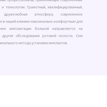
 и технологии. Грамотный, квалифицированный,
, дружелюбная атмосфера, современное
е в нашей клинике максимально комфортным для
нием имплантации больной направляется на
 другие обследования ротовой полости. Они
имального метода установки имплантов.