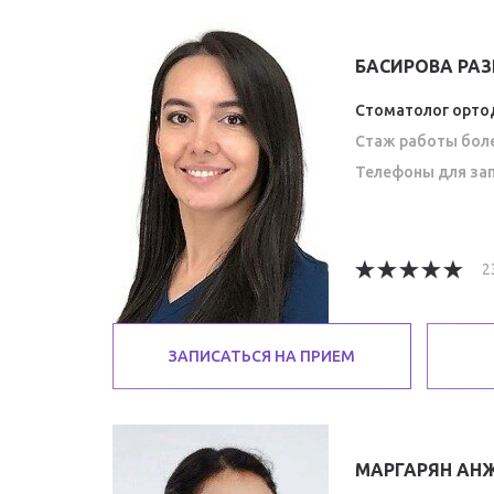
БАСИРОВА РА
Стоматолог ортод
Стаж работы боле
Телефоны для зап
2
ЗАПИСАТЬСЯ НА ПРИЕМ
МАРГАРЯН АН