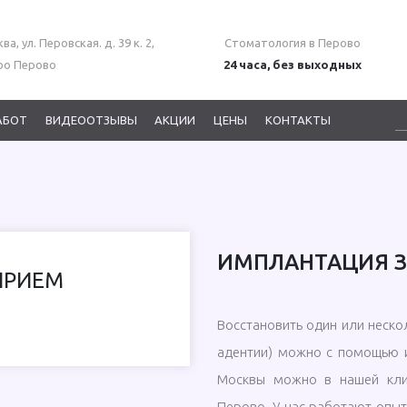
ва, ул. Перовская. д. 39 к. 2,
Стоматология в Перово
ро Перово
24 часа, без выходных
АБОТ
ВИДЕООТЗЫВЫ
АКЦИИ
ЦЕНЫ
КОНТАКТЫ
ИМПЛАНТАЦИЯ З
ПРИЕМ
Восстановить один или неско
адентии) можно с помощью 
Москвы можно в нашей кли
Перово. У нас работают оп