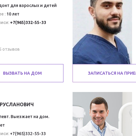
онт для взрослых и детей
е :
10 лет
иси:
+7(965)332-55-33
5 отзывов
ВЫЗВАТЬ НА ДОМ
ЗАПИСАТЬСЯ НА ПРИ
 РУСЛАНОВИЧ
евт. Выезжает на дом.
лет
иси:
+7(965)332-55-33