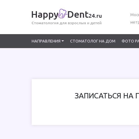
Моск
мет
НАПРАВЛЕНИЯ
СТОМАТОЛОГ НА ДОМ
ФОТО Р
ЗАПИСАТЬСЯ НА 