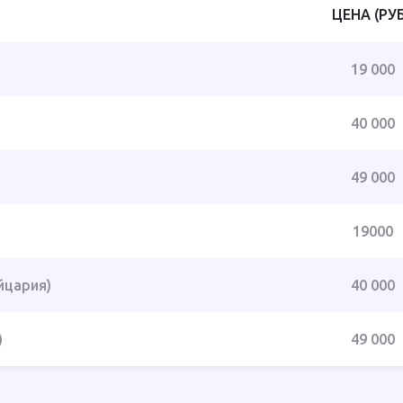
ЦЕНА (РУБ
19 000
40 000
49 000
19000
йцария)
40 000
)
49 000