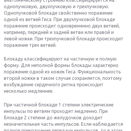
анатомическому строению классифицируется на:
однопучковую, двухпучковую и трехпучковую.
Однопучковой блокаде свойственно поражение
одной из ветвей Гиса. При двухпучковой блокаде
поражение происходит одновременно двух ветвей,
например, передней и задней ветви или правой и
левой ножки. При трехпучковой блокаде происходит
поражение трех ветвей.
Блокаду классифицируют на частичную и полную
форму. Для неполной формы блокады характерно
поражение одной из ножек Гиса. Функциональность
второй ножки в таком случае сохраняется, поэтому
возбуждение сердечного ритма происходит
несколько медленнее.
При частичной блокаде 1 степени электрические
импульсы по ветвям проходят медленно. При
блокаде 2 степени до желудочков доходит
незначительная часть импульсов. Если наблюдается
полное прекращение передачи импульсов, то в этом