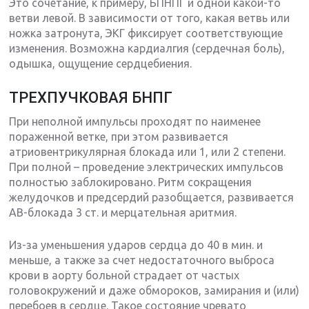
Это сочетание, к примеру, БПНПГ и одной какой-то
ветви левой. В зависимости от того, какая ветвь или
ножка затронута, ЭКГ фиксирует соответствующие
изменения. Возможна кардиалгия (сердечная боль),
одышка, ощущение сердцебиения.
ТРЕХПУЧКОВАЯ БНПГ
При неполной импульсы проходят по наименее
пораженной ветке, при этом развивается
атриовентрикулярная блокада или 1, или 2 степени.
При полной – проведение электрических импульсов
полностью заблокировано. Ритм сокращения
желудочков и предсердий разобщается, развивается
АВ-блокада 3 ст. и мерцательная аритмия.
Из-за уменьшения ударов сердца до 40 в мин. и
меньше, а также за счет недостаточного выброса
крови в аорту больной страдает от частых
головокружений и даже обмороков, замирания и (или)
перебоев в сердце. Такое состояние чревато