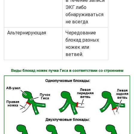
в течение записи
ЭКГ либо
обнаруживаться
не всегда.
Альтернирующая
Чередование
блокад разных
ножек или
ветвей.