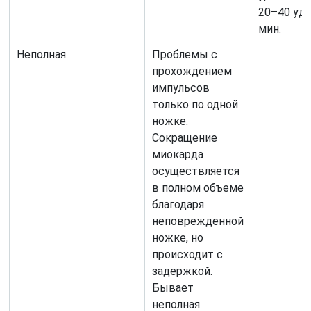
20–40 уд
мин.
Неполная
Проблемы с
прохождением
импульсов
только по одной
ножке.
Сокращение
миокарда
осуществляется
в полном объеме
благодаря
неповрежденной
ножке, но
происходит с
задержкой.
Бывает
неполная