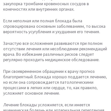
закупорка тромбами кровеносных сосудов в
конечностях или внутренних органах.
Если неполная или полная блокада была
спровоцирована основным заболеванием, то высока
вероятность усугубления и ухудшения его течения.
Зачастую все осложнения развиваются при полном
отсутствии лечения или несоблюдении рекомендаций
врача. Во избежание различных рисков следует
регулярно проходить медицинское обследование.
При своевременном обращении к врачу прогноз
благоприятный. Блокада хорошо поддается лечению,
но если она сопровождается патологическими
процессами в легких или сердце, то, как правило,
усложняет основное лечение.
Лечение блокады усложняется, если имеется
ишемическая болезнь или артериальная гипертензия.