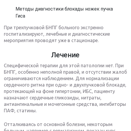
Методы диагностики блокады ножек пучка
Гиса
При трехпучковой БНПГ больного экстренно
госпитализируют, лечебные и диагностические
мероприятия проводят уже в стационаре.
Лечение
Специфической терапии для этой патологии нет. При
БНПГ, особенно неполной правой, и отсутствии жалоб
ограничиваются наблюдением. Для нормализации
сердечного ритма при одно- и двухпучковой блокаде,
протекающей на фоне гипертонии, ИБС, пациенту
назначают сердечные гликозиды, нитраты,
антиангинальные и мочегонные средства, ингибиторы
ПАФ, статины.
Отталкиваясь от основной болезни, некоторым
больным, например с ревматизмом, показан курс