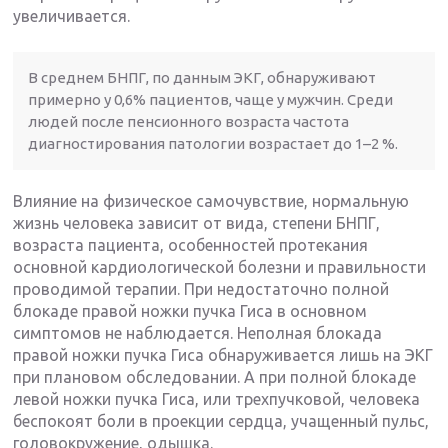
увеличивается.
В среднем БНПГ, по данным ЭКГ, обнаруживают
примерно у 0,6% пациентов, чаще у мужчин. Среди
людей после пенсионного возраста частота
диагностирования патологии возрастает до 1–2 %.
Влияние на физическое самочувствие, нормальную
жизнь человека зависит от вида, степени БНПГ,
возраста пациента, особенностей протекания
основной кардиологической болезни и правильности
проводимой терапии. При недостаточно полной
блокаде правой ножки пучка Гиса в основном
симптомов не наблюдается. Неполная блокада
правой ножки пучка Гиса обнаруживается лишь на ЭКГ
при плановом обследовании. А при полной блокаде
левой ножки пучка Гиса, или трехпучковой, человека
беспокоят боли в проекции сердца, учащенный пульс,
головокружение, одышка.