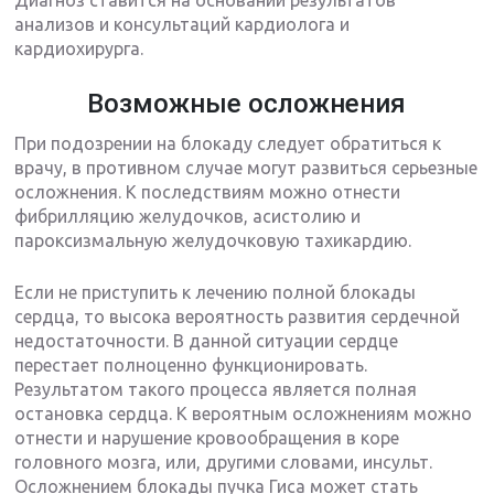
Диагноз ставится на основании результатов
анализов и консультаций кардиолога и
кардиохирурга.
Возможные осложнения
При подозрении на блокаду следует обратиться к
врачу, в противном случае могут развиться серьезные
осложнения. К последствиям можно отнести
фибрилляцию желудочков, асистолию и
пароксизмальную желудочковую тахикардию.
Если не приступить к лечению полной блокады
сердца, то высока вероятность развития сердечной
недостаточности. В данной ситуации сердце
перестает полноценно функционировать.
Результатом такого процесса является полная
остановка сердца. К вероятным осложнениям можно
отнести и нарушение кровообращения в коре
головного мозга, или, другими словами, инсульт.
Осложнением блокады пучка Гиса может стать