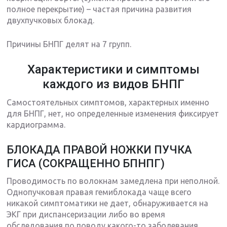
полное перекрытие) – частая причина развития
двухпучковых блокад.
Причины БНПГ делят на 7 групп.
Характеристики и симптомы
каждого из видов БНПГ
Самостоятельных симптомов, характерных именно
для БНПГ, нет, но определенные изменения фиксирует
кардиограмма.
БЛОКАДА ПРАВОЙ НОЖКИ ПУЧКА
ГИСА (СОКРАЩЕННО БПНПГ)
Проводимость по волокнам замедлена при неполной.
Однопучковая правая гемиблокада чаще всего
никакой симптоматики не дает, обнаруживается на
ЭКГ при диспансеризации либо во время
обследования по поводу какого-то заболевания