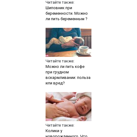
Читайте также:
Шиповник при
беременности. Можно
ли пить беременным ?
Читайте также:
Можно ли пить кофе
при грудном
вскармливании: польза
или вред?
Читайте также:
Колики у
новорожденного. Что