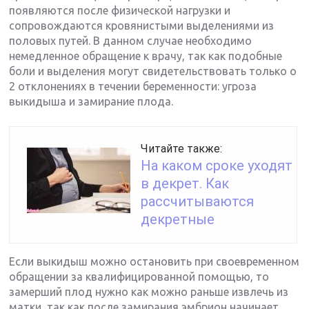
появляются после физической нагрузки и
сопровождаются кровянистыми выделениями из
половых путей. В данном случае необходимо
немедленное обращение к врачу, так как подобные
боли и выделения могут свидетельствовать только о
2 отклонениях в течении беременности: угроза
выкидыша и замирание плода.
Читайте также:
На каком сроке уходят
в декрет. Как
рассчитываются
декретные
Если выкидыш можно остановить при своевременном
обращении за квалифицированной помощью, то
замерший плод нужно как можно раньше извлечь из
матки, так как после замирания эмбрион начинает