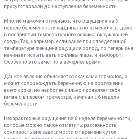
присутствовали до наступления беременности.
Многие мамочки отмечают, что ощущения на 6
неделе беременности кардинально изменились, даже
в восприятии температурного режима окружающей
среды.Так, например, если ранее при определенной
температуре женщина ощущала холод, то теперь она
начинает испытывать приливы жара, и наоборот.
Особенно это заметно в вечернее время.
Данное явление объясняется скачками гормонов, и
может сопровождать беременную на протяжении
всего срока, но наиболее сильно проявляет себя
именно в первом триместре, начиная с 6 недели
беременности.
Нехарактерные ощущения на 6 неделе беременности,
которые можно также отметить: рассеянность,
сонливость вне зависимости от времени суток,
упадок сил и недостаток воздуха. При наступлении