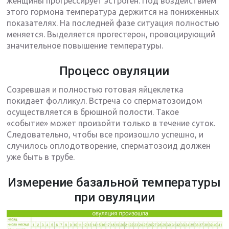
женщины прогрессирует эстроген. Под воздействием
этого гормона температура держится на пониженных
показателях. На последней фазе ситуация полностью
меняется. Выделяется прогестерон, провоцирующий
значительное повышение температуры.
Процесс овуляции
Созревшая и полностью готовая яйцеклетка
покидает фолликул. Встреча со сперматозоидом
осуществляется в брюшной полости. Такое
«событие» может произойти только в течение суток.
Следовательно, чтобы все произошло успешно, и
случилось оплодотворение, сперматозоид должен
уже быть в трубе.
Измерение базальной температуры
при овуляции