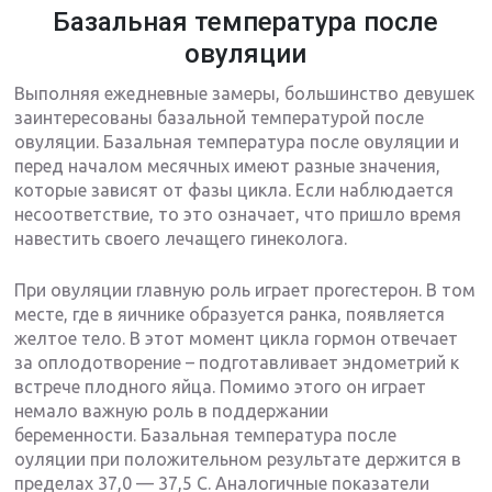
Базальная температура после
овуляции
Выполняя ежедневные замеры, большинство девушек
заинтересованы базальной температурой после
овуляции. Базальная температура после овуляции и
перед началом месячных имеют разные значения,
которые зависят от фазы цикла. Если наблюдается
несоответствие, то это означает, что пришло время
навестить своего лечащего гинеколога.
При овуляции главную роль играет прогестерон. В том
месте, где в яичнике образуется ранка, появляется
желтое тело. В этот момент цикла гормон отвечает
за оплодотворение – подготавливает эндометрий к
встрече плодного яйца. Помимо этого он играет
немало важную роль в поддержании
беременности. Базальная температура после
оуляции
при положительном результате держится в
пределах 37,0 — 37,5 C. Аналогичные показатели