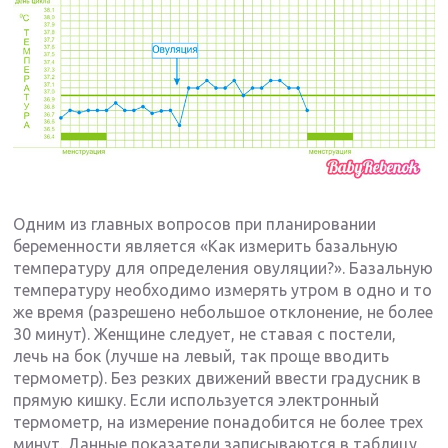
Одним из главных вопросов при планировании
беременности является «Как измерить базальную
температуру для определения овуляции?». Базальную
температуру необходимо измерять утром в одно и то
же время (разрешено небольшое отклонение, не более
30 минут). Женщине следует, не ставая с постели,
лечь на бок (лучше на левый, так проще вводить
термометр). Без резких движений ввести градусник в
прямую кишку. Если используется электронный
термометр, на измерение понадобится не более трех
минут. Данные показатели записываются в таблицу