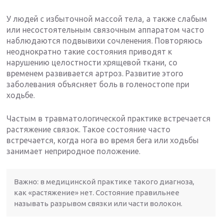
У людей с избыточной массой тела, а также слабым
или несостоятельным связочным аппаратом часто
наблюдаются подвывихи сочленения. Повторяюсь
неоднократно такие состояния приводят к
нарушению целостности хрящевой ткани, со
временем развивается артроз. Развитие этого
заболевания объясняет боль в голеностопе при
ходьбе.
Частым в травматологической практике встречается
растяжение связок. Такое состояние часто
встречается, когда нога во время бега или ходьбы
занимает неприродное положение.
Важно: в медицинской практике такого диагноза,
как «растяжение» нет. Состояние правильнее
называть разрывом связки или части волокон.