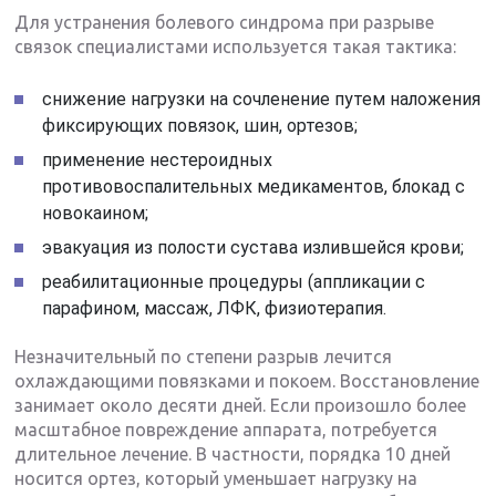
Для устранения болевого синдрома при разрыве
связок специалистами используется такая тактика:
снижение нагрузки на сочленение путем наложения
фиксирующих повязок, шин, ортезов;
применение нестероидных
противовоспалительных медикаментов, блокад с
новокаином;
эвакуация из полости сустава излившейся крови;
реабилитационные процедуры (аппликации с
парафином, массаж, ЛФК, физиотерапия.
Незначительный по степени разрыв лечится
охлаждающими повязками и покоем. Восстановление
занимает около десяти дней. Если произошло более
масштабное повреждение аппарата, потребуется
длительное лечение. В частности, порядка 10 дней
носится ортез, который уменьшает нагрузку на