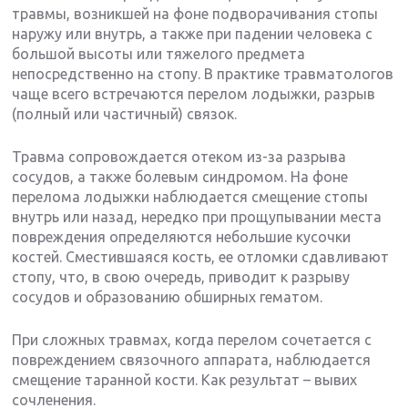
травмы, возникшей на фоне подворачивания стопы
наружу или внутрь, а также при падении человека с
большой высоты или тяжелого предмета
непосредственно на стопу. В практике травматологов
чаще всего встречаются перелом лодыжки, разрыв
(полный или частичный) связок.
Травма сопровождается отеком из-за разрыва
сосудов, а также болевым синдромом. На фоне
перелома лодыжки наблюдается смещение стопы
внутрь или назад, нередко при прощупывании места
повреждения определяются небольшие кусочки
костей. Сместившаяся кость, ее отломки сдавливают
стопу, что, в свою очередь, приводит к разрыву
сосудов и образованию обширных гематом.
При сложных травмах, когда перелом сочетается с
повреждением связочного аппарата, наблюдается
смещение таранной кости. Как результат – вывих
сочленения.