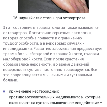
Обширный отек стопы при остеартрозе
Этот состояние в травматологии также называется
остеоартроз. Достаточно серьезная патология,
которая способна привести к ограничению
трудоспособности, а в некоторых случаях и
инвалидизации. Развитию заболевания предшествует
травма большеберцовой и таранной кости, головки
малоберцовой кости. Если после срастания
образовались неровности, во время движений
поверхность сустава постоянно травмируется. Все
это сопровождается мышечными и суставными
болями.
применение нестероидных
противовоспалительных медикаментов, которые
оказывают на сустав комплексное воздействие –