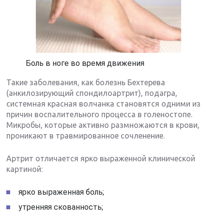
Боль в ноге во время движения
Такие заболевания, как болезнь Бехтерева
(анкилозирующий спондилоартрит), подагра,
системная красная волчанка становятся одними из
причин воспалительного процесса в голеностопе.
Микробы, которые активно размножаются в крови,
проникают в травмированное сочленение.
Артрит отличается ярко выраженной клинической
картиной:
ярко выраженная боль;
утренняя скованность;