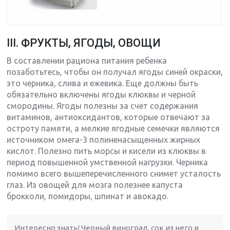
III. ФРУКТЫ, ЯГОДЫ, ОВОЩИ
В составлении рациона питания ребенка
позаботьтесь, чтобы он получал ягоды синей окраски,
это черника, слива и ежевика. Еще должны быть
обязательно включены ягоды клюквы и черной
смородины. Ягоды полезны за счет содержания
витаминов, антиоксидантов, которые отвечают за
остроту памяти, а мелкие ягодные семечки являются
источником омега-3 полиненасыщенных жирных
кислот. Полезно пить морсы и кисели из клюквы в
период повышенной умственной нагрузки. Черника
помимо всего вышеперечисленного снимет усталость
глаз. Из овощей для мозга полезнее капуста
брокколи, помидоры, шпинат и авокадо.
Интересно знать! Черный виноград, сок из него и