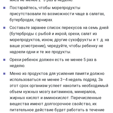
Постарайтесь, чтобы морепродукты
присутствовали по возможности чаще в салатах,
бутербродах, гарнирах.
Составьте заранее список перекусов на семь дней
(бутерброды с рыбой и икрой, орехи, салат из
морепродуктов, изюм, другие сухофрукты и т. д. на
ваше усмотрение), чередуйте, чтобы ребенку не
надоели одни и те же продукты.
Орехи ребенок должен есть не менее 5 раз в
неделю.
Меню из продуктов для усиления памяти должно
использоваться не менее 3–4 недель подряд. За
этот срок организм успеет накопить необходимый
объем нужных мозгу витаминов, минералов,
жирных кислот и аминокислот. Перечисленные
вещества имеют долгосрочное свойство, их
питательное действие будет работать в течение