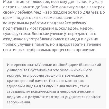
Мозг питается глюкозой, поэтому для ясности ума и
остроты памяти добавляйте ложечку меда в завтрак
своему ребенку. Мед – это жидкое золото для ума. Во
время подготовки к экзаменам, зачетам и
контрольным работам предлагайте ребенку
подпитывать мозг горьким шоколадом, медом,
сухофруктами. Японские ученые утверждают, что
ежедневное употребление смеси из меда и лука не
только улучшит память, но и предотвратит течение
негативных необратимых процессов в организме.
Интересно знать! Ученые из Швейцарии (Базельский
университет) установили, что зеленый чай и его
экстракты способны расширять возможности
краткосрочной памяти. Пить его можно как
здоровым людям для улучшения памяти, так и
страдающим психическими и неврологическими
недугами, в результате которых ухудшается процесс
запоминания.