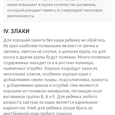
изюм повышает в крови количество допамина,
который улучшает память и стимулирует мозговую
деятельность.
IV. ЗЛАКИ
Для хорошей памяти без каши ребенку не обойтись.
Из круп наиболее полезными являются гречка и
овсянка, притом не хлопья, а цельная крупа, но для
мозга и другие крупы будут полезны. Много полезных
содержимых находится и в ростках пшеницы,
пшеничных отрубях. Хорошо подойдут каши из
нескольких злаков, особенно хороши каши с
добавлением семян тыквы, подсолнечника, кунжута,
с добавлением орехов и отрубей. Они являются
хорошим источником минералов, питающих мозг
витаминов группы В, А и Е. Для ребенка любого
возраста завтрак из каши является идеальным
вариантом. Хлеб для ребенка лучше брать из
неотбеленой муки грубого помола.