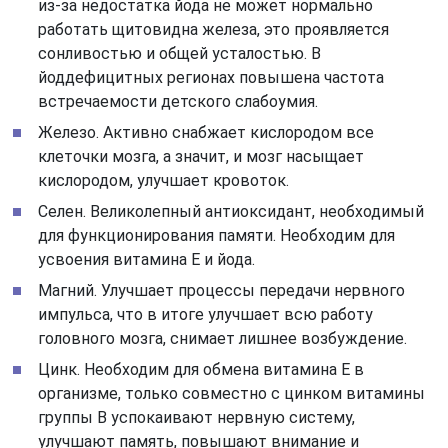
из-за недостатка йода не может нормально
работать щитовидна железа, это проявляется
сонливостью и общей усталостью. В
йоддефицитных регионах повышена частота
встречаемости детского слабоумия.
Железо. Активно снабжает кислородом все
клеточки мозга, а значит, и мозг насыщает
кислородом, улучшает кровоток.
Селен. Великолепный антиоксидант, необходимый
для функционирования памяти. Необходим для
усвоения витамина Е и йода.
Магний. Улучшает процессы передачи нервного
импульса, что в итоге улучшает всю работу
головного мозга, снимает лишнее возбуждение.
Цинк. Необходим для обмена витамина Е в
организме, только совместно с цинком витамины
группы В успокаивают нервную систему,
улучшают память, повышают внимание и