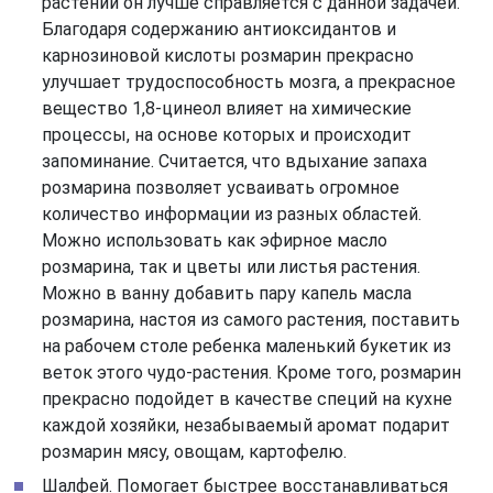
растений он лучше справляется с данной задачей.
Благодаря содержанию антиоксидантов и
карнозиновой кислоты розмарин прекрасно
улучшает трудоспособность мозга, а прекрасное
вещество 1,8-цинеол влияет на химические
процессы, на основе которых и происходит
запоминание. Считается, что вдыхание запаха
розмарина позволяет усваивать огромное
количество информации из разных областей.
Можно использовать как эфирное масло
розмарина, так и цветы или листья растения.
Можно в ванну добавить пару капель масла
розмарина, настоя из самого растения, поставить
на рабочем столе ребенка маленький букетик из
веток этого чудо-растения. Кроме того, розмарин
прекрасно подойдет в качестве специй на кухне
каждой хозяйки, незабываемый аромат подарит
розмарин мясу, овощам, картофелю.
Шалфей. Помогает быстрее восстанавливаться