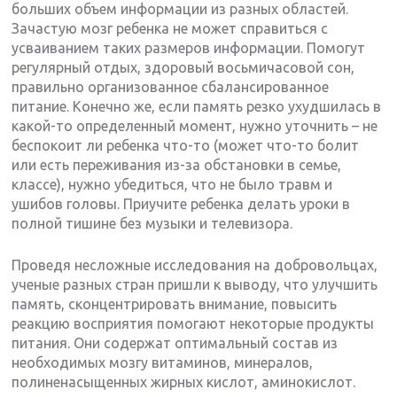
больших объем информации из разных областей.
Зачастую мозг ребенка не может справиться с
усваиванием таких размеров информации. Помогут
регулярный отдых, здоровый восьмичасовой сон,
правильно организованное сбалансированное
питание. Конечно же, если память резко ухудшилась в
какой-то определенный момент, нужно уточнить – не
беспокоит ли ребенка что-то (может что-то болит
или есть переживания из-за обстановки в семье,
классе), нужно убедиться, что не было травм и
ушибов головы. Приучите ребенка делать уроки в
полной тишине без музыки и телевизора.
Проведя несложные исследования на добровольцах,
ученые разных стран пришли к выводу, что улучшить
память, сконцентрировать внимание, повысить
реакцию восприятия помогают некоторые продукты
питания. Они содержат оптимальный состав из
необходимых мозгу витаминов, минералов,
полиненасыщенных жирных кислот, аминокислот.