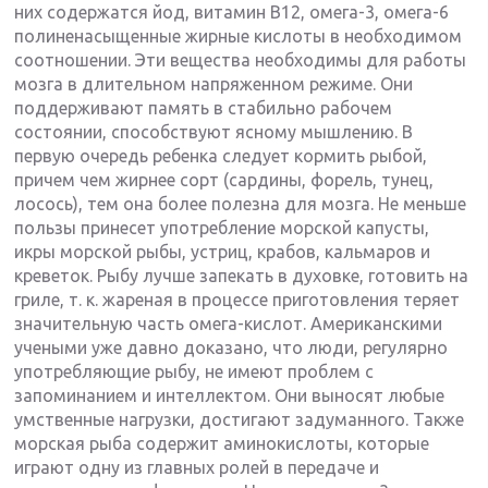
них содержатся йод, витамин В12, омега-3, омега-6
полиненасыщенные жирные кислоты в необходимом
соотношении. Эти вещества необходимы для работы
мозга в длительном напряженном режиме. Они
поддерживают память в стабильно рабочем
состоянии, способствуют ясному мышлению. В
первую очередь ребенка следует кормить рыбой,
причем чем жирнее сорт (сардины, форель, тунец,
лосось), тем она более полезна для мозга. Не меньше
пользы принесет употребление морской капусты,
икры морской рыбы, устриц, крабов, кальмаров и
креветок. Рыбу лучше запекать в духовке, готовить на
гриле, т. к. жареная в процессе приготовления теряет
значительную часть омега-кислот. Американскими
учеными уже давно доказано, что люди, регулярно
употребляющие рыбу, не имеют проблем с
запоминанием и интеллектом. Они выносят любые
умственные нагрузки, достигают задуманного. Также
морская рыба содержит аминокислоты, которые
играют одну из главных ролей в передаче и