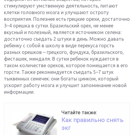
стимулируют умственную деятельность, питают
клетки головного мозга и улучшают остроту
восприятия. Полезнее есть грецкие орехи, достаточно
3–4 орешка в сутки. Бразильский орех, не менее
вкусный и полезный, является источником селена:
достаточно съедать 2 штуки в день. Можно давать
ребенку с собой в школу в виде перекуса горсть
разных орешков – грецкого, фундука, бразильского,
фисташек, миндаля. В сутки ребенок нуждается в
таком количестве орехов, которое помещается в его
горсти. Также рекомендуется съедать 5–7 штук
тыквенных семечек: они богаты цинком, который
ускорит работу мозга и улучшит запоминание новой
информации.
Читайте также:
Как правильно снять
экг