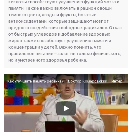
кислоты способствуют улучшению функций мозга и
памяти. Также важно включать в рацион овощи
темного цвета, ягоды и фрукты, богатые
антиоксидантами, которые защищают мозг от
вредного воздействия свободных радикалов. Отказ
от быстрых углеводов и добавление здоровых
жиров также способствует улучшению памяти и
концентрации у детей. Важно помнить, что
правильное питание – залог не только физического,
но и умственного здоровья ребенка.
Как улучшить память ребенка? – Доктор Комаровский – Интер