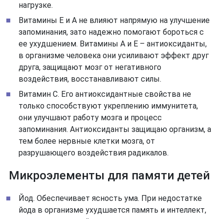
нагрузке.
Витамины Е и А не влияют напрямую на улучшение
запоминания, зато надежно помогают бороться с
ее ухудшением. Витамины А и Е – антиоксиданты,
в организме человека они усиливают эффект друг
друга, защищают мозг от негативного
воздействия, восстанавливают силы.
Витамин С. Его антиоксидантные свойства не
только способствуют укреплению иммунитета,
они улучшают работу мозга и процесс
запоминания. Антиоксиданты защищаю организм, а
тем более нервные клетки мозга, от
разрушающего воздействия радикалов.
Микроэлементы для памяти детей
Йод. Обеспечивает ясность ума. При недостатке
йода в организме ухудшается память и интеллект,