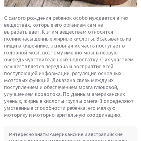
С самого рождения ребенок особо нуждается в тех
веществах, которые его организм сам не
вырабатывает. К этим веществам относятся
полиненасыщенные жирные кислоты. Всасываясь из
пищи в кишечнике, основная их часть поступает в
головной мозг, поэтому именно мозг в первую
очередь чувствителен к их недостатку. С их участием
осуществляется передача и восприятие всей
поступающей информации, регуляция основных
мозговых функций. Доказана связь между их
поступлением и обеспечением мозга глюкозой,
улучшением кровотока. По данным американских
ученых, жирные кислоты группы омега-3 определяют
умственные способности ребенка, его мелкую
моторику и моторно-зрительную координацию.
Интересно знать! Американские и австралийские