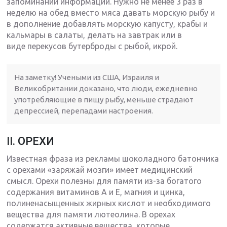
запоминании информации. Нужно не менее 3 раз в
неделю на обед вместо мяса давать морскую рыбу и
в дополнение добавлять морскую капусту, крабы и
кальмары в салаты, делать на завтрак или в
виде перекусов бутерброды с рыбой, икрой.
На заметку! Учеными из США, Израиля и
Великобритании доказано, что люди, ежедневно
употребляющие в пищу рыбу, меньше страдают
депрессией, перепадами настроения.
II. ОРЕХИ
Известная фраза из рекламы шоколадного батончика
с орехами «заряжай мозги» имеет медицинский
смысл. Орехи полезны для памяти из-за богатого
содержания витаминов А и Е, магния и цинка,
полиненасыщенных жирных кислот и необходимого
вещества для памяти лютеолина. В орехах
содержатся активные вещества, которые