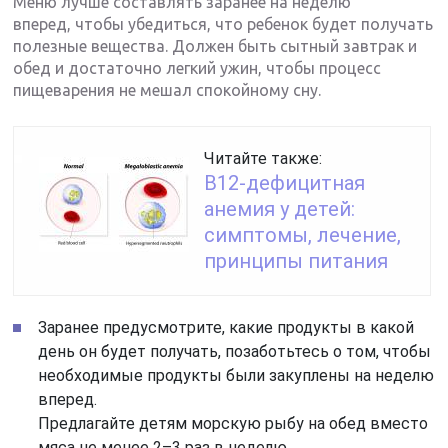
Меню лучше составлять заранее на неделю
вперед, чтобы убедиться, что ребенок будет получать
полезные вещества. Должен быть сытный завтрак и
обед и достаточно легкий ужин, чтобы процесс
пищеварения не мешал спокойному сну.
Читайте также:
В12-дефицитная
анемия у детей:
симптомы, лечение,
принципы питания
Заранее предусмотрите, какие продукты в какой
день он будет получать, позаботьтесь о том, чтобы
необходимые продукты были закуплены на неделю
вперед.
Предлагайте детям морскую рыбу на обед вместо
мяса не менее 2–3 раз в неделю.