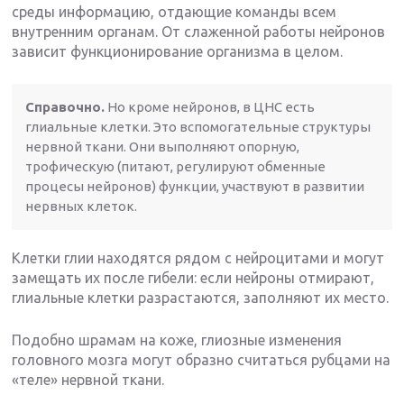
среды информацию, отдающие команды всем
внутренним органам. От слаженной работы нейронов
зависит функционирование организма в целом.
Справочно.
Но кроме нейронов, в ЦНС есть
глиальные клетки. Это вспомогательные структуры
нервной ткани. Они выполняют опорную,
трофическую (питают, регулируют обменные
процесы нейронов) функции, участвуют в развитии
нервных клеток.
Клетки глии находятся рядом с нейроцитами и могут
замещать их после гибели: если нейроны отмирают,
глиальные клетки разрастаются, заполняют их место.
Подобно шрамам на коже, глиозные изменения
головного мозга могут образно считаться рубцами на
«теле» нервной ткани.