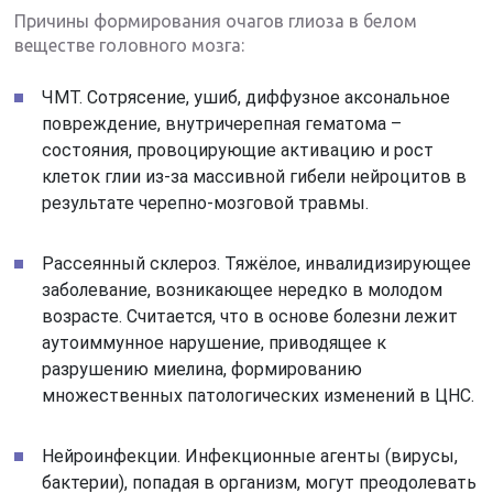
Причины формирования очагов глиоза в белом
веществе головного мозга:
ЧМТ. Сотрясение, ушиб, диффузное аксональное
повреждение, внутричерепная гематома –
состояния, провоцирующие активацию и рост
клеток глии из-за массивной гибели нейроцитов в
результате черепно-мозговой травмы.
Рассеянный склероз. Тяжёлое, инвалидизирующее
заболевание, возникающее нередко в молодом
возрасте. Считается, что в основе болезни лежит
аутоиммунное нарушение, приводящее к
разрушению миелина, формированию
множественных патологических изменений в ЦНС.
Нейроинфекции. Инфекционные агенты (вирусы,
бактерии), попадая в организм, могут преодолевать