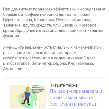
При дементных процессах эффективными средствами
борьбы с атрофией нейронов являются прием
Церебролизина, Кавинтона, Пентоксифиллина,
Танакана, других средств, улучшающих мозговое
кровообращение и восстанавливающих когнитивные
функции.
Уменьшить выраженность глиальных изменений при
рассеянном склерозе позволяет прием
глюкокортикостероидов в индивидуальной дозе,
цитостатиков, бета-интерферона, Клоназепама,
Амантадина.
Читайте также:
По каким признакам и
симптомам можно
распознать инсульт