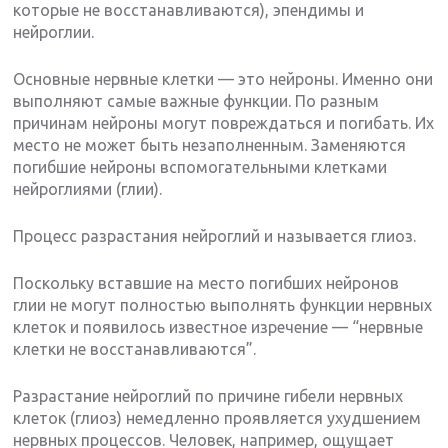
которые не восстанавливаются), эпендимы и
нейроглии.
Основные нервные клетки — это нейроны. Именно они
выполняют самые важные функции. По разным
причинам нейроны могут повреждаться и погибать. Их
место не может быть незаполненным. Заменяются
погибшие нейроны вспомогательными клетками
нейроглиями (глии).
Процесс разрастания нейроглий и называется глиоз.
Поскольку вставшие на место погибших нейронов
глии не могут полностью выполнять функции нервных
клеток и появилось известное изречение — “нервные
клетки не восстанавливаются”.
Разрастание нейроглий по причине гибели нервных
клеток (глиоз) немедленно проявляется ухудшением
нервных процессов. Человек, например, ощущает