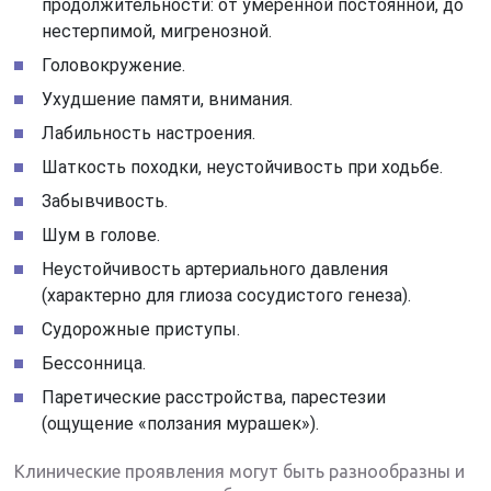
продолжительности: от умеренной постоянной, до
нестерпимой, мигренозной.
Головокружение.
Ухудшение памяти, внимания.
Лабильность настроения.
Шаткость походки, неустойчивость при ходьбе.
Забывчивость.
Шум в голове.
Неустойчивость артериального давления
(характерно для глиоза сосудистого генеза).
Судорожные приступы.
Бессонница.
Паретические расстройства, парестезии
(ощущение «ползания мурашек»).
Клинические проявления могут быть разнообразны и