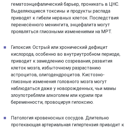
гематоэнцефалический барьер, проникать в ЦНС.
Выделяющиеся токсины и продукты распада
приводят к гибели нервных клеток. Последствия
перенесённого менингита, энцефалита могут
проявляться глиозными изменениями на МРТ.
Гипоксия. Острый или хронический дефицит
кислорода, особенно во внутриутробном периоде,
приводит к замедлению созревания, развития
клеток мозга, избыточному разрастанию
астроцитов, олигодендроцитов. Кистозно-
глиозные изменения головного мозга могут
наблюдаться даже у новорожденных, чьи мамы
злоупотребляли алкоголем или курили при
беременности, провоцируя гипоксию.
Патология кровеносных сосудов. Длительно
протекающая артериальная гипертензия приводит к