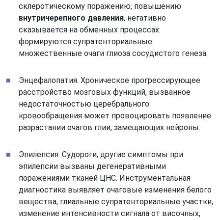
склеротическому поражению, повышению
внутричерепного давления
, негативно
сказывается на обменных процессах:
формируются супратенториальные
множественные очаги глиоза сосудистого генеза.
Энцефалопатия. Хроническое прогрессирующее
расстройство мозговых функций, вызванное
недостаточностью церебрального
кровообращения может провоцировать появление
разрастании очагов глии, замещающих нейроны.
Эпилепсия. Судороги, другие симптомы при
эпилепсии вызваны дегенеративными
поражениями тканей ЦНС. Инструментальная
диагностика выявляет очаговые изменения белого
вещества, глиальные супратенториальные участки,
изменение интенсивности сигнала от височных,