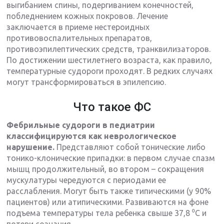
выгибанием спины, подергиванием конечностей,
побледнением кожных покровов. Лечение
заключается в приеме нестероидных
противовоспалительных препаратов,
противоэпилептических средств, транквилизаторов.
По достижении шестилетнего возраста, как правило,
температурные судороги проходят. В редких случаях
могут трансформироваться в эпилепсию.
Что такое ФС
Фебрильные судороги в педиатрии
классифицируются как неврологическое
нарушение.
Представляют собой тонические либо
тонико-клонические припадки: в первом случае спазм
мышц продолжительный, во втором – сокращения
мускулатуры чередуются с периодами ее
расслабления. Могут быть также типическими (у 90%
пациентов) или атипическими. Развиваются на фоне
подъема температуры тела ребенка свыше 37,8 ⁰С и
потери сознания.