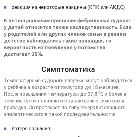
реакция на некоторые вакцины (КПК или АКДС).
К потенциальным причинам фебрильных судорог
у детей относится также наследственность. Если
у родителей или других членов семьи в раннем
детстве наблюдались такие припадки, то
вероятность их появления у потомства
достигает 25%.
Симптоматика
Температурные судороги впервые могут наблюдаться
у ребёнка в возрасте от полугода до 18 месяцев.
После повышения температуры до 37,8 ⁰С и более в
течение суток появляются характерные симптомы
припадка. Он протекает по типу генерализованного
эпилептического в такой последовательности:
потеря сознания;