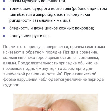
спазм мускулов конечностей;
тонические судороги всего тела (ребенок при этом
выгибается и запрокидывает голову из-за
ригидности затылочных мышц);
бледность и даже цианоз кожных покровов;
конвульсии рук и ног.
После этого приступ завершается, причем симптомы
исчезают в обратном порядке. Придя в сознание,
малыш еще некоторое время остается сонливым,
вялым. Продолжительность припадка обычно не
превышает одной минуты, что характерно для
типической разновидности ФС. При атипической
форме нарушения наблюдается увеличение периода
судорог.