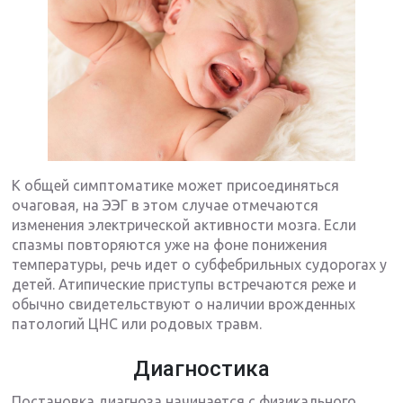
К общей симптоматике может присоединяться
очаговая, на ЭЭГ в этом случае отмечаются
изменения электрической активности мозга. Если
спазмы повторяются уже на фоне понижения
температуры, речь идет о субфебрильных судорогах у
детей. Атипические приступы встречаются реже и
обычно свидетельствуют о наличии врожденных
патологий ЦНС или родовых травм.
Диагностика
Постановка диагноза начинается с физикального