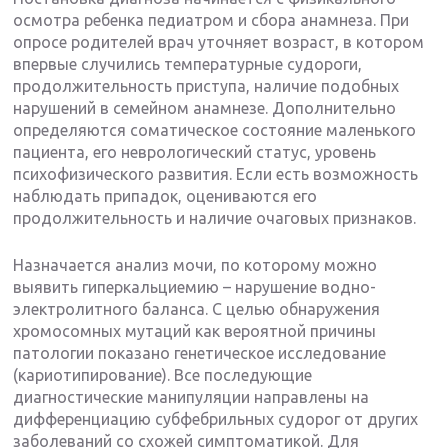
осмотра ребенка педиатром и сбора анамнеза. При
опросе родителей врач уточняет возраст, в котором
впервые случились температурные судороги,
продолжительность приступа, наличие подобных
нарушений в семейном анамнезе. Дополнительно
определяются соматическое состояние маленького
пациента, его неврологический статус, уровень
психофизического развития. Если есть возможность
наблюдать припадок, оцениваются его
продолжительность и наличие очаговых признаков.
Назначается анализ мочи, по которому можно
выявить гиперкальциемию – нарушение водно-
электролитного баланса. С целью обнаружения
хромосомных мутаций как вероятной причины
патологии показано генетическое исследование
(кариотипирование). Все последующие
диагностические манипуляции направлены на
дифференциацию субфебрильных судорог от других
заболеваний со схожей симптоматикой. Для