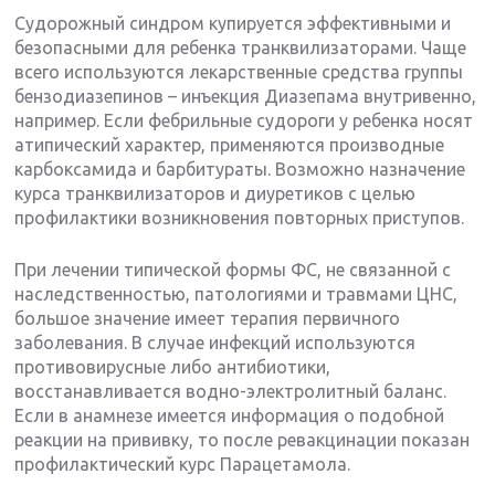
Судорожный синдром купируется эффективными и
безопасными для ребенка транквилизаторами. Чаще
всего используются лекарственные средства группы
бензодиазепинов – инъекция Диазепама внутривенно,
например. Если фебрильные судороги у ребенка носят
атипический характер, применяются производные
карбоксамида и барбитураты. Возможно назначение
курса транквилизаторов и диуретиков с целью
профилактики возникновения повторных приступов.
При лечении типической формы ФС, не связанной с
наследственностью, патологиями и травмами ЦНС,
большое значение имеет терапия первичного
заболевания. В случае инфекций используются
противовирусные либо антибиотики,
восстанавливается водно-электролитный баланс.
Если в анамнезе имеется информация о подобной
реакции на прививку, то после ревакцинации показан
профилактический курс Парацетамола.