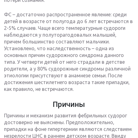
ФС – достаточно распространенное явление: среди
детей в возрасте от полугода до 6 лет встречаются в
2-5% случаев. Чаще всего температурные судороги
наблюдаются у полуторагодовалых малышей,
причем большинство составляют мальчики.
Установлено, что наследственность – одна из
основных причин судорожного синдрома данного
типа. У четверти детей от него страдали в детстве
родители, а у 80% судорожные синдромы различной
этиологии присутствуют в анамнезе семьи. После
достижения шестилетнего возраста такие припадки,
как правило, не встречаются.
Причины
Причины и механизм развития фебрильных судорог
достоверно не выяснены. Предположительно,
припадки на фоне гипертермии являются следствием
незрелости ЦНС в раннем детском возрасте. Ввиду