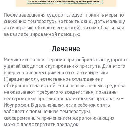
После завершения судорог следует принять меры по
снижению температуры (открыть окно, дать малышу
антипиретик, обтереть его водой), затем обратиться
за квалифицированной помощью.
Лечение
Медикаментозная терапия при фебрильных судорогах
у детей сводится к купированию приступа. Для этого
в первую очередь применяются антипиретики
(Парацетамол), естественное охлаждение и
обтирания тела водой. Если перечисленные средства
не оказывают требуемого воздействия, показаны
нестероидные противовоспалительные препараты –
Ибупрофен. В дальнейшем, если ребенок опять
заболеет с повышением температуры,
своевременным применением жаропонижающих
можно предотвратить припадок.