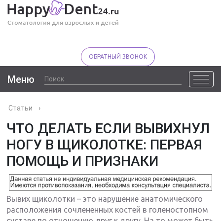
ОБРАТНЫЙ ЗВОНОК
Меню
Статьи
›
ЧТО ДЕЛАТЬ ЕСЛИ ВЫВИХНУЛ
НОГУ В ЩИКОЛОТКЕ: ПЕРВАЯ
ПОМОЩЬ И ПРИЗНАКИ
Вывих щиколотки – это нарушение анатомического
расположения сочлененных костей в голеностопном
суставе по отношению друг к другу. На то может быть