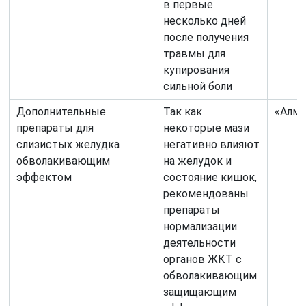
в первые
несколько дней
после получения
травмы для
купирования
сильной боли
Дополнительные
Так как
«Алма
препараты для
некоторые мази
слизистых желудка
негативно влияют
обволакивающим
на желудок и
эффектом
состояние кишок,
рекомендованы
препараты
нормализации
деятельности
органов ЖКТ с
обволакивающим
защищающим