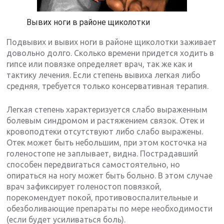
Вывих ноги в районе щиколотки
Подвывих и вывих ноги в районе щиколотки заживает
довольно долго. Сколько времени придется ходить в
гипсе или повязке определяет врач, так же как и
тактику лечения. Если степень вывиха легкая либо
средняя, требуется только консервативная терапия.
Легкая степень характеризуется слабо выраженным
болевым синдромом и растяжением связок. Отек и
кровоподтеки отсутствуют либо слабо выражены.
Отек может быть небольшим, при этом косточка на
голеностопе не заплывает, видна. Пострадавший
способен передвигаться самостоятельно, но
опираться на ногу может быть больно. В этом случае
врач зафиксирует голеностоп повязкой,
порекомендует покой, противовоспалительные и
обезболивающие препараты по мере необходимости
(если будет усиливаться боль).