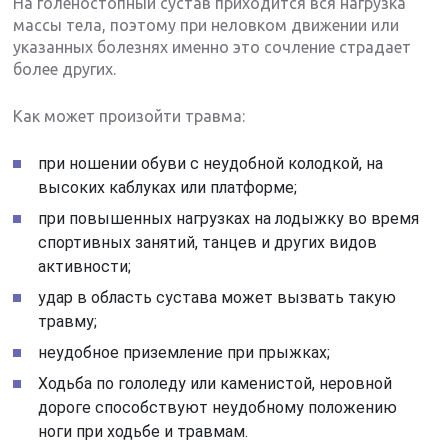
На голеностопный сустав приходится вся нагрузка
массы тела, поэтому при неловком движении или
указанных болезнях именно это сочление страдает
более других.
Как может произойти травма:
при ношении обуви с неудобной колодкой, на
высоких каблуках или платформе;
при повышенных нагрузках на лодыжку во время
спортивных занятий, танцев и других видов
активности;
удар в область сустава может вызвать такую
травму;
неудобное приземление при прыжках;
Ходьба по гололеду или каменистой, неровной
дороге способствуют неудобному положению
ноги при ходьбе и травмам.