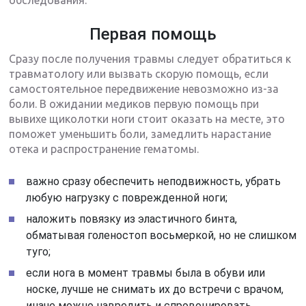
Первая помощь
Сразу после получения травмы следует обратиться к
травматологу или вызвать скорую помощь, если
самостоятельное передвижение невозможно из-за
боли. В ожидании медиков первую помощь при
вывихе щиколотки ноги стоит оказать на месте, это
поможет уменьшить боли, замедлить нарастание
отека и распространение гематомы.
важно сразу обеспечить неподвижность, убрать
любую нагрузку с поврежденной ноги;
наложить повязку из эластичного бинта,
обматывая голеностоп восьмеркой, но не слишком
туго;
если нога в момент травмы была в обуви или
носке, лучше не снимать их до встречи с врачом,
иначе можно навредить и спровоцировать