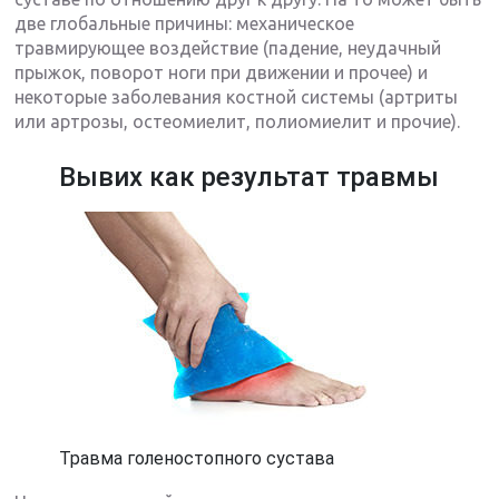
две глобальные причины: механическое
травмирующее воздействие (падение, неудачный
прыжок, поворот ноги при движении и прочее) и
некоторые заболевания костной системы (артриты
или артрозы, остеомиелит, полиомиелит и прочие).
Вывих как результат травмы
Травма голеностопного сустава