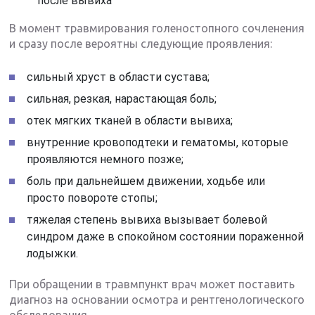
после вывиха
В момент травмирования голеностопного сочленения
и сразу после вероятны следующие проявления:
сильный хруст в области сустава;
сильная, резкая, нарастающая боль;
отек мягких тканей в области вывиха;
внутренние кровоподтеки и гематомы, которые
проявляются немного позже;
боль при дальнейшем движении, ходьбе или
просто повороте стопы;
тяжелая степень вывиха вызывает болевой
синдром даже в спокойном состоянии пораженной
лодыжки.
При обращении в травмпункт врач может поставить
диагноз на основании осмотра и рентгенологического
обследования.