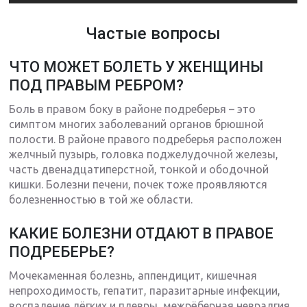
Частые вопросы
ЧТО МОЖЕТ БОЛЕТЬ У ЖЕНЩИНЫ
ПОД ПРАВЫМ РЕБРОМ?
Боль в правом боку в районе подреберья – это
симптом многих заболеваний органов брюшной
полости. В районе правого подреберья расположен
желчный пузырь, головка поджелудочной железы,
часть двенадцатиперстной, тонкой и ободочной
кишки. Болезни печени, почек тоже проявляются
болезненностью в той же области.
КАКИЕ БОЛЕЗНИ ОТДАЮТ В ПРАВОЕ
ПОДРЕБЕРЬЕ?
Мочекаменная болезнь, аппендицит, кишечная
непроходимость, гепатит, паразитарные инфекции,
воспаление лёгких и плевры, межрёберная невралгия,