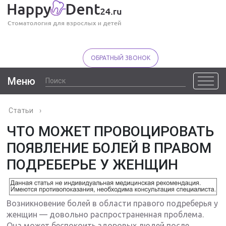
ОБРАТНЫЙ ЗВОНОК
Меню
Статьи
›
ЧТО МОЖЕТ ПРОВОЦИРОВАТЬ
ПОЯВЛЕНИЕ БОЛЕЙ В ПРАВОМ
ПОДРЕБЕРЬЕ У ЖЕНЩИН
Возникновение болей в области правого подреберья у
женщин — довольно распространенная проблема.
Она может беспокоить здоровых людей после