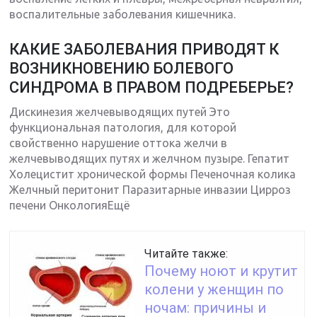
воспалительные заболевания кишечника.
КАКИЕ ЗАБОЛЕВАНИЯ ПРИВОДЯТ К
ВОЗНИКНОВЕНИЮ БОЛЕВОГО
СИНДРОМА В ПРАВОМ ПОДРЕБЕРЬЕ?
Дискинезия желчевыводящих путей Это
функциональная патология, для которой
свойственно нарушение оттока желчи в
желчевыводящих путях и желчном пузыре. Гепатит
Холецистит хронической формы Печеночная колика
Желчный перитонит Паразитарные инвазии Цирроз
печени ОнкологияЕщё
Читайте также:
Почему ноют и крутит
колени у женщин по
ночам: причины и