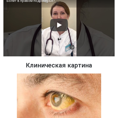
Болит в правом подреберье?
Клиническая картина