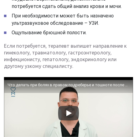
потребуется сдать общий анализ крови и мочи.
При необходимости может быть назначено
ультразвуковое обследование – УЗИ.
Ощупывание брюшной полости.
Если потребуется, терапевт выпишет направление к
гинекологу, травматологу, гастроэнтерологу,
инфекционисту, гепатологу, эндокринологу или
другому узкому специалисту.
Что делать при болях в правом подреберье и тошноте после нарушения диеты