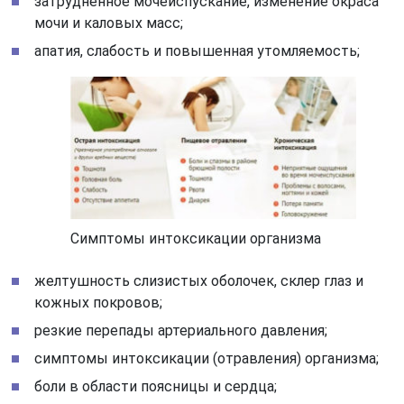
затрудненное мочеиспускание, изменение окраса
мочи и каловых масс;
апатия, слабость и повышенная утомляемость;
Симптомы интоксикации организма
желтушность слизистых оболочек, склер глаз и
кожных покровов;
резкие перепады артериального давления;
симптомы интоксикации (отравления) организма;
боли в области поясницы и сердца;