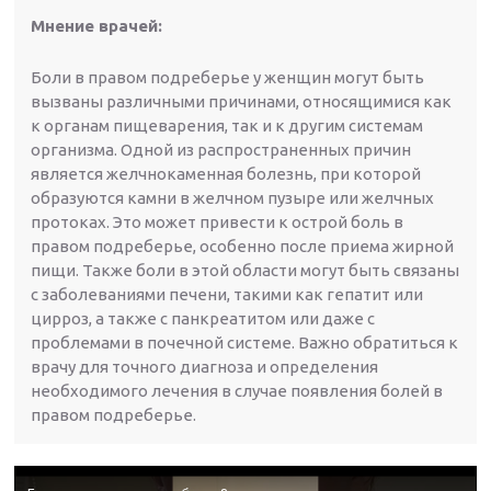
Мнение врачей:
Боли в правом подреберье у женщин могут быть
вызваны различными причинами, относящимися как
к органам пищеварения, так и к другим системам
организма. Одной из распространенных причин
является желчнокаменная болезнь, при которой
образуются камни в желчном пузыре или желчных
протоках. Это может привести к острой боль в
правом подреберье, особенно после приема жирной
пищи. Также боли в этой области могут быть связаны
с заболеваниями печени, такими как гепатит или
цирроз, а также с панкреатитом или даже с
проблемами в почечной системе. Важно обратиться к
врачу для точного диагноза и определения
необходимого лечения в случае появления болей в
правом подреберье.