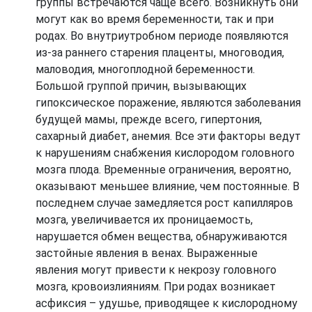
группы встречаются чаще всего. Возникнуть они
могут как во время беременности, так и при
родах. Во внутриутробном периоде появляются
из-за раннего старения плаценты, многоводия,
маловодия, многоплодной беременности.
Большой группой причин, вызывающих
гипоксическое поражение, являются заболевания
будущей мамы, прежде всего, гипертония,
сахарный диабет, анемия. Все эти факторы ведут
к нарушениям снабжения кислородом головного
мозга плода. Временные ограничения, вероятно,
оказывают меньшее влияние, чем постоянные. В
последнем случае замедляется рост капилляров
мозга, увеличивается их проницаемость,
нарушается обмен вещества, обнаруживаются
застойные явления в венах. Выраженные
явления могут привести к некрозу головного
мозга, кровоизлияниям. При родах возникает
асфиксия – удушье, приводящее к кислородному