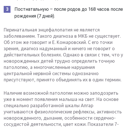
Постнатальную – после родов до 168 часов после
рождения (7 дней).
Перинатальная энцефалопатия не является
заболеванием. Такого диагноза в МКБ не существует.
Об этом же говорит и Е. Комаровский. С его точки
зрения, диагноз надуманный и ничего не говорит о
действительных болезнях. Однако в связи с тем, что у
новорожденных детей трудно определить точную
патологию, а многочисленные нарушения
центральной нервной системы однозначно
присутствуют, принято объединять их в один термин.
Наличие возможной патологии можно заподозрить
уже в момент появления малыша на свет. На основе
специально разработанной шкалы Апгар
учитываются физиологические рефлексы, активность
новорожденного, дыхание, особенности сердечно-
сосудистой деятельности, цвет кожи. Показатели 7-