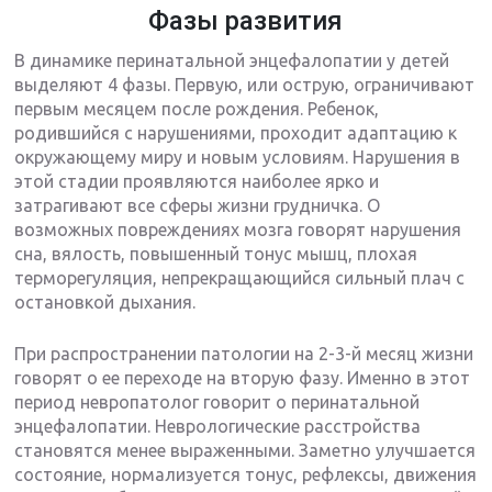
Фазы развития
В динамике перинатальной энцефалопатии у детей
выделяют 4 фазы. Первую, или острую, ограничивают
первым месяцем после рождения. Ребенок,
родившийся с нарушениями, проходит адаптацию к
окружающему миру и новым условиям. Нарушения в
этой стадии проявляются наиболее ярко и
затрагивают все сферы жизни грудничка. О
возможных повреждениях мозга говорят нарушения
сна, вялость, повышенный тонус мышц, плохая
терморегуляция, непрекращающийся сильный плач с
остановкой дыхания.
При распространении патологии на 2-3-й месяц жизни
говорят о ее переходе на вторую фазу. Именно в этот
период невропатолог говорит о перинатальной
энцефалопатии. Неврологические расстройства
становятся менее выраженными. Заметно улучшается
состояние, нормализуется тонус, рефлексы, движения