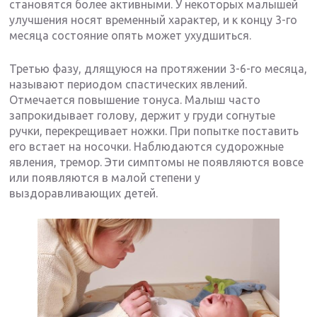
становятся более активными. У некоторых малышей
улучшения носят временный характер, и к концу 3-го
месяца состояние опять может ухудшиться.
Третью фазу, длящуюся на протяжении 3-6-го месяца,
называют периодом спастических явлений.
Отмечается повышение тонуса. Малыш часто
запрокидывает голову, держит у груди согнутые
ручки, перекрещивает ножки. При попытке поставить
его встает на носочки. Наблюдаются судорожные
явления, тремор. Эти симптомы не появляются вовсе
или появляются в малой степени у
выздоравливающих детей.