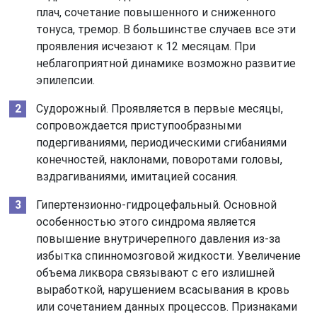
плач, сочетание повышенного и сниженного
тонуса, тремор. В большинстве случаев все эти
проявления исчезают к 12 месяцам. При
неблагоприятной динамике возможно развитие
эпилепсии.
Судорожный. Проявляется в первые месяцы,
сопровождается приступообразными
подергиваниями, периодическими сгибаниями
конечностей, наклонами, поворотами головы,
вздрагиваниями, имитацией сосания.
Гипертензионно-гидроцефальный. Основной
особенностью этого синдрома является
повышение внутричерепного давления из-за
избытка спинномозговой жидкости. Увеличение
объема ликвора связывают с его излишней
выработкой, нарушением всасывания в кровь
или сочетанием данных процессов. Признаками