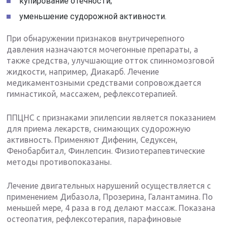
купирование отечности;
уменьшение судорожной активности.
При обнаружении признаков внутричерепного
давления назначаются мочегонные препараты, а
также средства, улучшающие отток спинномозговой
жидкости, например, Диакарб. Лечение
медикаментозными средствами сопровождается
гимнастикой, массажем, рефлексотерапией.
ППЦНС с признаками эпилепсии является показанием
для приема лекарств, снимающих судорожную
активность. Применяют Дифенин, Седуксен,
Фенобарбитал, Финлепсин. Физиотерапевтические
методы противопоказаны.
Лечение двигательных нарушений осуществляется с
применением Дибазола, Прозерина, Галантамина. По
меньшей мере, 4 раза в год делают массаж. Показана
остеопатия, рефлексотерапия, парафиновые