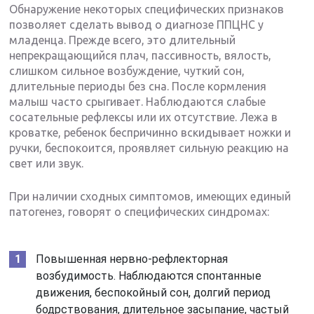
Обнаружение некоторых специфических признаков
позволяет сделать вывод о диагнозе ППЦНС у
младенца. Прежде всего, это длительный
непрекращающийся плач, пассивность, вялость,
слишком сильное возбуждение, чуткий сон,
длительные периоды без сна. После кормления
малыш часто срыгивает. Наблюдаются слабые
сосательные рефлексы или их отсутствие. Лежа в
кроватке, ребенок беспричинно вскидывает ножки и
ручки, беспокоится, проявляет сильную реакцию на
свет или звук.
При наличии сходных симптомов, имеющих единый
патогенез, говорят о специфических синдромах:
Повышенная нервно-рефлекторная
возбудимость. Наблюдаются спонтанные
движения, беспокойный сон, долгий период
бодрствования, длительное засыпание, частый