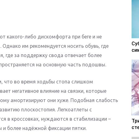
т какого-либо дискомфорта при беге и не
Су
 Однако им рекомендуется носить обувь, где
си
я, где за поддержку свода отвечает более
пространяется на основную часть подошвы.
м, что во время ходьбы стопа слишком
вает негативное влияние на связки, которые
тому амортизируют они хуже. Подобная слабость
азвитию плоскостопия. Легкоатлеты с
ся в кроссовках, нуждаются в стабилизации –
Тр
ст
 и более надёжной фиксации пятки.