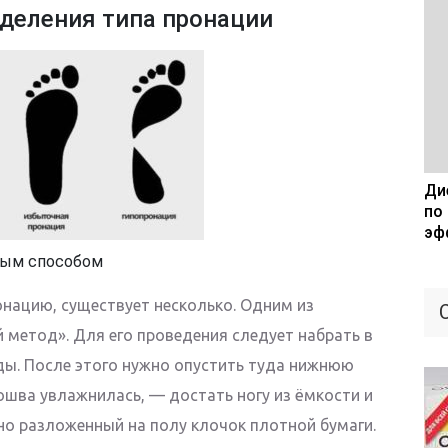
деления типа пронации
Дие
по
эф
рым способом
онацию, существует несколько. Одним из
 метод». Для его проведения следует набрать в
ды. После этого нужно опустить туда нижнюю
ошва увлажнилась, — достать ногу из ёмкости и
но разложенный на полу клочок плотной бумаги.