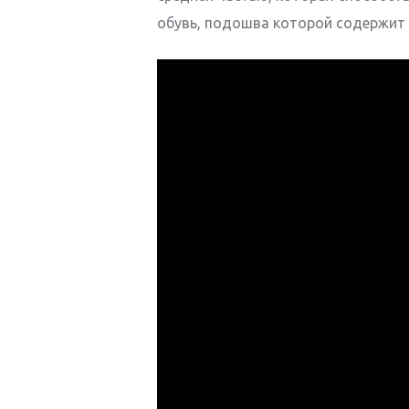
обувь, подошва которой содержит