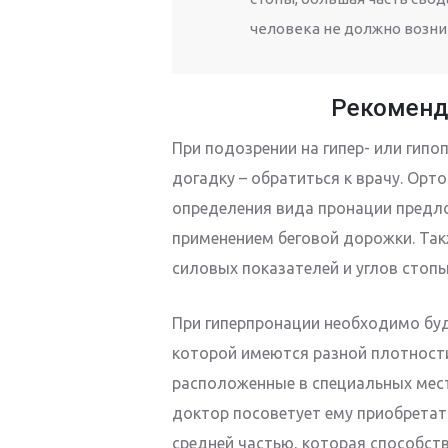
человека не должно возни
Рекоменд
При подозрении на гипер- или гип
догадку – обратиться к врачу. Орт
определения вида пронации предл
применением беговой дорожки. Так
силовых показателей и углов стопы 
При гиперпронации необходимо буд
которой имеются разной плотности
расположенные в специальных мест
доктор посоветует ему приобрета
средней частью, которая способств