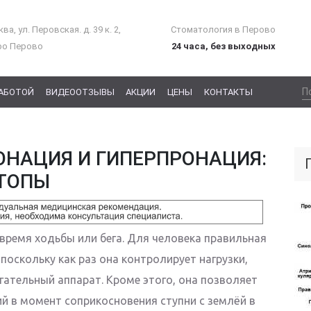
ва, ул. Перовская. д. 39 к. 2,
Стоматология в Перово
ро Перово
24 часа, без выходных
РАБОТОЙ
ВИДЕООТЗЫВЫ
АКЦИИ
ЦЕНЫ
КОНТАКТЫ
ОНАЦИЯ И ГИПЕРПРОНАЦИЯ:
ТОПЫ
 время ходьбы или бега. Для человека правильная
поскольку как раз она контролирует нагрузки,
ательный аппарат. Кроме этого, она позволяет
 в момент соприкосновения ступни с землёй в