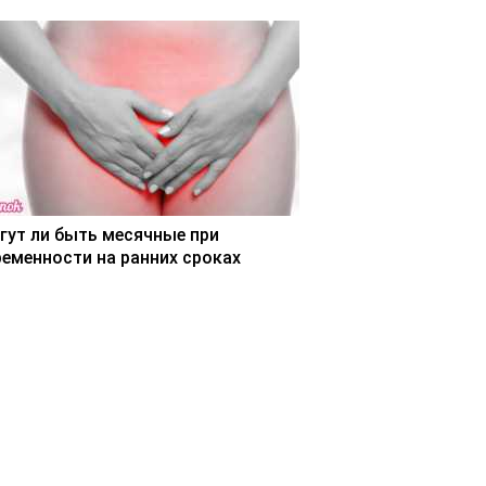
гут ли быть месячные при
ременности на ранних сроках