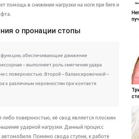
т помощь в снижении нагрузки на ноги при беге и
Не
фта.
пу
ния о пронации стопы
 функции, обеспечивающие движение
 рессорная – выполняет роль смягчения удара
ни с поверхностью. Второй – балансировочной –
ра к различным неровностям при контакте
Тр
ст
й-либо поверхностью, её свод является плоским
ньшение ударной нагрузки. Данный процесс
 автомобиля. Помимо свода ступни, к работе