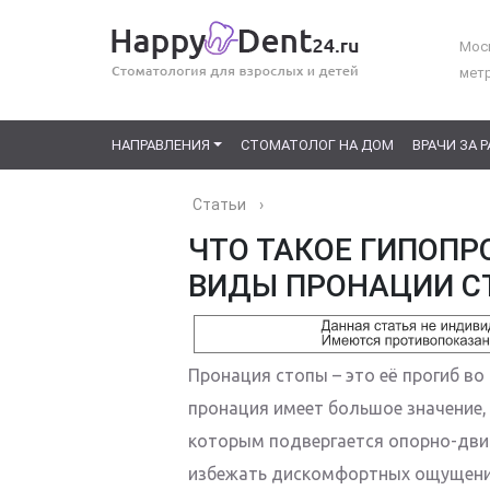
Моск
мет
НАПРАВЛЕНИЯ
СТОМАТОЛОГ НА ДОМ
ВРАЧИ ЗА 
Статьи
›
ЧТО ТАКОЕ ГИПОПР
ВИДЫ ПРОНАЦИИ С
Пронация стопы – это её прогиб во
пронация имеет большое значение, 
которым подвергается опорно-двиг
избежать дискомфортных ощущений