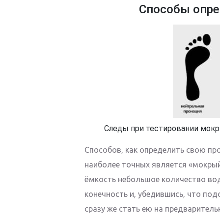
Способы опре
Следы при тестировании мок
Способов, как определить свою пр
наиболее точных является «мокрый
ёмкость небольшое количество во
конечность и, убедившись, что под
сразу же стать ею на предваритель