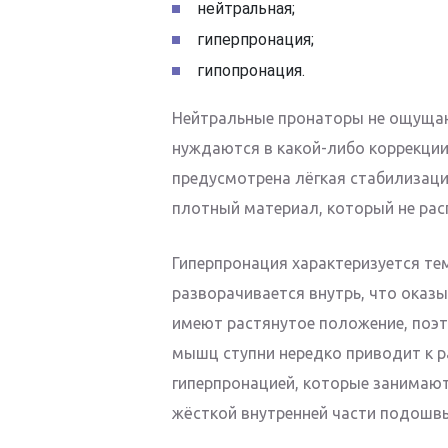
нейтральная;
гиперпронация;
гипопронация.
Нейтральные пронаторы не ощущаю
нуждаются в какой-либо коррекции.
предусмотрена лёгкая стабилизаци
плотный материал, который не рас
Гиперпронация характеризуется те
разворачивается внутрь, что оказы
имеют растянутое положение, поэ
мышц ступни нередко приводит к р
гиперпронацией, которые занимают
жёсткой внутренней части подошвы