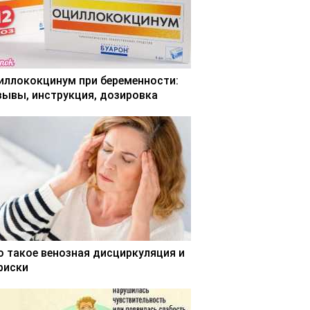
иллококцинум при беременности:
зывы, инструкция, дозировка
о такое венозная дисциркуляция и
 риски