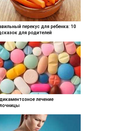
авильный перекус для ребенка: 10
дсказок для родителей
дикаментозное лечение
лочницы