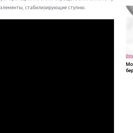
 элементы, стабилизирующие ступню.
Мо
бе