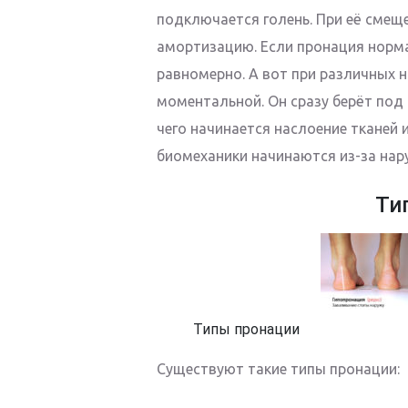
подключается голень. При её смещ
амортизацию. Если пронация норма
равномерно. А вот при различных 
моментальной. Он сразу берёт под
чего начинается наслоение тканей
биомеханики начинаются из-за нар
Ти
Типы пронации
Существуют такие типы пронации: