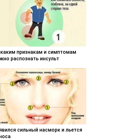
 каким признакам и симптомам
жно распознать инсульт
явился сильный насморк и льется
 носа