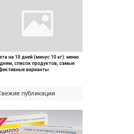
та на 10 дней (минус 10 кг): меню
 дням, список продуктов, самые
фективные варианты
Свежие публикации