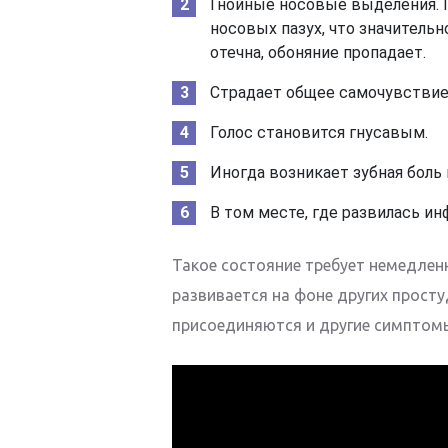
Гнойные носовые выделения. Г
носовых пазух, что значительн
отечна, обоняние пропадает.
Страдает общее самочувствие
Голос становится гнусавым.
Иногда возникает зубная боль
В том месте, где развилась и
Такое состояние требует немедлен
развивается на фоне других просту
присоединяются и другие симптом