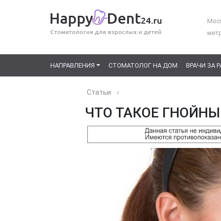
Моск
мет
НАПРАВЛЕНИЯ
СТОМАТОЛОГ НА ДОМ
ВРАЧИ ЗА 
Статьи
›
ЧТО ТАКОЕ ГНОЙНЫ