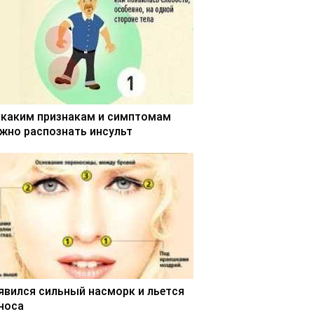
 каким признакам и симптомам
жно распознать инсульт
явился сильный насморк и льется
 носа