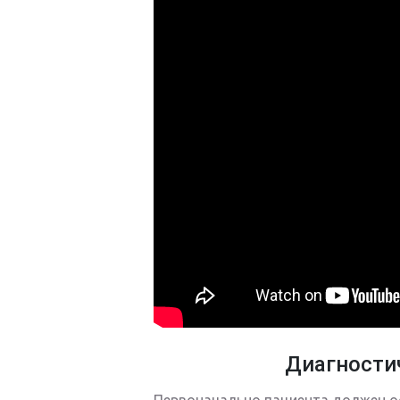
Диагности
Первоначально пациента должен ос