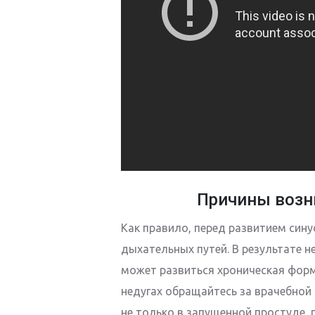
Причины возн
Как правило, перед развитием син
дыхательных путей. В результате н
может развиться хроническая фор
недугах обращайтесь за врачебной
не только в запущенной простуде, 