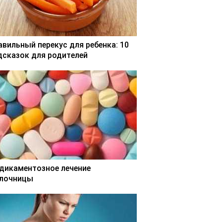
авильный перекус для ребенка: 10
дсказок для родителей
дикаментозное лечение
лочницы