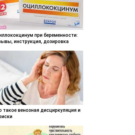
иллококцинум при беременности:
зывы, инструкция, дозировка
о такое венозная дисциркуляция и
 риски