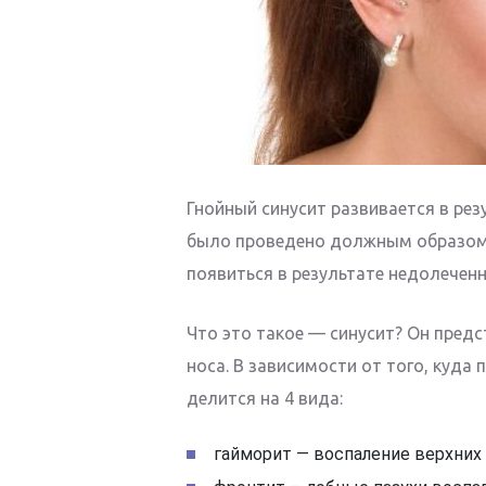
Гнойный синусит развивается в ре
было проведено должным образом 
появиться в результате недолеченн
Что это такое — синусит? Он пред
носа. В зависимости от того, куда
делится на 4 вида:
гайморит — воспаление верхних 