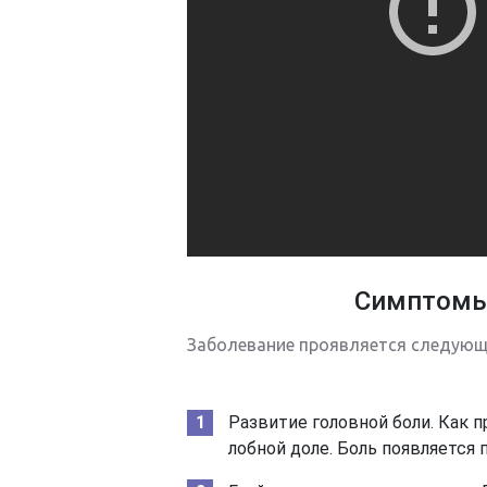
Симптомы 
Заболевание проявляется следую
Развитие головной боли. Как п
лобной доле. Боль появляется 