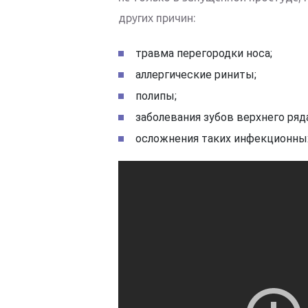
других причин:
травма перегородки носа;
аллергические риниты;
полипы;
заболевания зубов верхнего ряд
осложнения таких инфекционных б