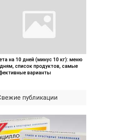
та на 10 дней (минус 10 кг): меню
 дням, список продуктов, самые
фективные варианты
Свежие публикации