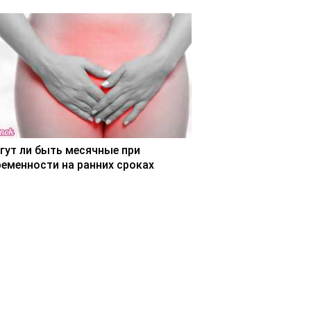
гут ли быть месячные при
ременности на ранних сроках