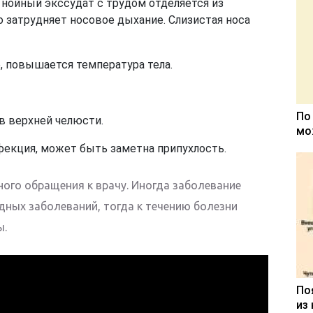
нойный экссудат с трудом отделяется из
о затрудняет носовое дыхание. Слизистая носа
, повышается температура тела.
По
 в верхней челюсти.
мо
нфекция, может быть заметна припухлость.
ного обращения к врачу. Иногда заболевание
дных заболеваний, тогда к течению болезни
ы.
По
из