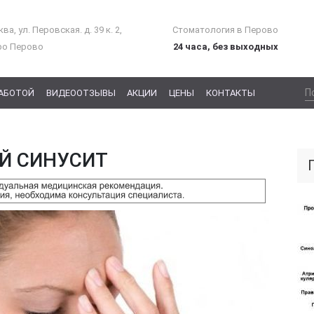
ва, ул. Перовская. д. 39 к. 2,
Стоматология в Перово
ро Перово
24 часа, без выходных
РАБОТОЙ
ВИДЕООТЗЫВЫ
АКЦИИ
ЦЕНЫ
КОНТАКТЫ
Й СИНУСИТ