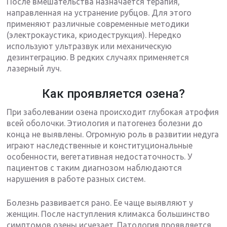
После вмешательства назначается терапия,
направленная на устранение рубцов. Для этого
применяют различные современные методики
(электрокаустика, криодеструкция). Нередко
используют ультразвук или механическую
дезинтеграцию. В редких случаях применяется
лазерный луч.
Как проявляется озена?
При заболевании озена происходит глубокая атрофия
всей оболочки. Этиология и патогенез болезни до
конца не выявлены. Огромную роль в развитии недуга
играют наследственные и конституциональные
особенности, вегетативная недостаточность. У
пациентов с таким диагнозом наблюдаются
нарушения в работе разных систем.
Болезнь развивается рано. Ее чаще выявляют у
женщин. После наступления климакса большинство
симптомов озены исчезает. Патология проявляется