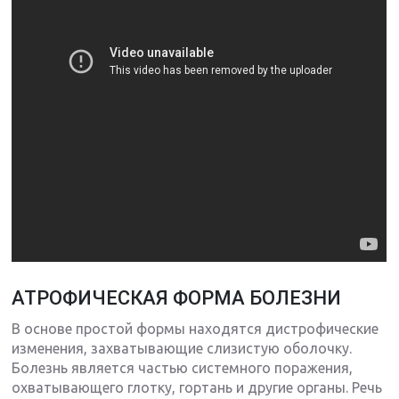
АТРОФИЧЕСКАЯ ФОРМА БОЛЕЗНИ
В основе простой формы находятся дистрофические
изменения, захватывающие слизистую оболочку.
Болезнь является частью системного поражения,
охватывающего глотку, гортань и другие органы. Речь