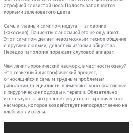
атрофией слизистой носа. Полость заполняется
корками зеленоватого цвета.
Самый главный симптом недуга — зловоние
(какосмия). Пациенты с аносмией его не ощущают.
Этот симптом делает невозможным тесное общение
с другими людьми, делает их изгоями общества.
Нередко патология поражает слуховой аппарат.
Чем лечить хронический насморк, в частности озену?
Это серьезный дистрофический процесс,
относящийся к самым трудным проблемам
ринологии. Специалисты применяют консервативные
и хирургические подходы к терапии. Обязательно
используют этиотропное средство от хронического
насморка, которое воздействует непосредственно на
клебсиеллу озены.