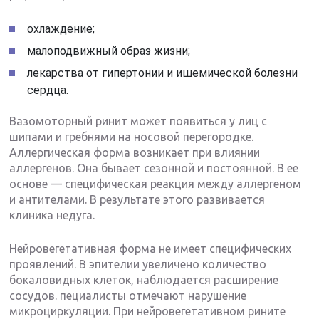
охлаждение;
малоподвижный образ жизни;
лекарства от гипертонии и ишемической болезни
сердца.
Вазомоторный ринит может появиться у лиц с
шипами и гребнями на носовой перегородке.
Аллергическая форма возникает при влиянии
аллергенов. Она бывает сезонной и постоянной. В ее
основе — специфическая реакция между аллергеном
и антителами. В результате этого развивается
клиника недуга.
Нейровегетативная форма не имеет специфических
проявлений. В эпителии увеличено количество
бокаловидных клеток, наблюдается расширение
сосудов. пециалисты отмечают нарушение
микроциркуляции. При нейровегетативном рините