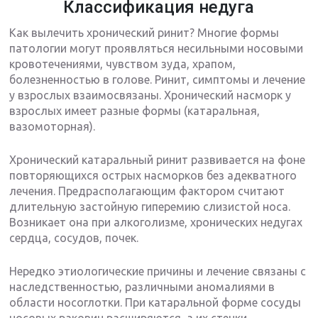
Классификация недуга
Как вылечить хронический ринит? Многие формы
патологии могут проявляться несильными носовыми
кровотечениями, чувством зуда, храпом,
болезненностью в голове. Ринит, симптомы и лечение
у взрослых взаимосвязаны. Хронический насморк у
взрослых имеет разные формы (катаральная,
вазомоторная).
Хронический катаральный ринит развивается на фоне
повторяющихся острых насморков без адекватного
лечения. Предрасполагающим фактором считают
длительную застойную гиперемию слизистой носа.
Возникает она при алкоголизме, хронических недугах
сердца, сосудов, почек.
Нередко этиологические причины и лечение связаны с
наследственностью, различными аномалиями в
области носоглотки. При катаральной форме сосуды