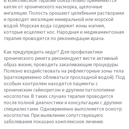
В комплексной терапии обязательно применяются
капли от хронического насморка, щелочные
ингаляции. Полость орошают целебными растворами
и проводят ингаляции минеральной или морской
водой. Морская вода содержит ионы магния,
которые исцеляют нос. Народная и медикаментозная
терапия проводится по рекомендации врача.
Как предупредить недуг? Для профилактики
хронического ринита рекомендуют вести активный
образ жизни, проводить закаливающие процедуры.
Полезно воздействовать на рефлекторные зоны тела
(кратковременно обливаться прохладной водой). Под
особым контролем находятся пациенты с
хроническим гайморитом и другими патологиями
носоглотки. В таких случаях терапия проводится
после полной диагностики и консультации с другими
специалистами. Одновременно выполняется осмотр
носоглотки. При выявлении сопутствующего
заболевания показано комплексное лечение.