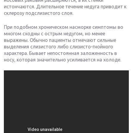
носовых раковин расширяются, а их стенки
истончаются. Длительное течение недуга приводит к
склерозу подслизистого слоя.
При подобном хроническом насморке симптомы во
многом сходны с острым недугом, но менее
выражены. Обычно пациенты отмечают сильные
выделения слизистого либо слизисто-гнойного
характера. Бывает непостоянная заложенность в
носу, которая значительно усиливается на холоде.