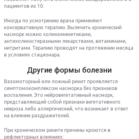
пациентов из 10.
Иногда по усмотрению врача применяют
консервативную терапию. Вылечить хронический
насморк можно холиномиметиками,
антихолинэстеразными лекарствами, витаминами,
нитритами. Терапию проводят на протяжении месяца
в условиях стационара.
Другие формы болезни
Вазомоторный или ложный ринит проявляется
симптомокомплексом насморка без признаков
воспаления. Это нейровегетативный насморк,
представляющий собой признаки вегетативного
невроза либо аллергический, что возникает в ответ
на влияние раздражителей.
При хроническом рините причины кроются в
рефлекторных влияниях: