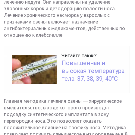
лечению недуга. Они направлены на удаление
зловонных корок и дезодорацию полости носа.
Лечение хронического насморка у взрослых с
признаками озены включает назначение
антибактериальных медикаментов, действенных по
отношению к клебсиелле.
Читайте также:
Повышенная и
высокая температура
тела: 37, 38, 39, 40°С
Главная методика лечения озены — хирургическое
вмешательство, в ходе которого производят
подсадку синтетического имплантата в зону
перегородки носа. Это позволяет оказать
положительное влияние на трофику носа. Методика
позволяет получить клиническое выздоровление в 8