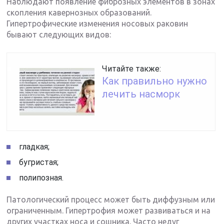
Наблюдают появление фиброзных элементов в зонах
скопления кавернозных образований.
Гипертрофические изменения носовых раковин
бывают следующих видов:
Читайте также:
Как правильно нужно
лечить насморк
гладкая;
бугристая;
полипозная.
Патологический процесс может быть диффузным или
ограниченным. Гипертрофия может развиваться и на
других участках носа и сошника. Часто недуг