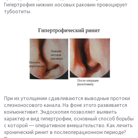
Гипертрофия нижних носовых раковин провоцирует
тубоотиты.
При их утолщении сдавливаются выводные протоки
слезноносового канала. На фоне этого развивается
конъюнктивит. Эндоскопия позволяет выявить
характер и вид гипертрофии, основный способ борьбы
с которой — оперативное вмешательство. Как лечить
хронический ринит в послеоперационном периоде?