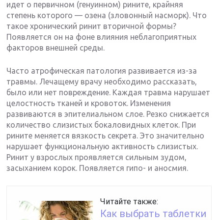
идет о первичном (генуинном) рините, крайняя
степень которого — озена (зловонный насморк). Что
такое хронический ринит вторичной формы?
Появляется он на фоне влияния неблагоприятных
факторов внешней среды.
Часто атрофическая патология развивается из-за
травмы. Лечащему врачу необходимо рассказать,
было или нет повреждение. Каждая травма нарушает
целостность тканей и кровоток. Изменения
развиваются в эпителиальном слое. Резко снижается
количество слизистых бокаловидных клеток. При
рините меняется вязкость секрета. Это значительно
нарушает функциональную активность слизистых.
Ринит у взрослых проявляется сильным зудом,
засыханием корок. Появляется гипо- и аносмия.
Читайте также:
Как выбрать таблетки