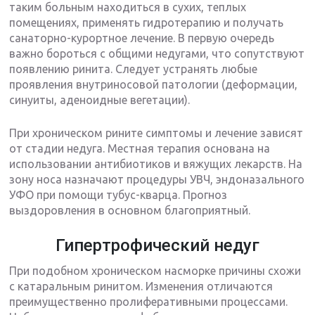
таким больным находиться в сухих, теплых
помещениях, применять гидротерапию и получать
санаторно-курортное лечение. В первую очередь
важно бороться с общими недугами, что сопутствуют
появлению ринита. Следует устранять любые
проявления внутриносовой патологии (деформации,
синуиты, аденоидные вегетации).
При хроническом рините симптомы и лечение зависят
от стадии недуга. Местная терапия основана на
использовании антибиотиков и вяжущих лекарств. На
зону носа назначают процедуры УВЧ, эндоназального
УФО при помощи тубус-кварца. Прогноз
выздоровления в основном благоприятный.
Гипертрофический недуг
При подобном хроническом насморке причины схожи
с катаральным ринитом. Изменения отличаются
преимущественно пролиферативными процессами.