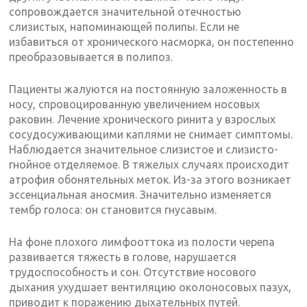
сопровождается значительной отечностью
слизистых, напоминающей полипы. Если не
избавиться от хронического насморка, он постепенно
преобразовывается в полипоз.
Пациенты жалуются на постоянную заложенность в
носу, спровоцированную увеличением носовых
раковин. Лечение хронического ринита у взрослых
сосудосуживающими каплями не снимает симптомы.
Наблюдается значительное слизистое и слизисто-
гнойное отделяемое. В тяжелых случаях происходит
атрофия обонятельных меток. Из-за этого возникает
эссенциальная аносмия. Значительно изменяется
тембр голоса: он становится гнусавым.
На фоне плохого лимфооттока из полости черепа
развивается тяжесть в голове, нарушается
трудоспособность и сон. Отсутствие носового
дыхания ухудшает вентиляцию околоносовых пазух,
приводит к поражению дыхательных путей.