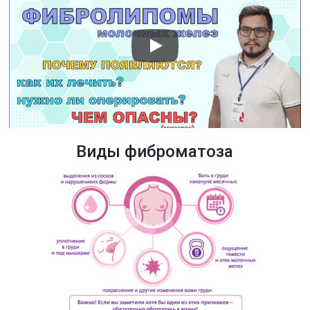
Виды фиброматоза