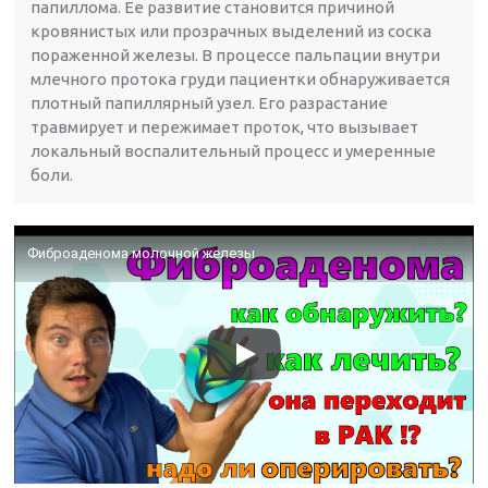
папиллома. Ее развитие становится причиной
кровянистых или прозрачных выделений из соска
пораженной железы. В процессе пальпации внутри
млечного протока груди пациентки обнаруживается
плотный папиллярный узел. Его разрастание
травмирует и пережимает проток, что вызывает
локальный воспалительный процесс и умеренные
боли.
Фиброаденома молочной железы