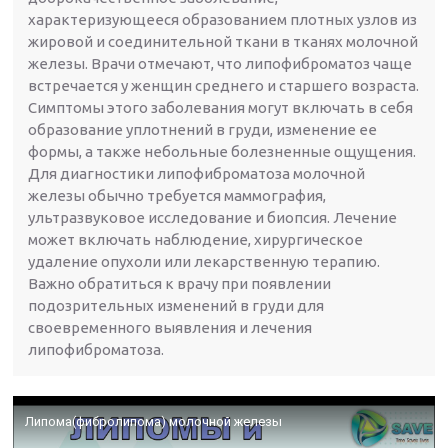
характеризующееся образованием плотных узлов из
жировой и соединительной ткани в тканях молочной
железы. Врачи отмечают, что липофиброматоз чаще
встречается у женщин среднего и старшего возраста.
Симптомы этого заболевания могут включать в себя
образование уплотнений в груди, изменение ее
формы, а также небольные болезненные ощущения.
Для диагностики липофиброматоза молочной
железы обычно требуется маммография,
ультразвуковое исследование и биопсия. Лечение
может включать наблюдение, хирургическое
удаление опухоли или лекарственную терапию.
Важно обратиться к врачу при появлении
подозрительных изменений в груди для
своевременного выявления и лечения
липофиброматоза.
Липома(фибролипома) молочной железы