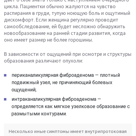
цикла. Пациентки обычно жалуются на чувство
распирания в груди, тупую ноющую боль и ощутимый
дискомфорт. Если женщина регулярно проводит
самообследование, ей будет несложно обнаружить
новообразование на ранней стадии развития, когда
оно имеет размер не более горошины.
В зависимости от ощущений при осмотре и структуры
образования различают опухоли:
периканаликулярная фиброаденома — плотный
подвижный узел, не причиняющий болевых
ощущений;
интраканаликулярная фиброаденома —
определяется как мягкое узелковое образование с
размытыми контурами.
Несколько иные симптомы имеет внутрипротоковая