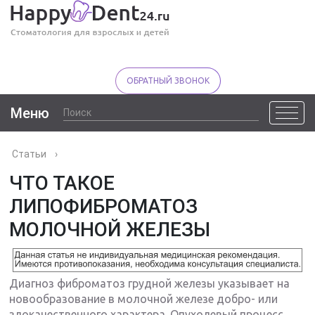
ОБРАТНЫЙ ЗВОНОК
Меню
Статьи
›
ЧТО ТАКОЕ
ЛИПОФИБРОМАТОЗ
МОЛОЧНОЙ ЖЕЛЕЗЫ
Диагноз фиброматоз грудной железы указывает на
новообразование в молочной железе добро- или
злокачественного характера. Опухолевый процесс