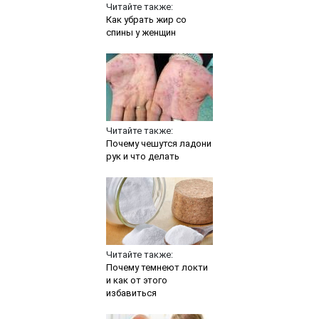
Читайте также:
Как убрать жир со
спины у женщин
Читайте также:
Почему чешутся ладони
рук и что делать
Читайте также:
Почему темнеют локти
и как от этого
избавиться