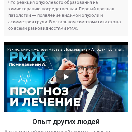
что реакция опухолевого образования на
химиотерапию посредственная. Первый признак
патологии — появление видимой опухоли и
асимметрия груди. В остальном симптоматика схожа
со всеми разновидностями РМЖ.
Рак молочной железы Часть 2. Люминальный А подтип Luminal A
Опыт других людей