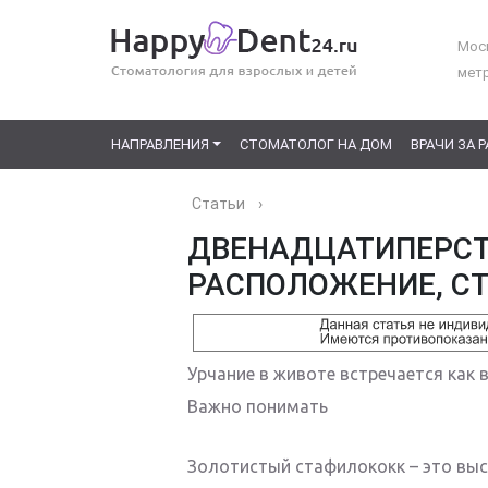
Моск
мет
НАПРАВЛЕНИЯ
СТОМАТОЛОГ НА ДОМ
ВРАЧИ ЗА 
Статьи
›
ДВЕНАДЦАТИПЕРСТ
РАСПОЛОЖЕНИЕ, С
Урчание в животе встречается как в
Важно понимать
Золотистый стафилококк – это выс