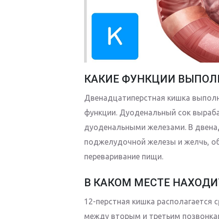
КАКИЕ ФУНКЦИИ ВЫПОЛН
Двенадцатиперстная кишка выполн
функции. Дуоденальный сок выраб
дуоденальными железами. В двена
поджелудочной железы и желчь, об
переваривание пищи.
В КАКОМ МЕСТЕ НАХОДИ
12-перстная кишка располагается с
между вторым и третьим позвонка