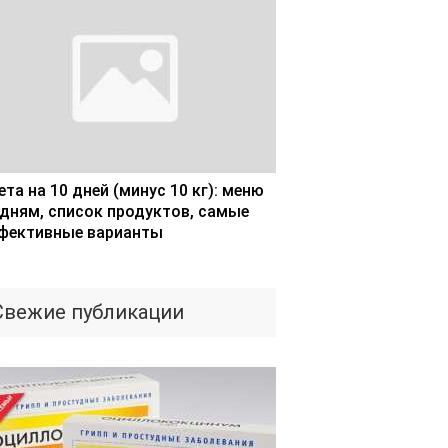
та на 10 дней (минус 10 кг): меню
 дням, список продуктов, самые
фективные варианты
Свежие публикации