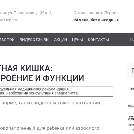
ва, ул. Перовская. д. 39 к. 2,
Стоматология в Перово
ро Перово
24 часа, без выходных
РАБОТОЙ
ВИДЕООТЗЫВЫ
АКЦИИ
ЦЕНЫ
КОНТАКТЫ
НАЯ КИШКА:
ТРОЕНИЕ И ФУНКЦИИ
 норме, так и свидетельствует о патологии.
окопатогенный для ребенка или взрослого