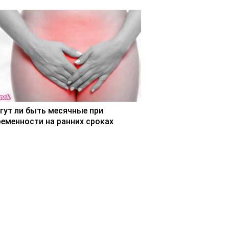
гут ли быть месячные при
ременности на ранних сроках