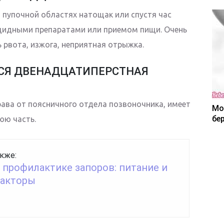
 пупочной областях натощак или спустя час
ацидными препаратами или приемом пищи. Очень
 рвота, изжога, неприятная отрыжка.
ТСЯ ДВЕНАДЦАТИПЕРСТНАЯ
права от поясничного отдела позвоночника, имеет
Мо
бе
юю часть.
кже:
 профилактике запоров: питание и
факторы