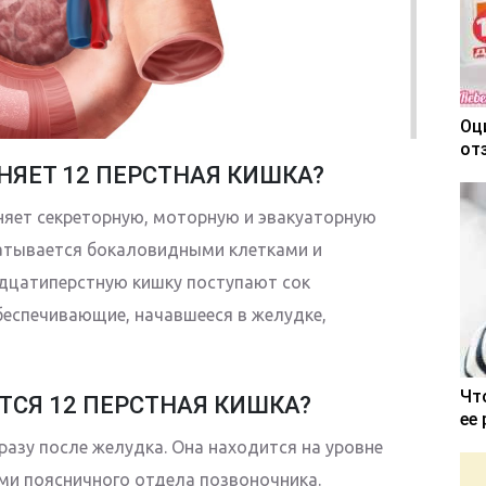
Оц
от
ЯЕТ 12 ПЕРСТНАЯ КИШКА?
яет секреторную, моторную и эвакуаторную
атывается бокаловидными клетками и
дцатиперстную кишку поступают сок
еспечивающие, начавшееся в желудке,
Чт
ТСЯ 12 ПЕРСТНАЯ КИШКА?
ее
разу после желудка. Она находится на уровне
ми поясничного отдела позвоночника.