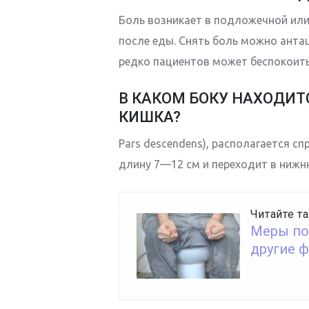
Боль возникает в подложечной или
после еды. Снять боль можно ант
редко пациентов может беспокоить
В КАКОМ БОКУ НАХОДИ
КИШКА?
Pars descendens), располагается с
длину 7—12 см и переходит в нижн
Читайте та
Меры по
другие 