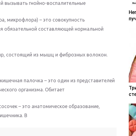
ый вызывать гнойно-воспалительные
Не
пу
а, микрофлора) – это совокупность
ся обязательной составляющей нормальной
яр, состоящий из мышц и фиброзных волокон.
кишечная палочка – это один из представителей
Тр
еского организма. Обитает
ст
осочек – это анатомическое образование,
ишечника. В