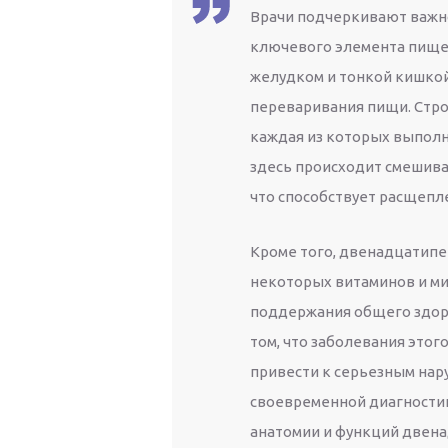
Врачи подчеркивают важн
ключевого элемента пище
желудком и тонкой кишкой
переваривания пищи. Стро
каждая из которых выполн
здесь происходит смешива
что способствует расщепл
Кроме того, двенадцатипе
некоторых витаминов и ми
поддержания общего здор
том, что заболевания этого
привести к серьезным на
своевременной диагностик
анатомии и функций двен