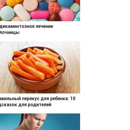
дикаментозное лечение
лочницы
авильный перекус для ребенка: 10
дсказок для родителей