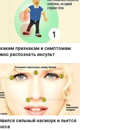
 каким признакам и симптомам
жно распознать инсульт
явился сильный насморк и льется
 носа