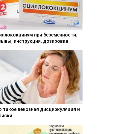
иллококцинум при беременности:
зывы, инструкция, дозировка
о такое венозная дисциркуляция и
 риски