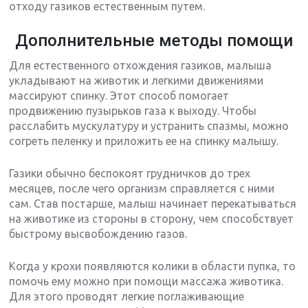
отходу газиков естественным путем.
Дополнительные методы помощи
Для естественного отхождения газиков, малыша
укладывают на животик и легкими движениями
массируют спинку. Этот способ помогает
продвижению пузырьков газа к выходу. Чтобы
расслабить мускулатуру и устранить спазмы, можно
согреть пеленку и приложить ее на спинку малышу.
Газики обычно беспокоят грудничков до трех
месяцев, после чего организм справляется с ними
сам. Став постарше, малыш начинает перекатываться
на животике из стороны в сторону, чем способствует
быстрому высвобождению газов.
Когда у крохи появляются колики в области пупка, то
помочь ему можно при помощи массажа животика.
Для этого проводят легкие поглаживающие