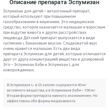
Описание препарата Эспумизан
Эспумизан для детей – ветрогонный препарат,
который используют при повышенном
газообразовании в кишечнике. Это медицинское
средство, которое назначается малышам и взрослым
при вздутии живота и других расстройствах
пищевода Детский препарат выпускается в виде
суспензии с банановым вкусом. Сладковатой вкус
очень нравится малышам. Есть два вида
препарата Эспумизан для детей, которые отличаются
друг от друга концентрацией вещества и дозировкой.
Это – Эспумизан Бэби и Эспумизан L для
новорожденных.
В Эспумизане L- в 25 каплях содержится 40 мг
активного вещества, а в Эспумизане Бэби – 100 мг.
Вторая форма препарата намного экономичнее. Но
эффективны обе формы медикамента.