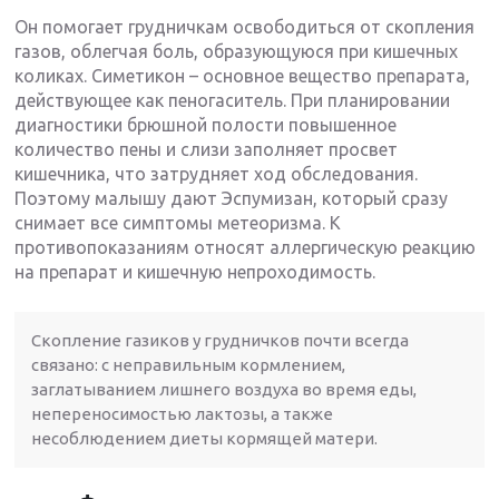
Он помогает грудничкам освободиться от скопления
газов, облегчая боль, образующуюся при кишечных
коликах. Симетикон – основное вещество препарата,
действующее как пеногаситель. При планировании
диагностики брюшной полости повышенное
количество пены и слизи заполняет просвет
кишечника, что затрудняет ход обследования.
Поэтому малышу дают Эспумизан, который сразу
снимает все симптомы метеоризма. К
противопоказаниям относят аллергическую реакцию
на препарат и кишечную непроходимость.
Скопление газиков у грудничков почти всегда
связано: с неправильным кормлением,
заглатыванием лишнего воздуха во время еды,
непереносимостью лактозы, а также
несоблюдением диеты кормящей матери.