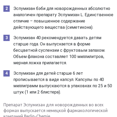
Эспумизан бэби для новорожденных абсолютно
аналогичен препарату Эспумизан L. Единственное
отличие – повышенное содержание
действующего вещества (симетикона).
Эспумизан 40 рекомендуется давать детям
старше года. Он выпускается в форме
бесцветной суспензии с фруктовым запахом.
Объем флакона составляет 100 миллилитров,
мерная ложка прилагается.
Эспумизан для детей старше 6 лет
прописывается в виде капсул. Капсулы по 40
миллиграмм выпускаются в упаковках по 25 и 50
штук (1 или 2 блистера).
Препарат Эспумизан для новорожденных во всех
формах выпускается немецкой фармакологической
компаний Berlin-Chemie.