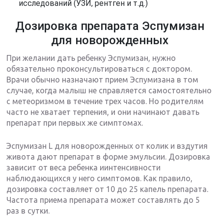
исследований (УЗИ, рентген и т.д.)
Дозировка препарата Эспумизан
для новорожденных
При желании дать ребенку Эспумизан, нужно
обязательно проконсультироваться с доктором.
Врачи обычно назначают прием Эспумизана в том
случае, когда малыш не справляется самостоятельно
с метеоризмом в течение трех часов. Но родителям
часто не хватает терпения, и они начинают давать
препарат при первых же симптомах.
Эспумизан L для новорожденных от колик и вздутия
живота дают препарат в форме эмульсии. Дозировка
зависит от веса ребенка иинтенсивности
наблюдающихся у него симптомов. Как правило,
дозировка составляет от 10 до 25 капель препарата.
Частота приема препарата может составлять до 5
раз в сутки.