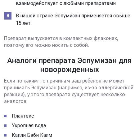
взаимодействует с любыми препаратами.
В нашей стране Эспумизан применяется свыше
15 лет.
Препарат выпускается в компактных флаконах,
поэтому его можно носить с собой.
Аналоги препарата Эспумизан для
новорожденных
Если по каким-то причинам ваш ребенок не может
принимать Эспумизан (например, из-за аллергической
реакции), у этого препарата существует несколько
аналогов:
Плантекс
Укропная вода
Капли Бэби Калм