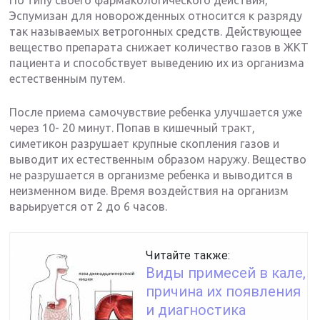
По типу своего фармакологического действия,
Эспумизан для новорожденных относится к разряду
так называемых ветрогонных средств. Действующее
вещество препарата снижает количество газов в ЖКТ
пациента и способствует выведению их из организма
естественным путем.
После приема самочувствие ребенка улучшается уже
через 10- 20 минут. Попав в кишечный тракт,
симетикон разрушает крупные скопления газов и
выводит их естественным образом наружу. Вещество
не разрушается в организме ребенка и выводится в
неизменном виде. Время воздействия на организм
варьируется от 2 до 6 часов.
Читайте также:
Виды примесей в кале,
причина их появления
и диагностика