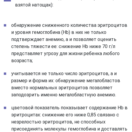
взятой натощак):
обнаружение сниженного количества эритроцитов
и уровня гемоглобина (Hb) в них не только
подтверждает анемию, а и позволяет оценить
степень тяжести ее: снижение Hb ниже 70 г/л
представляет угрозу для жизни ребенка любого
возраста;
учитывается не только число эритроцитов, а и
размер и форма их: обнаружение мегалобластов
вместо нормальных эритроцитов позволяет
заподозрить именно мегалобластную анемию.
цветовой показатель показывает содержание Hb в
эритроцитах: снижение его ниже 0,85 связано с
незрелостью эритроцитов, не способных
присоединять молекулы гемоглобина и доставлять