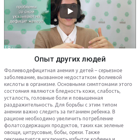
Опыт других людей
Фолиеводефицитная анемия у детей – серьезное
заболевание, вызванное недостатком фолиевой
кислоты в организме. Основными симптомами этого
состояния являются бледность кожи, слабость,
усталость, головные боли и повышенная
раздражительность. Для борьбы с этим типом
анемии важно следить за питанием ребенка. В
рационе необходимо увеличить потребление
фолатсодержащих продуктов, таких как зеленые
овощи, цитрусовые, бобы, орехи. Также
рекомендуется исключить избыток кофеина и