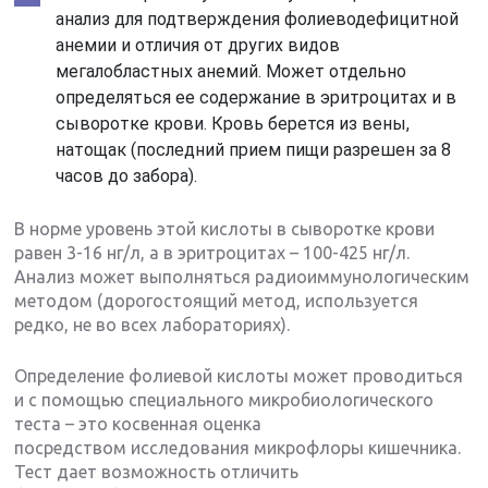
анализ для подтверждения фолиеводефицитной
анемии и отличия от других видов
мегалобластных анемий. Может отдельно
определяться ее содержание в эритроцитах и в
сыворотке крови. Кровь берется из вены,
натощак (последний прием пищи разрешен за 8
часов до забора).
В норме уровень этой кислоты в сыворотке крови
равен 3-16 нг/л, а в эритроцитах – 100-425 нг/л.
Анализ может выполняться радиоиммунологическим
методом (дорогостоящий метод, используется
редко, не во всех лабораториях).
Определение фолиевой кислоты может проводиться
и с помощью специального микробиологического
теста – это косвенная оценка
посредством исследования микрофлоры кишечника.
Тест дает возможность отличить