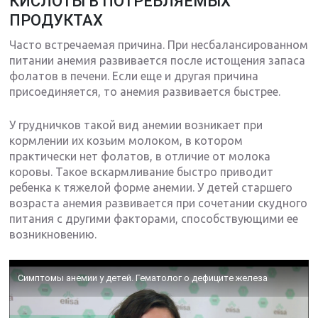
КИСЛОТЫ В ПОТРЕБЛЯЕМЫХ
ПРОДУКТАХ
Часто встречаемая причина. При несбалансированном
питании анемия развивается после истощения запаса
фолатов в печени. Если еще и другая причина
присоединяется, то анемия развивается быстрее.
У грудничков такой вид анемии возникает при
кормлении их козьим молоком, в котором
практически нет фолатов, в отличие от молока
коровы. Такое вскармливание быстро приводит
ребенка к тяжелой форме анемии. У детей старшего
возраста анемия развивается при сочетании скудного
питания с другими факторами, способствующими ее
возникновению.
Симптомы анемии у детей. Гематолог о дефиците железа