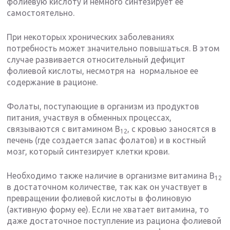
фолиевую кислоту и немного синтезирует ее
самостоятельно.
При некоторых хронических заболеваниях
потребность может значительно повышаться. В этом
случае развивается относительный дефицит
фолиевой кислоты, несмотря на нормальное ее
содержание в рационе.
Фолаты, поступающие в организм из продуктов
питания, участвуя в обменных процессах,
связываются с витамином В
, с кровью заносятся в
12
печень (где создается запас фолатов) и в костный
мозг, который синтезирует клетки крови.
Необходимо также наличие в организме витамина В
12
в достаточном количестве, так как он участвует в
превращении фолиевой кислоты в фолиновую
(активную форму ее). Если не хватает витамина, то
даже достаточное поступление из рациона фолиевой