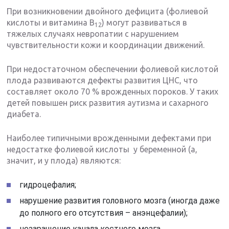
При возникновении двойного дефицита (фолиевой
кислоты и витамина В
) могут развиваться в
12
тяжелых случаях невропатии с нарушением
чувствительности кожи и координации движений.
При недостаточном обеспечении фолиевой кислотой
плода развиваются дефекты развития ЦНС, что
составляет около 70 % врожденных пороков. У таких
детей повышен риск развития аутизма и сахарного
диабета.
Наиболее типичными врожденными дефектами при
недостатке фолиевой кислоты у беременной (а,
значит, и у плода) являются:
гидроцефалия;
нарушение развития головного мозга (иногда даже
до полного его отсутствия – анэнцефалии);
незаращение канала костного мозга.