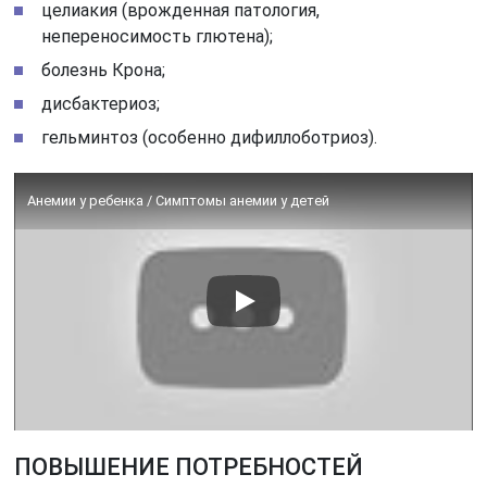
целиакия (врожденная патология,
непереносимость глютена);
болезнь Крона;
дисбактериоз;
гельминтоз (особенно дифиллоботриоз).
Анемии у ребенка / Симптомы анемии у детей
ПОВЫШЕНИЕ ПОТРЕБНОСТЕЙ