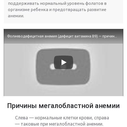
поддерживать нормальный уровень фолатов в
организме ребенка и предотвращать развитие
анемии.
Фолиеводефицитная анемия (дефицит витамина B9) — причины, симптомы, патогенез, диагностика, лечение
Причины мегалобластной анемии
Слева — нормальные клетки крови, справа
— таковые при мегалобластной анемии.