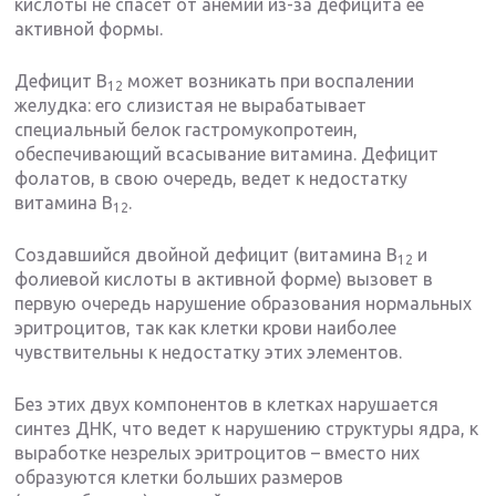
кислоты не спасет от анемии из-за дефицита ее
активной формы.
Дефицит В
может возникать при воспалении
12
желудка: его слизистая не вырабатывает
специальный белок гастромукопротеин,
обеспечивающий всасывание витамина. Дефицит
фолатов, в свою очередь, ведет к недостатку
витамина В
.
12
Создавшийся двойной дефицит (витамина В
и
12
фолиевой кислоты в активной форме) вызовет в
первую очередь нарушение образования нормальных
эритроцитов, так как клетки крови наиболее
чувствительны к недостатку этих элементов.
Без этих двух компонентов в клетках нарушается
синтез ДНК, что ведет к нарушению структуры ядра, к
выработке незрелых эритроцитов – вместо них
образуются клетки больших размеров