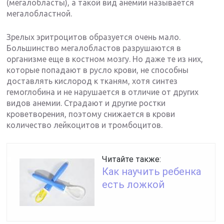
(мегалобласты), а такой вид анемии называется
мегалобластной.
Зрелых эритроцитов образуется очень мало.
Большинство мегалобластов разрушаются в
организме еще в костном мозгу. Но даже те из них,
которые попадают в русло крови, не способны
доставлять кислород к тканям, хотя синтез
гемоглобина и не нарушается в отличие от других
видов анемии. Страдают и другие ростки
кроветворения, поэтому снижается в крови
количество лейкоцитов и тромбоцитов.
Читайте также:
Как научить ребенка
есть ложкой