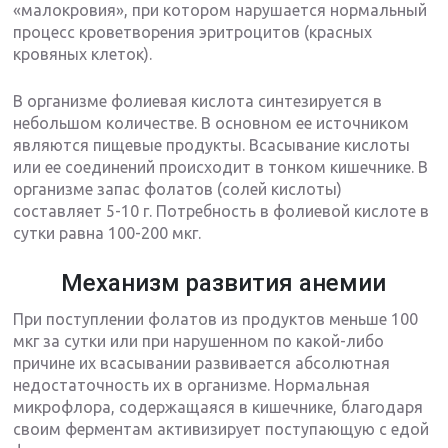
«малокровия», при котором нарушается нормальный
процесс кроветворения эритроцитов (красных
кровяных клеток).
В организме фолиевая кислота синтезируется в
небольшом количестве. В основном ее источником
являются пищевые продукты. Всасывание кислоты
или ее соединений происходит в тонком кишечнике. В
организме запас фолатов (солей кислоты)
составляет 5-10 г. Потребность в фолиевой кислоте в
сутки равна 100-200 мкг.
Механизм развития анемии
При поступлении фолатов из продуктов меньше 100
мкг за сутки или при нарушенном по какой-либо
причине их всасывании развивается абсолютная
недостаточность их в организме. Нормальная
микрофлора, содержащаяся в кишечнике, благодаря
своим ферментам активизирует поступающую с едой