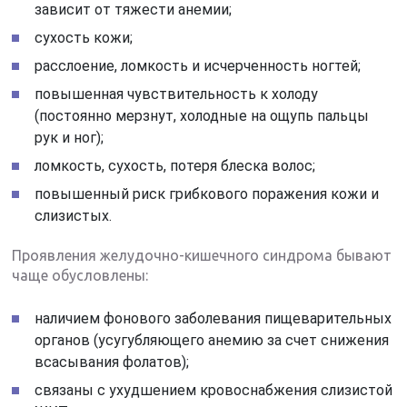
зависит от тяжести анемии;
сухость кожи;
расслоение, ломкость и исчерченность ногтей;
повышенная чувствительность к холоду
(постоянно мерзнут, холодные на ощупь пальцы
рук и ног);
ломкость, сухость, потеря блеска волос;
повышенный риск грибкового поражения кожи и
слизистых.
Проявления желудочно-кишечного синдрома бывают
чаще обусловлены:
наличием фонового заболевания пищеварительных
органов (усугубляющего анемию за счет снижения
всасывания фолатов);
связаны с ухудшением кровоснабжения слизистой