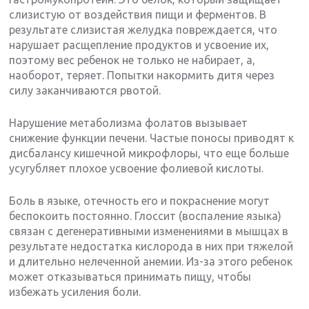
слизистую от воздействия пищи и ферментов. В
результате слизистая желудка повреждается, что
нарушает расщепление продуктов и усвоение их,
поэтому вес ребенок не только не набирает, а,
наоборот, теряет. Попытки накормить дитя через
силу заканчиваются рвотой.
Нарушение метаболизма фолатов вызывает
снижение функции печени. Частые поносы приводят к
дисбалансу кишечной микрофлоры, что еще больше
усугубляет плохое усвоение фолиевой кислоты.
Боль в языке, отечность его и покраснение могут
беспокоить постоянно. Глоссит (воспаление языка)
связан с дегенеративными изменениями в мышцах в
результате недостатка кислорода в них при тяжелой
и длительно нелеченной анемии. Из-за этого ребенок
может отказываться принимать пищу, чтобы
избежать усиления боли.