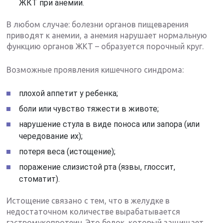
ЖКТ при анемии.
В любом случае: болезни органов пищеварения
приводят к анемии, а анемия нарушает нормальную
функцию органов ЖКТ – образуется порочный круг.
Возможные проявления кишечного синдрома:
плохой аппетит у ребенка;
боли или чувство тяжести в животе;
нарушение стула в виде поноса или запора (или
чередование их);
потеря веса (истощение);
поражение слизистой рта (язвы, глоссит,
стоматит).
Истощение связано с тем, что в желудке в
недостаточном количестве вырабатывается
гастромукопротеин. Это белок, который защищает