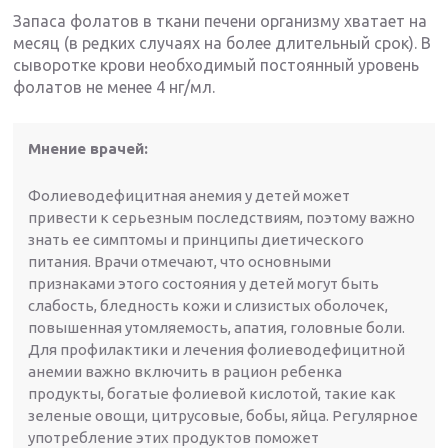
Запаса фолатов в ткани печени организму хватает на
месяц (в редких случаях на более длительный срок). В
сыворотке крови необходимый постоянный уровень
фолатов не менее 4 нг/мл.
Мнение врачей:
Фолиеводефицитная анемия у детей может
привести к серьезным последствиям, поэтому важно
знать ее симптомы и принципы диетического
питания. Врачи отмечают, что основными
признаками этого состояния у детей могут быть
слабость, бледность кожи и слизистых оболочек,
повышенная утомляемость, апатия, головные боли.
Для профилактики и лечения фолиеводефицитной
анемии важно включить в рацион ребенка
продукты, богатые фолиевой кислотой, такие как
зеленые овощи, цитрусовые, бобы, яйца. Регулярное
употребление этих продуктов поможет