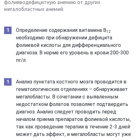
фолиеводефицитную анемию от других
мегалобластных анемий.
Определение содержания витамина В
12
необходимо при обнаружении дефицита
фолиевой кислоты для дифференциального
диагноза. В норме его уровень в крови 200-300
пг/л.
Анализ пунктата костного мозга проводится в
гематологических отделениях – обнаруживает
мегалобласты. В сочетании с выявленным
недостатком фолатов позволяет подтвердить
диагноз. Анализ следует проводить перед
началом приема препаратов фолиевой кислоты,
так как проведение терапии в течение 2-3 дней
может дать эффект, и мегалобласты могут уже