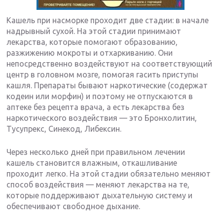
Кашель при насморке проходит две стадии: в начале
надрывный сухой. На этой стадии принимают
лекарства, которые помогают образованию,
разжижению мокроты и отхаркиванию. Они
непосредственно воздействуют на соответствующий
центр в головном мозге, помогая гасить приступы
кашля. Препараты бывают наркотические (содержат
кодеин или морфин) и поэтому не отпускаются в
аптеке без рецепта врача, а есть лекарства без
наркотического воздействия — это Бронхолитин,
Тусупрекс, Синекод, Либексин.
Через несколько дней при правильном лечении
кашель становится влажным, откашливание
проходит легко. На этой стадии обязательно меняют
способ воздействия — меняют лекарства на те,
которые поддерживают дыхательную систему и
обеспечивают свободное дыхание.