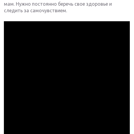
мам. Нужно постоянно беречь свое здоровье и
следить за самочувствием.