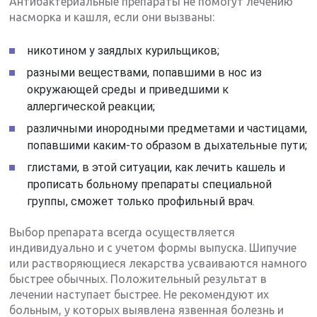
Антибактериальные препараты не помогут лечению
насморка и кашля, если они вызваны:
никотином у заядлых курильщиков;
разными веществами, попавшими в нос из
окружающей среды и приведшими к
аллергической реакции;
различными инородными предметами и частицами,
попавшими каким-то образом в дыхательные пути;
глистами, в этой ситуации, как лечить кашель и
прописать больному препараты специальной
группы, сможет только профильный врач.
Выбор препарата всегда осуществляется
индивидуально и с учетом формы выпуска. Шипучие
или растворяющиеся лекарства усваиваются намного
быстрее обычных. Положительный результат в
лечении наступает быстрее. Не рекомендуют их
больным, у которых выявлена язвенная болезнь и