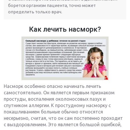
борется организм пациента, точно может
определить только врач.
Как лечить насморк?
Насморк особенно опасно начинать лечить
самостоятельно. Он является первым признаком
простуды, воспаления околоносовых пазух и
спутником аллергии. К простудному насморку с
покашливанием больные обычно относятся
несерьезно, считая, что он сам постепенно проходит
с выздоровлением. Это является большой ошибкой,