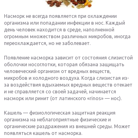
Насморк не всегда появляется при охлаждении
организма или попадании инфекции в нос. Каждый
день человек находится в среде, наполненной
огромным множеством различных микробов, иногда
переохлаждается, но не заболевает.
Появление насморка зависит от состояния слизистой
оболочки носоглотки, которая обязана защищать
человеческий организм от вредных веществ,
микробов и холодного воздуха. Когда слизистая из-
за воздействия вдыхаемых вредных веществ отекает
и не справляется со своей задачей, начинается
насморк или ринит (от латинского «rinos» — нос).
Кашель — физиологическая защитная реакция
организма на неблагоприятные физические и
органические раздражения из внешней среды. Может
появляться кашель от насморка.