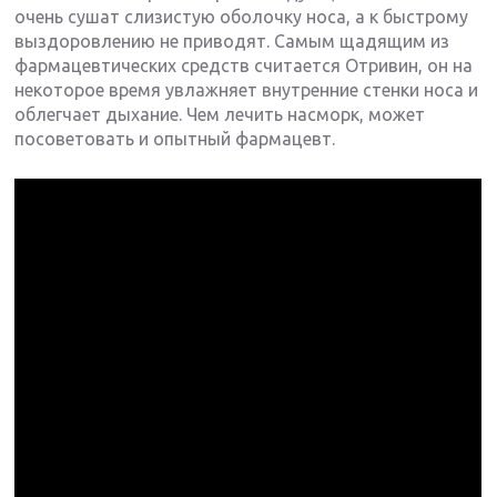
очень сушат слизистую оболочку носа, а к быстрому
выздоровлению не приводят. Самым щадящим из
фармацевтических средств считается Отривин, он на
некоторое время увлажняет внутренние стенки носа и
облегчает дыхание. Чем лечить насморк, может
посоветовать и опытный фармацевт.