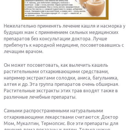
Нежелательно применять лечение кашля и насморка у
будущих мам с применением сильных медицинских
препаратов без консультации доктора. Лучше
прибегнуть к народной медицине, посоветовавшись с
лечащим врачом.
Он может посоветовать, как вылечить кашель
растительными отхаркивающими средствами,
например экстрактами солодки, аниса, багульника,
алтея и др. Эта группа препаратов очень обширная.
Растительные экстракты этих трав входят также в
различные лечебные препараты.
Самыми распространенными натуральными
отхаркивающими лекарствами считаются: Доктор
Мом, Мукалтин, Термопсис. Все эти препараты для
лечения дома показаны и детям. Только нужно