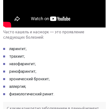
Часто кашель и насморк — это проявление
следующих болезней:
ларингит;
трахиит;
назофарингит;
ринофарингит;
хронический бронхит;
аллергия;
физиологический ринит.
С каким конкретно заболеванием в данный момент