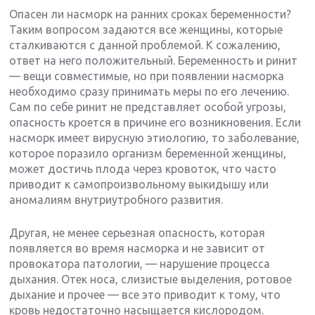
Опасен ли насморк на ранних сроках беременности?
Таким вопросом задаются все женщины, которые
сталкиваются с данной проблемой. К сожалению,
ответ на него положительный. Беременность и ринит
— вещи совместимые, но при появлении насморка
необходимо сразу принимать меры по его лечению.
Сам по себе ринит не представляет особой угрозы,
опасность кроется в причине его возникновения. Если
насморк имеет вирусную этиологию, то заболевание,
которое поразило организм беременной женщины,
может достичь плода через кровоток, что часто
приводит к самопроизвольному выкидышу или
аномалиям внутриутробного развития.
Другая, не менее серьезная опасность, которая
появляется во время насморка и не зависит от
провокатора патологии, — нарушение процесса
дыхания. Отек носа, слизистые выделения, ротовое
дыхание и прочее — все это приводит к тому, что
кровь недостаточно насыщается кислородом.