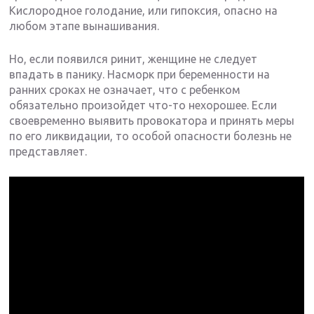
Кислородное голодание, или гипоксия, опасно на
любом этапе вынашивания.
Но, если появился ринит, женщине не следует
впадать в панику. Насморк при беременности на
ранних сроках не означает, что с ребенком
обязательно произойдет что-то нехорошее. Если
своевременно выявить провокатора и принять меры
по его ликвидации, то особой опасности болезнь не
представляет.