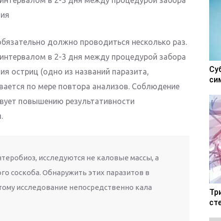
ния
обязательно должно проводиться несколько раз.
с интервалом в 2-3 дня между процедурой забора
Су
ия остриц (одно из названий паразита,
си
вается по мере повтора анализов. Соблюдение
твует повышению результативности
.
теробиоз, исследуются не каловые массы, а
го соскоба. Обнаружить этих паразитов в
тому исследование непосредственно кала
Тр
ст