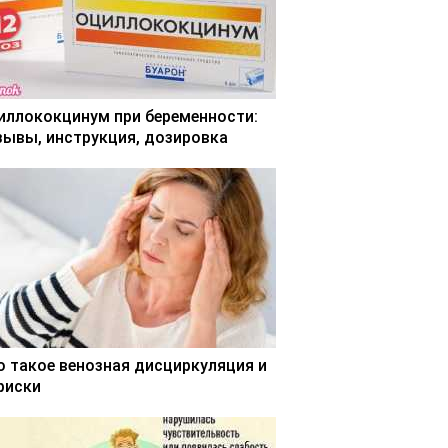
иллококцинум при беременности:
зывы, инструкция, дозировка
о такое венозная дисциркуляция и
 риски