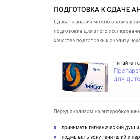
ПОДГОТОВКА К СДАЧЕ А
Сдавать анализ можно в домашних 
подготовка для этого исследования
качестве подготовки к анализу не
Читайте та
Препара
для дете
Перед анализом на энтеробиоз
не 
принимать гигиенический душ и 
подмывать зону гениталий и пер