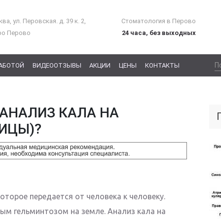
ва, ул. Перовская. д. 39 к. 2,
Стоматология в Перово
ро Перово
24 часа, без выходных
РАБОТОЙ
ВИДЕООТЗЫВЫ
АКЦИИ
ЦЕНЫ
КОНТАКТЫ
АНАЛИЗ КАЛА НА
ИЦЫ)?
оторое передается от человека к человеку.
ым гельминтозом на земле. Анализ кала на