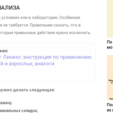
НАЛИЗА
условиях или в лаборатории. Особенная
 не требуется. Правильнее сказать, что в
которые привычные действия нужно исключить.
По
мо
кже:
т Линекс: инструкция по применению
й и взрослых, аналоги
нужно делать следующее
:
ванну;
По
из
ианальных складок;