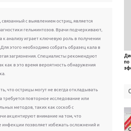
, связанный с выявлением остриц, является
агностики гельминтозов. Врачи подчеркивают,
а к анализу играет ключевую роль в получении
 Для этого необходимо собрать образец кала в
Дие
бегая загрязнения. Специалисты рекомендуют
по
ак как в это время вероятность обнаружения
эф
ка.
ть, что острицы могут не всегда откладывать
да требуется повторное исследование или
ьных методов, таких как соскоб с
ачи акцентируют внимание на том, что
 инфекции позволяет избежать осложнений и