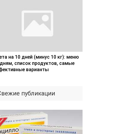
та на 10 дней (минус 10 кг): меню
 дням, список продуктов, самые
фективные варианты
Свежие публикации