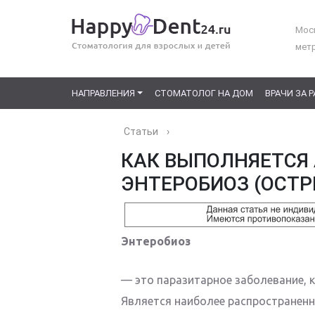
Моск
мет
НАПРАВЛЕНИЯ
СТОМАТОЛОГ НА ДОМ
ВРАЧИ ЗА 
Статьи
›
КАК ВЫПОЛНЯЕТСЯ 
ЭНТЕРОБИОЗ (ОСТР
Энтеробиоз
— это паразитарное заболевание, к
Является наиболее распространенн