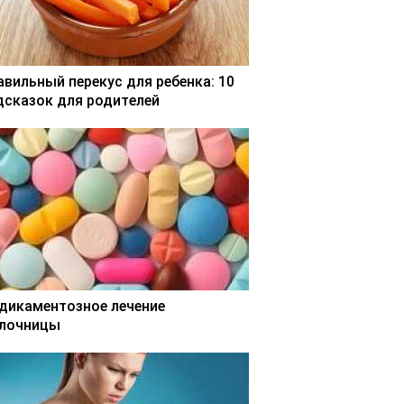
авильный перекус для ребенка: 10
дсказок для родителей
дикаментозное лечение
лочницы