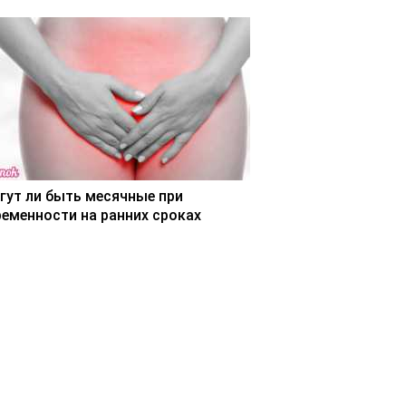
гут ли быть месячные при
ременности на ранних сроках