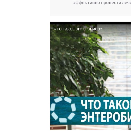
эффективно провести леч
ЧТО ТАКОЕ ЭНТЕРОБИОЗ?