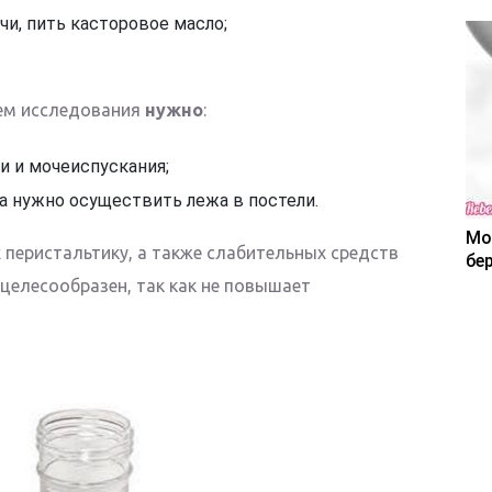
чи, пить касторовое масло;
ем исследования
нужно
:
и и мочеиспускания;
а нужно осуществить лежа в постели.
Мо
перистальтику, а также слабительных средств
бе
целесообразен, так как не повышает