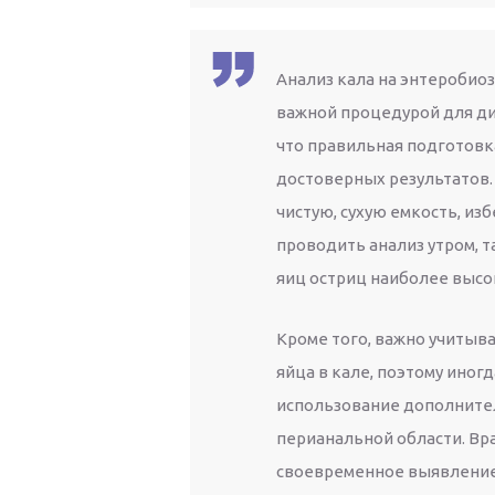
Анализ кала на энтеробиоз
важной процедурой для ди
что правильная подготовк
достоверных результатов.
чистую, сухую емкость, из
проводить анализ утром, т
яиц остриц наиболее высо
Кроме того, важно учитыва
яйца в кале, поэтому иног
использование дополнител
перианальной области. Вр
своевременное выявление