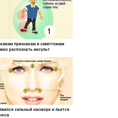
 каким признакам и симптомам
жно распознать инсульт
явился сильный насморк и льется
 носа