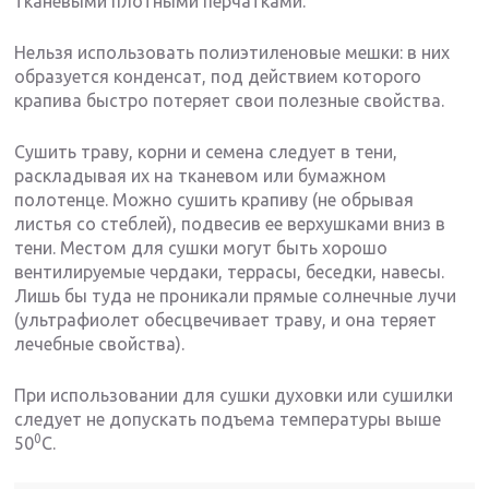
тканевыми плотными перчатками.
Нельзя использовать полиэтиленовые мешки: в них
образуется конденсат, под действием которого
крапива быстро потеряет свои полезные свойства.
Сушить траву, корни и семена следует в тени,
раскладывая их на тканевом или бумажном
полотенце. Можно сушить крапиву (не обрывая
листья со стеблей), подвесив ее верхушками вниз в
тени. Местом для сушки могут быть хорошо
вентилируемые чердаки, террасы, беседки, навесы.
Лишь бы туда не проникали прямые солнечные лучи
(ультрафиолет обесцвечивает траву, и она теряет
лечебные свойства).
При использовании для сушки духовки или сушилки
следует не допускать подъема температуры выше
0
50
С.