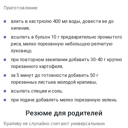
Приготовление:
влить в кастрюлю 400 мл воды, довести ее до
кипения;
всыпать в бульон 10 г предварительно промытого
риса, мелко порезанную небольшую репчатую
луковицу;
при повторном закипании добавить 30-40 г крупно
порезанного картофеля;
за 5 минут до готовности добавить 50 г
порезанных листьев молодой крапивы;
всыпать специи и соль;
при подаче добавлять мелко порезанную зелень.
Резюме для родителей
Крапиву не случайно считают универсальным