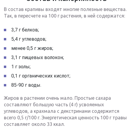
В состав крапивы входят многие полезные вещества.
Так, в пересчете на 100 г растения, в ней содержатся:
3,7 г белков;
5,4 г углеводов;
менее 0,5 г жиров;
3,1 г пищевых волокон;
1 г золы;
0,1 г органических кислот;
85-90 г воды.
Жиров в растении очень мало. Простые сахара
составляют большую часть (4 г) усвояемых
углеводов, а крахмала с декстринами содержится
всего 0,5 г/100 г. Энергетическая ценность 100 г травы
составляет около 33 ккал.