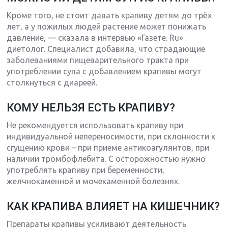
Кроме того, не стоит давать крапиву детям до трёх
лет, а у пожилых людей растение может понижать
давление, — сказала в интервью «Газете. Ru»
диетолог. Специалист добавила, что страдающие
заболеваниями пищеварительного тракта при
употреблении супа с добавлением крапивы могут
столкнуться с диареей.
КОМУ НЕЛЬЗЯ ЕСТЬ КРАПИВУ?
Не рекомендуется использовать крапиву при
индивидуальной непереносимости, при склонности к
сгущению крови – при приеме антикоагулянтов, при
наличии тромбофлебита. С осторожностью нужно
употреблять крапиву при беременности,
желчнокаменной и мочекаменной болезнях.
КАК КРАПИВА ВЛИЯЕТ НА КИШЕЧНИК?
Препараты крапивы усиливают деятельность