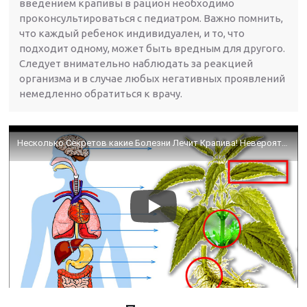
введением крапивы в рацион необходимо
проконсультироваться с педиатром. Важно помнить,
что каждый ребенок индивидуален, и то, что
подходит одному, может быть вредным для другого.
Следует внимательно наблюдать за реакцией
организма и в случае любых негативных проявлений
немедленно обратиться к врачу.
Несколько Секретов какие Болезни Лечит Крапива! Невероятно Мощные Целебные Свойства