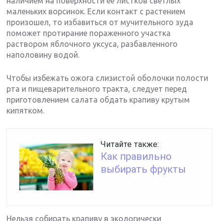
наличием на поверхности ее листков светлых
маленьких ворсинок. Если контакт с растением
произошел, то избавиться от мучительного зуда
поможет протирание пораженного участка
раствором яблочного уксуса, разбавленного
наполовину водой.
Чтобы избежать ожога слизистой оболочки полости
рта и пищеварительного тракта, следует перед
приготовлением салата обдать крапиву крутым
кипятком.
Читайте также:
Как правильно
выбирать фрукты
Нельзя собирать крапиву в экологически