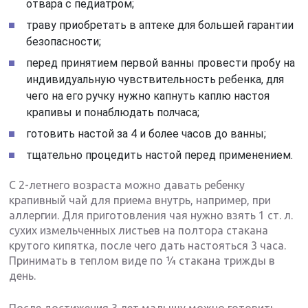
отвара с педиатром;
траву приобретать в аптеке для большей гарантии
безопасности;
перед принятием первой ванны провести пробу на
индивидуальную чувствительность ребенка, для
чего на его ручку нужно капнуть каплю настоя
крапивы и понаблюдать полчаса;
готовить настой за 4 и более часов до ванны;
тщательно процедить настой перед применением.
С 2-летнего возраста можно давать ребенку
крапивный чай для приема внутрь, например, при
аллергии. Для приготовления чая нужно взять 1 ст. л.
сухих измельченных листьев на полтора стакана
крутого кипятка, после чего дать настояться 3 часа.
Принимать в теплом виде по ¼ стакана трижды в
день.