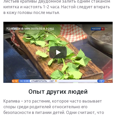
листьев крапивы двудомной залить одним стаканом
кипятка и настоять 1-2 часа. Настой следует втирать
в кожу головы после мытья.
Крапива: в чем польза и вред
Опыт других людей
Крапива – это растение, которое часто вызывает
споры среди родителей относительно его
безопасности в питании детей. Одни считают, что