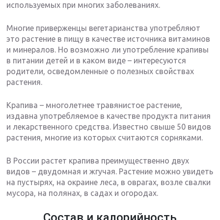
используемых при многих заболеваниях.
Многие приверженцы вегетарианства употребляют
это растение в пищу в качестве источника витаминов
и минералов. Но возможно ли употребление крапивы
в питании детей и в каком виде – интересуются
родители, осведомленные о полезных свойствах
растения.
Крапива – многолетнее травянистое растение,
издавна употребляемое в качестве продукта питания
и лекарственного средства. Известно свыше 50 видов
растения, многие из которых считаются сорняками.
В России растет крапива преимущественно двух
видов – двудомная и жгучая. Растение можно увидеть
на пустырях, на окраине леса, в оврагах, возле свалки
мусора, на полянах, в садах и огородах.
Состав и калорийность