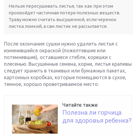
Нельзя пересушивать листья, так как при этом
произойдет частичная потеря полезных веществ.
Траву можно считать высушенной, если черенок
листка ломкий, а сам листик не рассыпается.
После окончания сушки нужно удалить листья с
изменившейся окраской (пожелтевшие или
потемневшие), оставшиеся стебли, корешки с
плесенью. Высушенные семена, корни, листья крапивы
следует хранить в тканевых или бумажных пакетах,
картонных коробках, которые помещаются в сухое,
темное, хорошо проветриваемое место.
Читайте также:
Полезна ли горчица
для здоровья ребенка?