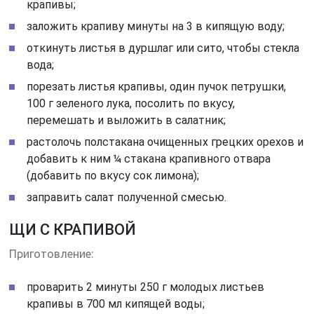
крапивы;
заложить крапиву минуты на 3 в кипящую воду;
откинуть листья в дуршлаг или сито, чтобы стекла
вода;
порезать листья крапивы, один пучок петрушки,
100 г зеленого лука, посолить по вкусу,
перемешать и выложить в салатник;
растолочь полстакана очищенных грецких орехов и
добавить к ним ¼ стакана крапивного отвара
(добавить по вкусу сок лимона);
заправить салат полученной смесью.
ЩИ С КРАПИВОЙ
Приготовление:
проварить 2 минуты 250 г молодых листьев
крапивы в 700 мл кипящей воды;