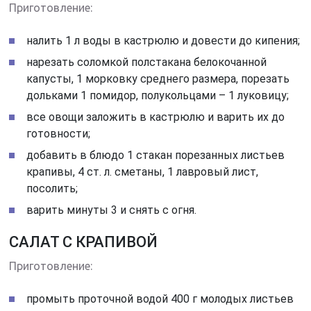
Приготовление:
налить 1 л воды в кастрюлю и довести до кипения;
нарезать соломкой полстакана белокочанной
капусты, 1 морковку среднего размера, порезать
дольками 1 помидор, полукольцами – 1 луковицу;
все овощи заложить в кастрюлю и варить их до
готовности;
добавить в блюдо 1 стакан порезанных листьев
крапивы, 4 ст. л. сметаны, 1 лавровый лист,
посолить;
варить минуты 3 и снять с огня.
САЛАТ С КРАПИВОЙ
Приготовление:
промыть проточной водой 400 г молодых листьев