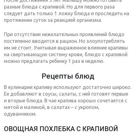
После достижения 3 лет малышу можно готовить
разные блюда с крапивой. Но для первого раза
следует дать только 1 ложку блюда и проследить на
протяжении суток за реакцией организма.
При отсутствии нежелательных проявлений блюдо
постепенно вводится в рацион. Но злоупотреблять
им не стоит. Учитывая выраженное влияние крапивы
на свертывающую систему крови, блюдо с крапивой
можно предлагать ребенку 1 раз в неделю.
Рецепты блюд
В кулинарии крапиву используют достаточно широко.
Ее добавляют в соусы, салаты, с ней готовят первые
и вторые блюда. В чае крапива хорошо сочетается с
мятой и малиной, в салатах – с укропом,
одуванчиком.
ОВОЩНАЯ ПОХЛЕБКА С КРАПИВОЙ