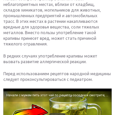
неблагоприятных местах, вблизи от кладбищ,
складов химикатов, могильников для животных,
промышленных предприятий и автомобильных
трасс. В этих местах в растении накапливаются
вредные для здоровья вещества, соли тяжелых
металлов. Вместо пользы употребление такой
крапивы принесет вред, может стать причиной
тяжелого отравления.
В редких случаях употребление крапивы может
вызвать развитие аллергической реакции.
Перед использованием рецептов народной медицины
следует проконсультироваться с педиатром.
Начали с мужем пить этот чай по рецепту соседки и смотрите, что произошло…