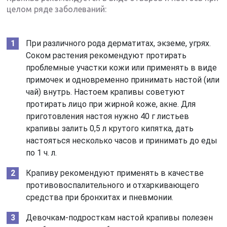
целом ряде заболеваний:
При различного рода дерматитах, экземе, угрях.
Соком растения рекомендуют протирать
проблемные участки кожи или применять в виде
примочек и одновременно принимать настой (или
чай) внутрь. Настоем крапивы советуют
протирать лицо при жирной коже, акне. Для
приготовления настоя нужно 40 г листьев
крапивы залить 0,5 л крутого кипятка, дать
настояться несколько часов и принимать до еды
по 1 ч. л.
Крапиву рекомендуют применять в качестве
противовоспалительного и отхаркивающего
средства при бронхитах и пневмонии.
Девочкам-подросткам настой крапивы полезен