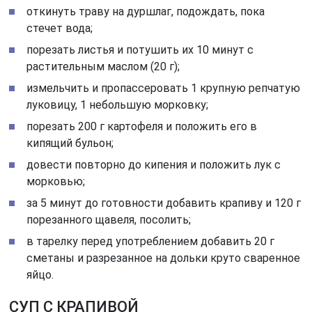
откинуть траву на дуршлаг, подождать, пока
стечет вода;
порезать листья и потушить их 10 минут с
растительным маслом (20 г);
измельчить и пропассеровать 1 крупную репчатую
луковицу, 1 небольшую морковку;
порезать 200 г картофеля и положить его в
кипящий бульон;
довести повторно до кипения и положить лук с
морковью;
за 5 минут до готовности добавить крапиву и 120 г
порезанного щавеля, посолить;
в тарелку перед употреблением добавить 20 г
сметаны и разрезанное на дольки круто сваренное
яйцо.
СУП С КРАПИВОЙ