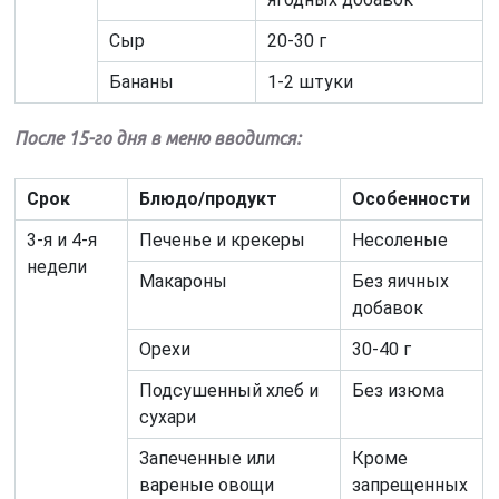
Сыр
20-30 г
Бананы
1-2 штуки
После 15-го дня в меню вводится:
Срок
Блюдо/продукт
Особенности
3-я и 4-я
Печенье и крекеры
Несоленые
недели
Макароны
Без яичных
добавок
Орехи
30-40 г
Подсушенный хлеб и
Без изюма
сухари
Запеченные или
Кроме
вареные овощи
запрещенных