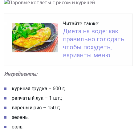
Читайте также:
Диета на воде: как
правильно голодать
чтобы похудеть,
варианты меню
Ингредиенты:
куриная грудка – 600 г;
репчатый лук – 1 шт.;
вареный рис – 150 г;
зелень;
соль.