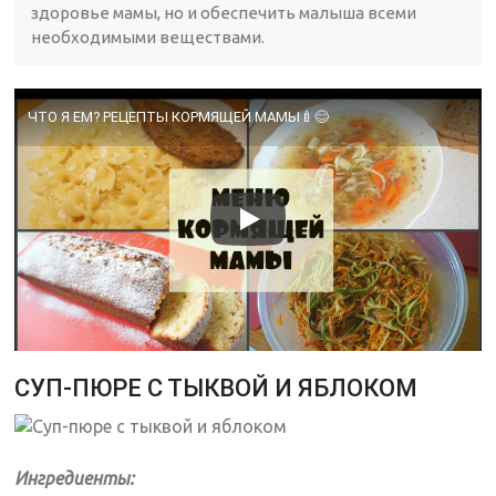
здоровье мамы, но и обеспечить малыша всеми
необходимыми веществами.
ЧТО Я ЕМ? РЕЦЕПТЫ КОРМЯЩЕЙ МАМЫ🍼😊
СУП-ПЮРЕ С ТЫКВОЙ И ЯБЛОКОМ
Ингредиенты: