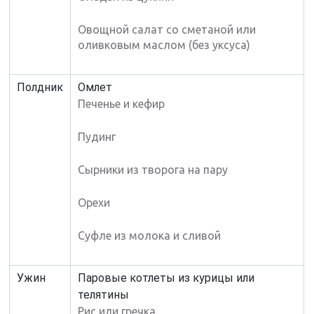
Овощной салат со сметаной или
оливковым маслом (без уксуса)
Полдник
Омлет
Печенье и кефир
Пудинг
Сырники из творога на пару
Орехи
Суфле из молока и сливой
Ужин
Паровые котлеты из курицы или
телятины
Рис или гречка