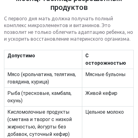
продуктов
С первого дня мать должна получать полный
комплекс микроэлементов и витаминов. Это
позволит не только облегчить адаптацию ребенка, но
и ускорить восстановление материнского организма.
Допустимо
С
осторожностью
Мясо (крольчатина, телятина,
Мясные бульоны
говядина, курица)
Рыба (тресковые, камбала,
Живой кефир
окунь)
Кисломолочные продукты
Цельное молоко
(сметана и творог с низкой
жирностью, йогурты без
добавок, суточный кефир)