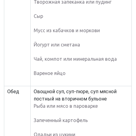
Творожная запеканка или пудинг
Сыр
Мусс из кабачков и моркови
Йогурт или сметана
Чай, компот или минеральная вода
Вареное яйцо
Обед
Овощной суп, суп-пюре, суп мясной
постный на вторичном бульоне
Рыба или мясо в пароварке
Запеченный картофель
Оладьи из цукини