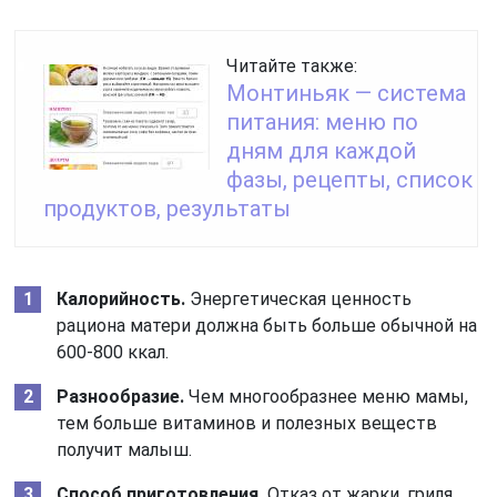
Читайте также:
Монтиньяк — система
питания: меню по
дням для каждой
фазы, рецепты, список
продуктов, результаты
Калорийность.
Энергетическая ценность
рациона матери должна быть больше обычной на
600-800 ккал.
Разнообразие.
Чем многообразнее меню мамы,
тем больше витаминов и полезных веществ
получит малыш.
Способ приготовления.
Отказ от жарки, гриля,