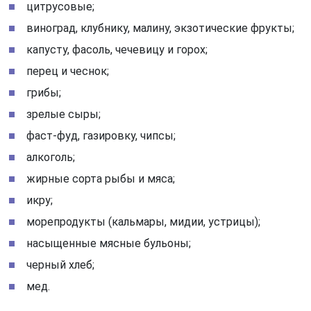
цитрусовые;
виноград, клубнику, малину, экзотические фрукты;
капусту, фасоль, чечевицу и горох;
перец и чеснок;
грибы;
зрелые сыры;
фаст-фуд, газировку, чипсы;
алкоголь;
жирные сорта рыбы и мяса;
икру;
морепродукты (кальмары, мидии, устрицы);
насыщенные мясные бульоны;
черный хлеб;
мед.