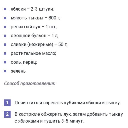
яблоки – 2-3 штуки;
мякоть тыквы – 800 г;
репчатый лук – 1 шт.;
овощной бульон – 1 л;
сливки (нежирные) – 50 г;
растительное масло;
соль, перец;
зелень.
Способ приготовления:
Почистить и нарезать кубиками яблоки и тыкву.
В кастрюле обжарить лук, затем добавить тыкву
с яблоками и тушить 3-5 минут.