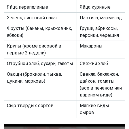
Яйца перепелиные
Яйца куриные
Зелень, листовой салат
Пастила, мармелад
Фрукты (бананы, крыжовник,
Груши, абрикосы,
яблоки)
персики, черешня
Крупы (кроме рисовой в
Макароны
первые 2 недели)
Отрубной хлеб, сухари, галеты
Свежий хлеб
Овощи (брокколи, тыква,
Свекла, баклажан,
цукини, морковь)
дайкон, томаты
(все в печеном или
вареном виде)
Сыр твердых сортов
Мягкие виды
сыров