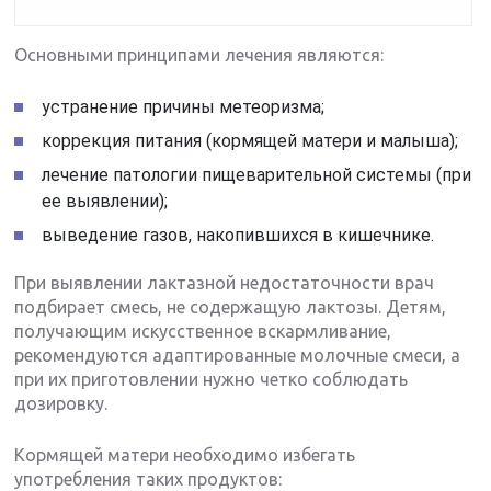
Основными принципами лечения являются:
устранение причины метеоризма;
коррекция питания (кормящей матери и малыша);
лечение патологии пищеварительной системы (при
ее выявлении);
выведение газов, накопившихся в кишечнике.
При выявлении лактазной недостаточности врач
подбирает смесь, не содержащую лактозы. Детям,
получающим искусственное вскармливание,
рекомендуются адаптированные молочные смеси, а
при их приготовлении нужно четко соблюдать
дозировку.
Кормящей матери необходимо избегать
употребления таких продуктов: