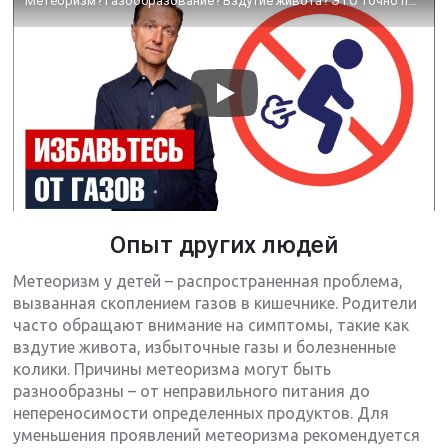
Метеоризм? Газообразование? Вздутие живота? ЭТО точно поможет🙌
Опыт других людей
Метеоризм у детей – распространенная проблема,
вызванная скоплением газов в кишечнике. Родители
часто обращают внимание на симптомы, такие как
вздутие живота, избыточные газы и болезненные
колики. Причины метеоризма могут быть
разнообразны – от неправильного питания до
непереносимости определенных продуктов. Для
уменьшения проявлений метеоризма рекомендуется