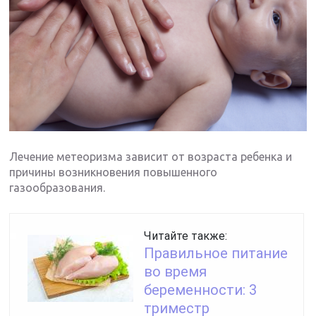
Лечение метеоризма зависит от возраста ребенка и
причины возникновения повышенного
газообразования.
Читайте также:
Правильное питание
во время
беременности: 3
триместр