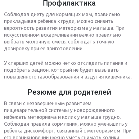
Профилактика
Соблюдая диету для кормящих мам, правильно
прикладывая ребенка к груди, можно снизить
вероятность развития метеоризма у малыша. При
искусственном вскармливании важно правильно
выбрать молочную смесь, соблюдать точную
дозировку при ее приготовлении.
У старших детей можно четко отследить питание и
подобрать рацион, который не будет вызывать
повышенного газообразования и вздутия кишечника.
Резюме для родителей
В связи с незавершенным развитием
пищеварительной системы у новорожденного
избежать метеоризма и колик у малыша трудно.
Соблюдая правила кормления, можно уменьшить у
ребенка дискомфорт, связанный с метеоризмом. При
его возникновении нужно уметь снимать колики,