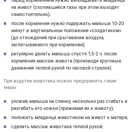
перед кормлением нужно выкладывать младенца
на живот (скопившиеся газы при этом выходят
самостоятельно);
после кормления нужно подержать малыша 10-20
минут в вертикальном положении «солдатиком»
(до отхождения при срыгивании воздуха,
заглатываемого при кормлении);
регулярно делать малышу спустя 1,5-2 ч. после
кормления массаж живота (производя круговые
движения теплой рукой по часовой стрелке).
При вздутии животика можно предпринять такие
меры:
уложив малыша на спинку, несколько раз сгибать и
разгибать его ножки (прижимая их к животу);
положить младенца животиком на живот к матери;
сделать массаж животика теплой рукой;