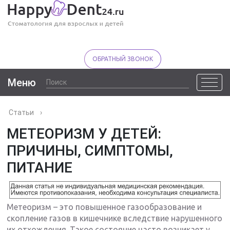
ОБРАТНЫЙ ЗВОНОК
Меню
Статьи
›
МЕТЕОРИЗМ У ДЕТЕЙ:
ПРИЧИНЫ, СИМПТОМЫ,
ПИТАНИЕ
Метеоризм – это повышенное газообразование и
скопление газов в кишечнике вследствие нарушенного
их отхождения. Такое состояние часто возникает у