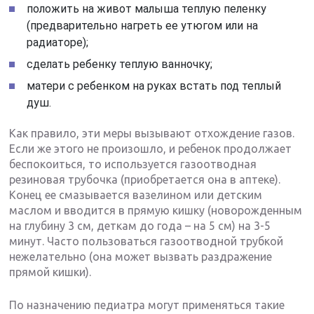
положить на живот малыша теплую пеленку
(предварительно нагреть ее утюгом или на
радиаторе);
сделать ребенку теплую ванночку;
матери с ребенком на руках встать под теплый
душ.
Как правило, эти меры вызывают отхождение газов.
Если же этого не произошло, и ребенок продолжает
беспокоиться, то используется газоотводная
резиновая трубочка (приобретается она в аптеке).
Конец ее смазывается вазелином или детским
маслом и вводится в прямую кишку (новорожденным
на глубину 3 см, деткам до года – на 5 см) на 3-5
минут. Часто пользоваться газоотводной трубкой
нежелательно (она может вызвать раздражение
прямой кишки).
По назначению педиатра могут применяться такие