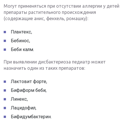
Могут применяться при отсутствии аллергии у детей
препараты растительного происхождения
(содержащие анис, фенхель, ромашку):
Плантекс,
Бебинос,
Беби калм.
При выявлении дисбактериоза педиатр может
назначить один из таких препаратов:
Лактовит форте,
Бифиформ беби,
Линекс,
Лацидофил,
Бифидумбактерин.