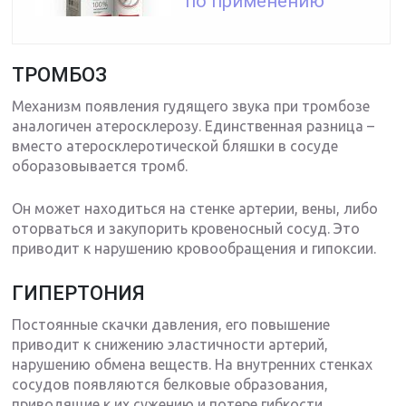
по применению
ТРОМБОЗ
Механизм появления гудящего звука при тромбозе
аналогичен атеросклерозу. Единственная разница –
вместо атеросклеротической бляшки в сосуде
оборазовывается тромб.
Он может находиться на стенке артерии, вены, либо
оторваться и закупорить кровеносный сосуд. Это
приводит к нарушению кровообращения и гипоксии.
ГИПЕРТОНИЯ
Постоянные скачки давления, его повышение
приводит к снижению эластичности артерий,
нарушению обмена веществ. На внутренних стенках
сосудов появляются белковые образования,
приводящие к их сужению и потере гибкости.