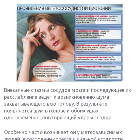
Внезапные спазмы сосудов мозга и последующее их
расслабление ведет к возникновению шума,
захватывающего всю голову. В результате
появляется шум в голове и обоих ушах
одновременно, повторяющий удары сердца.
Особенно часто возникает он у метеозависимых
людей, в состоянии стресса и сильной усталости.