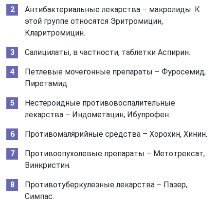
Антибактериальные лекарства – макролиды. К
этой группе относятся Эритромицин,
Кларитромицин.
Салицилаты, в частности, таблетки Аспирин.
Петлевые мочегонные препараты – Фуросемид,
Пиретамид.
Нестероидные противовоспалительные
лекарства – Индометацин, Ибупрофен.
Противомалярийные средства – Хорохин, Хинин.
Противоопухолевые препараты – Метотрексат,
Винкристин.
Противотуберкулезные лекарства – Пазер,
Симпас.