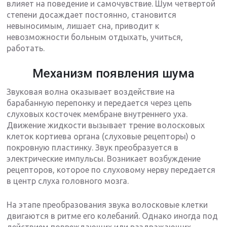
влияет на поведение и самочувствие. Шум четвертой
степени досаждает постоянно, становится
невыносимым, лишает сна, приводит к
невозможности больным отдыхать, учиться,
работать.
Механизм появления шума
Звуковая волна оказывает воздействие на
барабанную перепонку и передается через цепь
слуховых косточек мембране внутреннего уха.
Движение жидкости вызывает трение волосковых
клеток кортиева органа (слуховые рецепторы) о
покровную пластинку. Звук преобразуется в
электрические импульсы. Возникает возбуждение
рецепторов, которое по слуховому нерву передается
в центр слуха головного мозга.
На этапе преобразования звука волосковые клетки
двигаются в ритме его колебаний. Однако иногда под
действием повреждающих или раздражающих