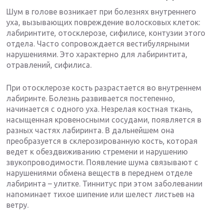
Шум в голове возникает при болезнях внутреннего
уха, вызывающих повреждение волосковых клеток:
лабиринтите, отосклерозе, сифилисе, контузии этого
отдела. Часто сопровождается вестибулярными
нарушениями. Это характерно для лабиринтита,
отравлений, сифилиса.
При отосклерозе кость разрастается во внутреннем
лабиринте. Болезнь развивается постепенно,
начинается с одного уха. Незрелая костная ткань,
насыщенная кровеносными сосудами, появляется в
разных частях лабиринта. В дальнейшем она
преобразуется в склерозированную кость, которая
ведет к обездвиживанию стремени и нарушению
звукопроводимости. Появление шума связывают с
нарушениями обмена веществ в переднем отделе
лабиринта – улитке. Тиннитус при этом заболевании
напоминает тихое шипение или шелест листьев на
ветру.