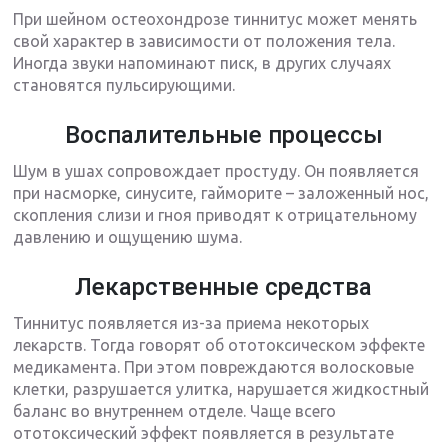
При шейном остеохондрозе тиннитус может менять
свой характер в зависимости от положения тела.
Иногда звуки напоминают писк, в других случаях
становятся пульсирующими.
Воспалительные процессы
Шум в ушах сопровождает простуду. Он появляется
при насморке, синусите, гайморите – заложенный нос,
скопления слизи и гноя приводят к отрицательному
давлению и ощущению шума.
Лекарственные средства
Тиннитус появляется из-за приема некоторых
лекарств. Тогда говорят об ототоксическом эффекте
медикамента. При этом повреждаются волосковые
клетки, разрушается улитка, нарушается жидкостный
баланс во внутреннем отделе. Чаще всего
ототоксический эффект появляется в результате