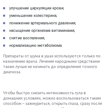
улучшение циркуляции крови;
уменьшение холестерина;
понижение артериального давления;
насыщение организма витаминами;
снятие воспаления;
нормализацию метаболизма.
Препараты от шума в ушах используются только по
назначению врача. Лечение народными средствами
также лучше не начинать до определения точного
диагноза.
Чтобы быстро снизить интенсивность гула в
домашних условиях, можно воспользоваться таким
способом – зажмуриться, открыть глаза, сразу после