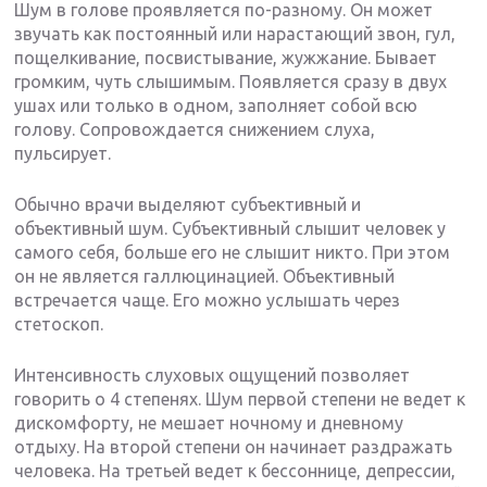
Шум в голове проявляется по-разному. Он может
звучать как постоянный или нарастающий звон, гул,
пощелкивание, посвистывание, жужжание. Бывает
громким, чуть слышимым. Появляется сразу в двух
ушах или только в одном, заполняет собой всю
голову. Сопровождается снижением слуха,
пульсирует.
Обычно врачи выделяют субъективный и
объективный шум. Субъективный слышит человек у
самого себя, больше его не слышит никто. При этом
он не является галлюцинацией. Объективный
встречается чаще. Его можно услышать через
стетоскоп.
Интенсивность слуховых ощущений позволяет
говорить о 4 степенях. Шум первой степени не ведет к
дискомфорту, не мешает ночному и дневному
отдыху. На второй степени он начинает раздражать
человека. На третьей ведет к бессоннице, депрессии,