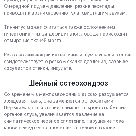
Очередной подъем давления, резкие перепады
приводят к возникновению гула, свистящим звукам.
Тиннитус может считаться также осложнением
гипертонии – из-за дефицита кислорода происходит
отмирание тканей мозга.
Резко возникающий интенсивный шум в ушах и голове
свидетельствует о резком скачке давления, разрыве
сосудистой стенки, инсульте.
Шейный остеохондроз
Со временем в межпозвоночных дисках разрушается
хрящевая ткань, она заменяется остеофитами.
Пережимаются артерии, снижается кровоснабжение
органов слуха, увеличивается давление на
симпатическое нервное сплетение. Нарушение тока
крови немедленно проявляется гулом в голове.