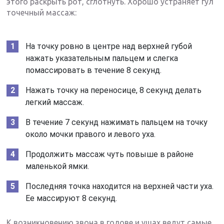
этого раскрыть рот, сглотнуть. Хорошо устраняет гул
точечный массаж:
На точку ровно в центре над верхней губой
нажать указательным пальцем и слегка
помассировать в течение 8 секунд.
Нажать точку на переносице, 8 секунд делать
легкий массаж.
В течение 7 секунд нажимать пальцем на точку
около мочки правого и левого уха.
Продолжить массаж чуть повыше в районе
маленькой ямки.
Последняя точка находится на верхней части уха.
Ее массируют 8 секунд.
К возникновению звона в голове и ушах ведут самые