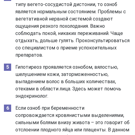
типу вегето-сосудистой дистонии, то озноб
является нормальным состоянием. Проблемы с
вегетативной нервной системой создают
ощущения резкого похолодания. Важно
соблюдать покой, никаких переживаний. Чаще
отдыхать, дольше гулять. Проконсультироваться
со специалистом о приеме успокоительных
препаратов.
Гипотиреоз проявляется ознобом, вялостью,
шелушением кожи, заторможенностью,
выпадением волос в больших количествах,
отеками в области лица. Здесь может помочь
эндокринолог.
Если озноб при беременности
сопровождается кровянистыми выделениями,
сильными болями внизу живота – это говорит об
отслоении плодного яйца или плаценты. В данном