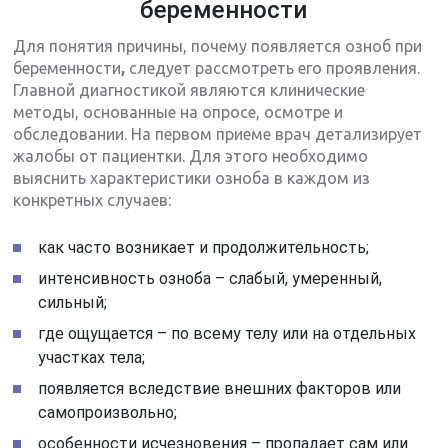
беременности
Для понятия причины, почему появляется озноб при
беременности
,
следует рассмотреть его проявления.
Главной диагностикой являются клинические
методы, основанные на опросе, осмотре и
обследовании. На первом приеме врач детализирует
жалобы от пациентки. Для этого необходимо
выяснить характеристики озноба в каждом из
конкретных случаев:
как часто возникает и продолжительность;
интенсивность озноба – слабый, умеренный,
сильный;
где ощущается – по всему телу или на отдельных
участках тела;
появляется вследствие внешних факторов или
самопроизвольно;
особенности исчезновения – пропадает сам или