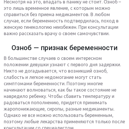
Несмотря на это, впадать в панику не стоит. Озноб –
это лишь временное явление, с которым можно
справиться без приема медикаментов. В любом
случае, если беременность подтвердилась, поход в
женскую гинекологию неизбежен. При консультации
важно рассказать врачу о своем самочувствии.
Озноб — признак беременности
В большинстве случаев о своем интересном
положении девушки узнают с первого дня задержки.
Никто не догадывается, что возникший озноб,
слабость и легкое недомогание могут стать
симптомами беременности. Поэтому многие
начинают волноваться, как бы такое состояние не
навредило ребенку. Чтобы сбавить температуру и
радоваться пополнению, придется принимать
жаропонижающие, сиропы, разные медикаменты.
Однако не все можно использовать беременным,
поэтому любые лекарства применяются только после
консультации со специалистом.