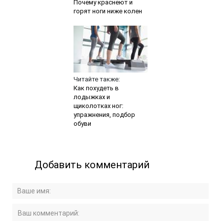
Почему краснеют и
горят ноги ниже колен
Читайте также:
Как похудеть в
лодыжках и
щиколотках ног:
упражнения, подбор
обуви
Добавить комментарий