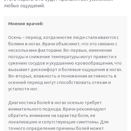
любых ощущений.
Мнение врачей:
Осень – период, когда многие люди сталкиваются с
болями в ногах. Врачи объясняют, что это связано с
несколькими факторами. Во-первых, изменения
погоды и снижение температуры могут привести к
сужению сосудов и ухудшению кровообращения, что
вызывает дискомфорт и болевые ощущения в ногах.
Во-вторых, влажность и пониженная активность в
осенний период могут способствовать отекам и
усталости ног.
Диагностика болей в ногах осенью требует
внимательного подхода. Врачи рекомендуют
обратить внимание на характер боли, ее
локализацию и сопутствующие симптомы. Для
точного определения причины болей может