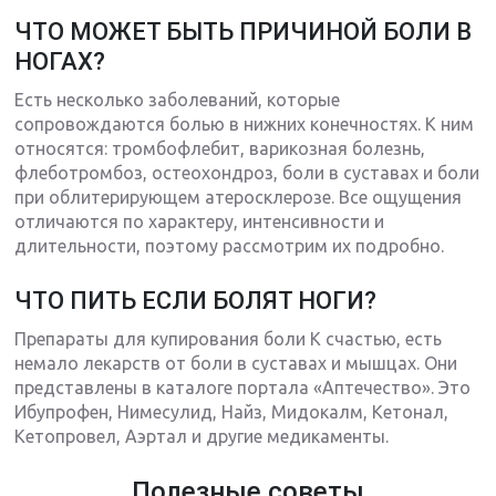
ЧТО МОЖЕТ БЫТЬ ПРИЧИНОЙ БОЛИ В
НОГАХ?
Есть несколько заболеваний, которые
сопровождаются болью в нижних конечностях. К ним
относятся: тромбофлебит, варикозная болезнь,
флеботромбоз, остеохондроз, боли в суставах и боли
при облитерирующем атеросклерозе. Все ощущения
отличаются по характеру, интенсивности и
длительности, поэтому рассмотрим их подробно.
ЧТО ПИТЬ ЕСЛИ БОЛЯТ НОГИ?
Препараты для купирования боли К счастью, есть
немало лекарств от боли в суставах и мышцах. Они
представлены в каталоге портала «Аптечество». Это
Ибупрофен, Нимесулид, Найз, Мидокалм, Кетонал,
Кетопровел, Аэртал и другие медикаменты.
Полезные советы