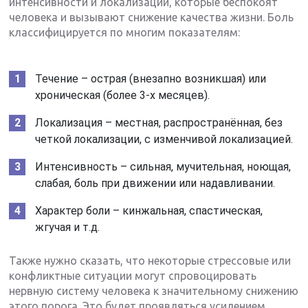
интенсивности и локализации, которые беспокоят
человека и вызывают снижение качества жизни. Боль
классифицируется по многим показателям:
Течение – острая (внезапно возникшая) или
хроническая (более 3-х месяцев).
Локализация – местная, распространённая, без
четкой локализации, с изменчивой локализацией.
Интенсивность – сильная, мучительная, ноющая,
слабая, боль при движении или надавливании.
Характер боли – кинжальная, спастическая,
жгучая и т.д.
Также нужно сказать, что некоторые стрессовые или
конфликтные ситуации могут спровоцировать
нервную систему человека к значительному снижению
этого порога. Это будет проявляться усилением