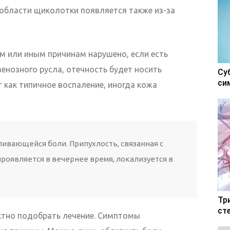
 области щиколотки появляется также из-за
ем или иным причинам нарушено, если есть
енозного русла, отечность будет носить
Су
си
 как типичное воспаление, иногда кожа
ливающейся боли. Припухлость, связанная с
роявляется в вечернее время, локализуется в
Тр
ст
ктно подобрать лечение. Симптомы