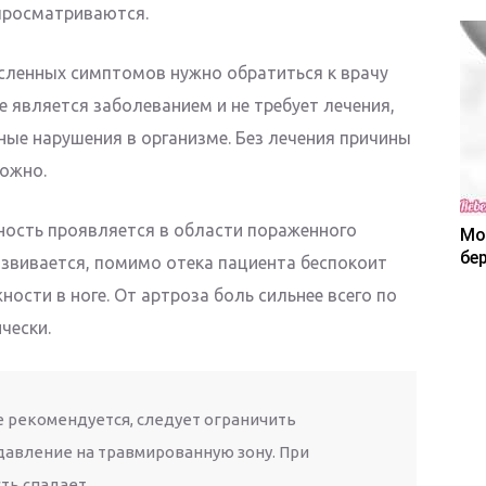
просматриваются.
сленных симптомов нужно обратиться к врачу
е является заболеванием и не требует лечения,
ные нарушения в организме. Без лечения причины
ожно.
ость проявляется в области пораженного
Мо
бе
азвивается, помимо отека пациента беспокоит
ности в ноге. От артроза боль сильнее всего по
чески.
е рекомендуется, следует ограничить
давление на травмированную зону. При
ть спадает.