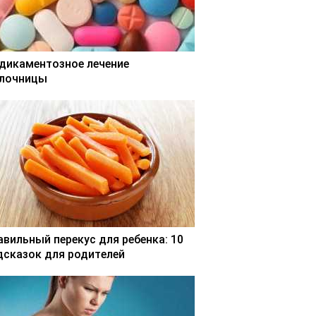
дикаментозное лечение
лочницы
авильный перекус для ребенка: 10
дсказок для родителей