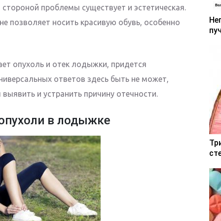
й стороной проблемы существует и эстетическая.
Не
не позволяет носить красивую обувь, особенно
пу
ает опухоль и отек лодыжки, придется
 Универсальных ответов здесь быть не может,
 выявить и устранить причину отечности.
опухоли в лодыжке
Тр
ст