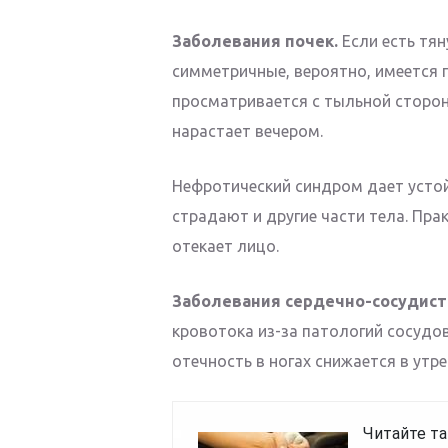
Заболевания почек.
Если есть тян
симметричные, вероятно, имеется п
просматривается с тыльной стороны
нарастает вечером.
Нефротический синдром дает устой
страдают и другие части тела. Пра
отекает лицо.
Заболевания сердечно-сосудист
кровотока из-за патологий сосудов
отечность в ногах снижается в утре
Читайте та