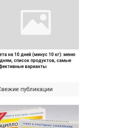
та на 10 дней (минус 10 кг): меню
 дням, список продуктов, самые
фективные варианты
Свежие публикации