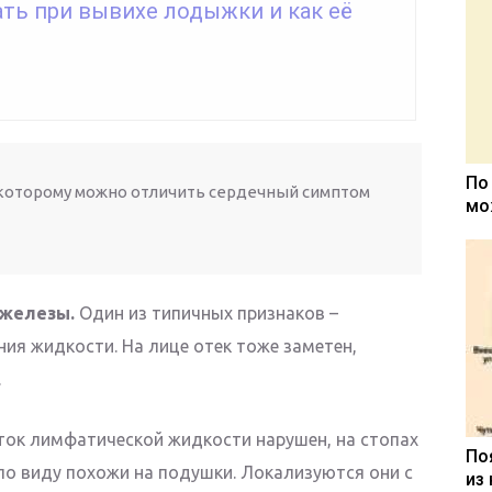
ать при вывихе лодыжки и как её
По
о которому можно отличить сердечный симптом
мо
железы.
Один из типичных признаков –
ия жидкости. На лице отек тоже заметен,
.
ток лимфатической жидкости нарушен, на стопах
По
по виду похожи на подушки. Локализуются они с
из