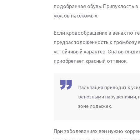
подобранная обувь. Припухлость в
укусов насекомых.
Если кровообращение в венах по т
предрасположенность к тромбозу в
устойчивый характер. Она выглядит
приобретает красный оттенок.
Пальпация приводит к уси
венозными нарушениями, п
зоне лодыжек.
При заболеваниях вен нужно корре