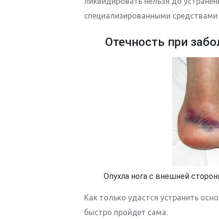
ликвидировать нельзя до устранен
специализированными средствами 
Отечность при забо
Опухла нога с внешней сторо
Как только удастся устранить осно
быстро пройдет сама.