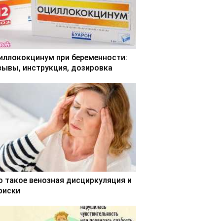
иллококцинум при беременности:
зывы, инструкция, дозировка
о такое венозная дисциркуляция и
 риски