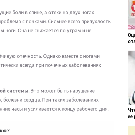
ущие боли в спине, а отеки на двух ногах
роблема с почками. Сильнее всего припухлость
 ноги. Она не снижается по утрам и не
Оц
от
чивую отечность. Однако вместе с ногами
ктически всегда при почечных заболеваниях
ой системы.
Это может быть нарушение
, болезни сердца. При таких заболеваниях
нние часы и усиливается к концу рабочего дня.
Чт
ее
кже: