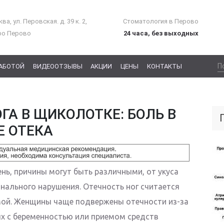
ва, ул. Перовская. д. 39 к. 2,
Стоматология в Перово
ро Перово
24 часа, без выходных
РАБОТОЙ
ВИДЕООТЗЫВЫ
АКЦИИ
ЦЕНЫ
КОНТАКТЫ
ГА В ЩИКОЛОТКЕ: БОЛЬ В
Е ОТЕКА
нь, причины могут быть различными, от укуса
нального нарушения. Отечность ног считается
ой. Женщины чаще подвержены отечности из-за
х с беременностью или приемом средств