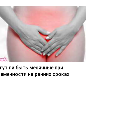
гут ли быть месячные при
ременности на ранних сроках