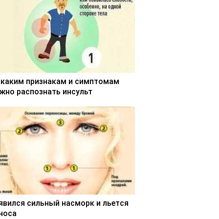
 каким признакам и симптомам
жно распознать инсульт
явился сильный насморк и льется
 носа