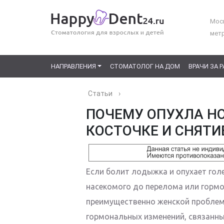
Моск
мет
НАПРАВЛЕНИЯ
СТОМАТОЛОГ НА ДОМ
ВРАЧИ ЗА 
Статьи
›
ПОЧЕМУ ОПУХЛА НО
КОСТОЧКЕ И СНЯТИ
Если болит лодыжка и опухает голе
насекомого до перелома или гормо
преимущественно женской проблем
гормональных изменений, связанны