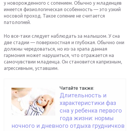
у новорожденного с сопением. Обычно у младенцев
имеется физиологическая особенность — это узкий
носовой проход. Такое сопение не считается
патологией.
Но все-таки следует наблюдать за малышом. У сна
две стадии — поверхностная и глубокая. Обычно они
должны чередоваться, но из-за храпа данная
гармония может нарушиться, что отражается на
самочувствии младенца. Он становится капризным,
агрессивным, уставшим.
Читайте также:
Длительность и
характеристики фаз
сна у ребенка первого
года жизни: нормы
ночного и дневного отдыха грудничков