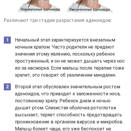
Различают три стадии разрастания аденоидов:
Начальный этап характеризуется внезапным
ночным храпом. Часто родители не придают
значения этому явлению, поскольку ребенок
простуженный, и он не может дышать через нос
из-за насморка. Если малыш после терапии тоже
храпит, это говорит об увеличении миндалин.
Второй этап обусловлен значительным ростом
аденоидов, что приводит к заложенности носа,
постоянному храпу. Ребенок днем и ночью
дышит ртом. Слизистая оболочка ротоглотки
высыхает, теряет способность предотвращать
проникновение в организм вирусов и микробов.
Малыш болеет чаще, его уже беспокоит не