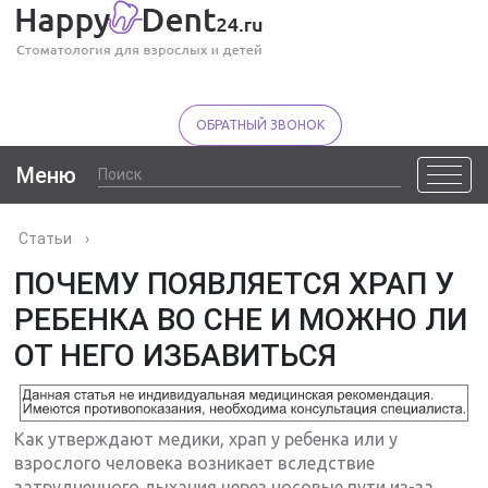
ОБРАТНЫЙ ЗВОНОК
Меню
Статьи
›
ПОЧЕМУ ПОЯВЛЯЕТСЯ ХРАП У
РЕБЕНКА ВО СНЕ И МОЖНО ЛИ
ОТ НЕГО ИЗБАВИТЬСЯ
Как утверждают медики, храп у ребенка или у
взрослого человека возникает вследствие
затрудненного дыхания через носовые пути из-за