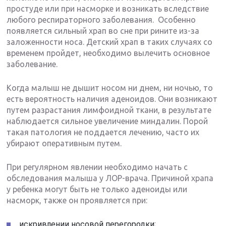
простуде или при насморке и возникать вследствие
любого респираторного заболевания. Особенно
появляется сильный храп во сне при рините из-за
заложенности носа. Детский храп в таких случаях со
временем пройдет, необходимо вылечить основное
заболевание.
Когда малыш не дышит носом ни днем, ни ночью, то
есть вероятность наличия аденоидов. Они возникают
путем разрастания лимфоидной ткани, в результате
наблюдается сильное увеличение миндалин. Порой
такая патология не поддается лечению, часто их
убирают оперативным путем.
При регулярном явлении необходимо начать с
обследования малыша у ЛОР-врача. Причиной храпа
у ребенка могут быть не только аденоиды или
насморк, также он проявляется при:
искривлении носовой перегородки;