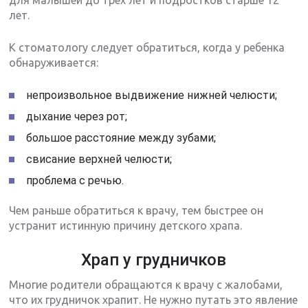
для малышей до трех лет и подростков старше 12
лет.
К стоматологу следует обратиться, когда у ребенка
обнаруживается:
непроизвольное выдвижение нижней челюсти;
дыхание через рот;
большое расстояние между зубами;
свисание верхней челюсти;
проблема с речью.
Чем раньше обратиться к врачу, тем быстрее он
устранит истинную причину детского храпа.
Храп у грудничков
Многие родители обращаются к врачу с жалобами,
что их грудничок храпит. Не нужно путать это явление