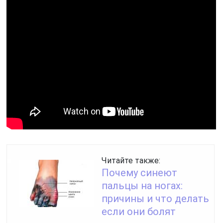
Читайте также:
Почему синеют
пальцы на ногах:
причины и что делать
если они болят