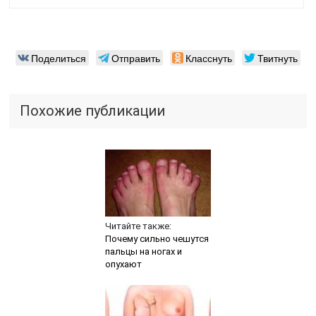
Поделиться
Отправить
Класснуть
Твитнуть
Похожие публикации
Читайте также:
Почему сильно чешутся
пальцы на ногах и
опухают