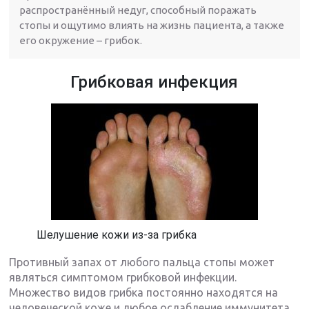
распространённый недуг, способный поражать
стопы и ощутимо влиять на жизнь пациента, а также
его окружение – грибок.
Грибковая инфекция
Шелушение кожи из-за грибка
Противный запах от любого пальца стопы может
являться симптомом грибковой инфекции.
Множество видов грибка постоянно находятся на
человеческой коже и любое ослабление иммунитета