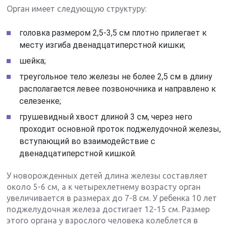
Орган имеет следующую структуру:
головка размером 2,5-3,5 см плотно прилегает к
месту изгиба двенадцатиперстной кишки;
шейка;
треугольное тело железы не более 2,5 см в длину
располагается левее позвоночника и направлено к
селезенке;
грушевидный хвост длиной 3 см, через него
проходит основной проток поджелудочной железы,
вступающий во взаимодействие с
двенадцатиперстной кишкой.
У новорожденных детей длина железы составляет
около 5-6 см, а к четырехлетнему возрасту орган
увеличивается в размерах до 7-8 см. У ребенка 10 лет
поджелудочная железа достигает 12-15 см. Размер
этого органа у взрослого человека колеблется в