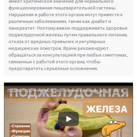
имеет критическое значение для нормального
функционирования пищеварительной системы.
Нарушения в работе этого органа могут привести к
различным заболеваниям, таким как диабет и
панкреатит. Поэтому важно поддерживать здоровье
поджелудочной железы путем правильного питания,
отказа от вредных привычек и регулярных
медицинских осмотров. Врачи рекомендуют
обращаться за консультацией при любых симптомах,
связанных с работой этого органа, чтобы
предотвратить серьезные осложнения.
ПОДЖЕЛУДОЧНАЯ ЖЕЛЕЗА: строение и функции, для ОГЭIЕГЭ.Наглядное строение железы на модели.ЕГЭIОГЭ