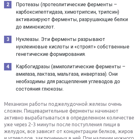
Протеазы (протеолитические ферменты –
карбоксипептидаза, химотрипсин, трипсин)
активизируют ферменты, разрушающие белки
до аминокислот.
Нуклeaзы. Эти ферменты разрывают
нуклеиновые кислоты и «строят» собственные
генетические формирования.
Карбогидразы (амилолитические ферменты –
амилаза, лактаза, мальтаза, инвертаза). Они
необходимы для расщепления углеводов до
состояния глюкозы.
Механизм работы поджелудочной железы очень
сложен. Пищеварительные ферменты начинают
активно вырабатываться в определенном количестве
уже через 2-3 минуты после поступления пищи в
желудок, все зависит от концентрации белков, жиров
и углеводов, заключенных в ней. При наличии нужного