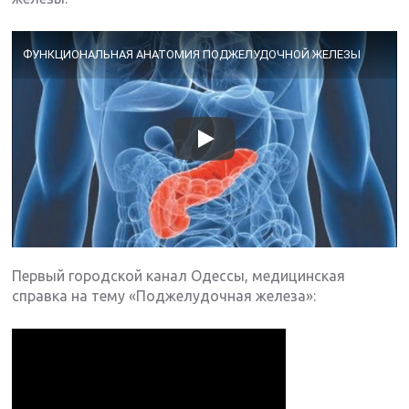
ФУНКЦИОНАЛЬНАЯ АНАТОМИЯ ПОДЖЕЛУДОЧНОЙ ЖЕЛЕЗЫ
Первый городской канал Одессы, медицинская
справка на тему «Поджелудочная железа»: