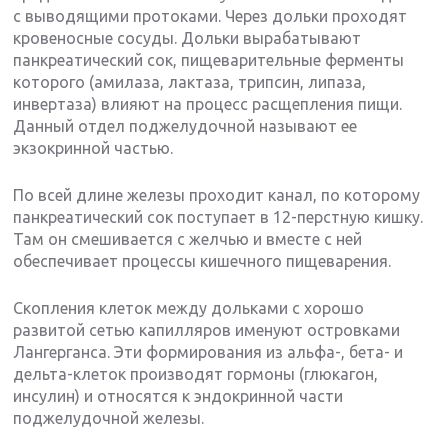
с выводящими протоками. Через дольки проходят
кровеносные сосуды. Дольки вырабатывают
панкреатический сок, пищеварительные ферменты
которого (амилаза, лактаза, трипсин, липаза,
инвертаза) влияют на процесс расщепления пищи.
Данный отдел поджелудочной называют ее
экзокринной частью.
По всей длине железы проходит канал, по которому
панкреатический сок поступает в 12-перстную кишку.
Там он смешивается с желчью и вместе с ней
обеспечивает процессы кишечного пищеварения.
Скопления клеток между дольками с хорошо
развитой сетью капилляров именуют островками
Лангерганса. Эти формирования из альфа-, бета- и
дельта-клеток производят гормоны (глюкагон,
инсулин) и относятся к эндокринной части
поджелудочной железы.