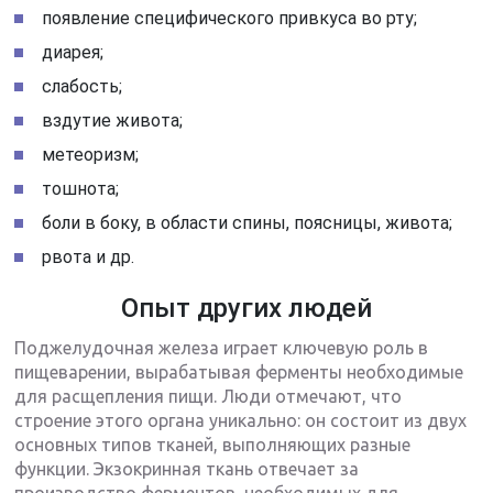
появление специфического привкуса во рту;
диарея;
слабость;
вздутие живота;
метеоризм;
тошнота;
боли в боку, в области спины, поясницы, живота;
рвота и др.
Опыт других людей
Поджелудочная железа играет ключевую роль в
пищеварении, вырабатывая ферменты необходимые
для расщепления пищи. Люди отмечают, что
строение этого органа уникально: он состоит из двух
основных типов тканей, выполняющих разные
функции. Экзокринная ткань отвечает за
производство ферментов, необходимых для