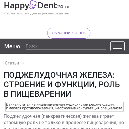
ОБРАТНЫЙ ЗВОНОК
Меню
Статьи
›
ПОДЖЕЛУДОЧНАЯ ЖЕЛЕЗА:
СТРОЕНИЕ И ФУНКЦИИ, РОЛЬ
В ПИЩЕВАРЕНИИ
Поджелудочная (панкреатическая) железа играет
огромную роль не только в процессе пищеварения, но
и в жизнедеятельности всего организма в целом.