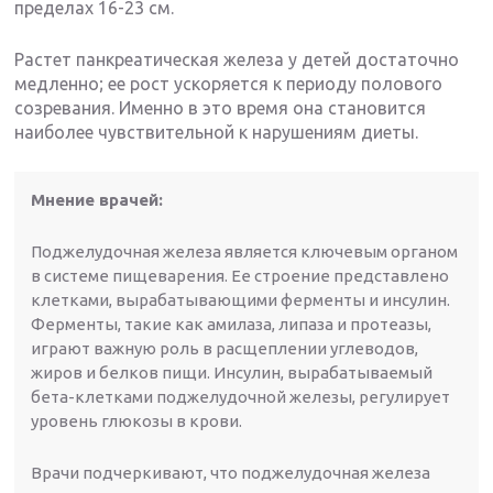
пределах 16-23 см.
Растет панкреатическая железа у детей достаточно
медленно; ее рост ускоряется к периоду полового
созревания. Именно в это время она становится
наиболее чувствительной к нарушениям диеты.
Мнение врачей:
Поджелудочная железа является ключевым органом
в системе пищеварения. Ее строение представлено
клетками, вырабатывающими ферменты и инсулин.
Ферменты, такие как амилаза, липаза и протеазы,
играют важную роль в расщеплении углеводов,
жиров и белков пищи. Инсулин, вырабатываемый
бета-клетками поджелудочной железы, регулирует
уровень глюкозы в крови.
Врачи подчеркивают, что поджелудочная железа