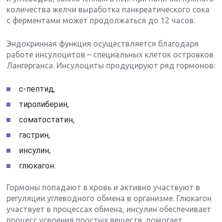
количества желчи выработка панкреатического сока
с ферментами может продолжаться до 12 часов.
Эндокринная функция осуществляется благодаря
работе инсулоцитов – специальных клеток островков
Лангерганса. Инсулоциты продуцируют ряд гормонов:
с-пептид,
тиролиберин,
соматостатин,
гастрин,
инсулин,
глюкагон.
Гормоны попадают в кровь и активно участвуют в
регуляции углеводного обмена в организме. Глюкагон
участвует в процессах обмена, инсулин обеспечивает
процесс усвоения простых веществ, помогает