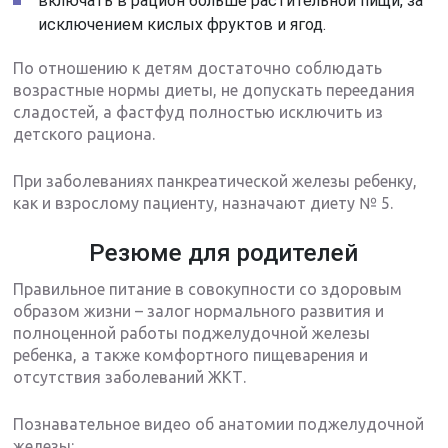
включать в рацион больше растительной пищи, за
исключением кислых фруктов и ягод.
По отношению к детям достаточно соблюдать
возрастные нормы диеты, не допускать переедания
сладостей, а фастфуд полностью исключить из
детского рациона.
При заболеваниях панкреатической железы ребенку,
как и взрослому пациенту, назначают диету № 5.
Резюме для родителей
Правильное питание в совокупности со здоровым
образом жизни – залог нормального развития и
полноценной работы поджелудочной железы
ребенка, а также комфортного пищеварения и
отсутствия заболеваний ЖКТ.
Познавательное видео об анатомии поджелудочной
железы: