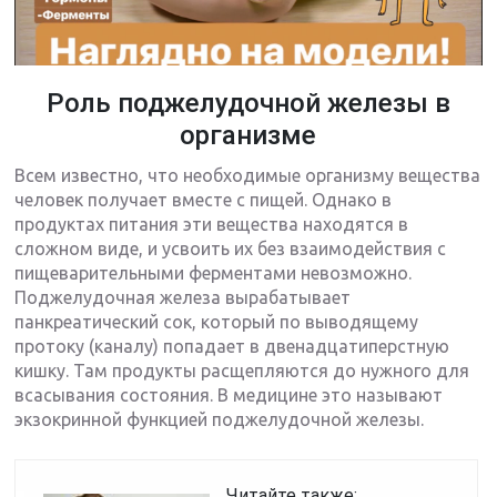
Роль поджелудочной железы в
организме
Всем известно, что необходимые организму вещества
человек получает вместе с пищей. Однако в
продуктах питания эти вещества находятся в
сложном виде, и усвоить их без взаимодействия с
пищеварительными ферментами невозможно.
Поджелудочная железа вырабатывает
панкреатический сок, который по выводящему
протоку (каналу) попадает в двенадцатиперстную
кишку. Там продукты расщепляются до нужного для
всасывания состояния. В медицине это называют
экзокринной функцией поджелудочной железы.
Читайте также: