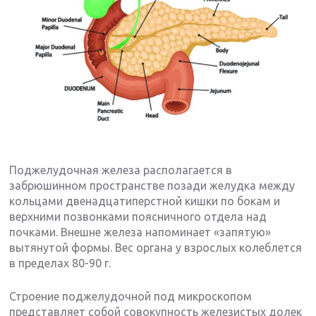
Поджелудочная железа располагается в
забрюшинном пространстве позади желудка между
кольцами двенадцатиперстной кишки по бокам и
верхними позвонками поясничного отдела над
почками. Внешне железа напоминает «запятую»
вытянутой формы. Вес органа у взрослых колеблется
в пределах 80-90 г.
Строение поджелудочной под микроскопом
представляет собой совокупность железистых долек