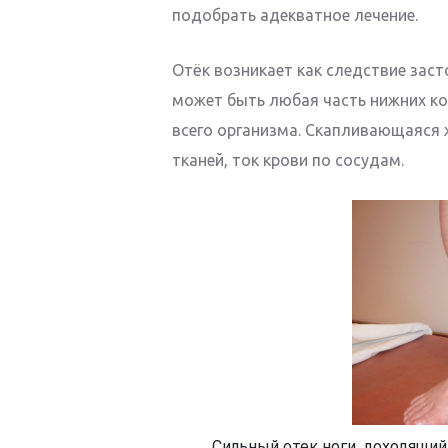
подобрать адекватное лечение.
Отёк возникает как следствие зас
может быть любая часть нижних ко
всего организма. Скапливающаяся 
тканей, ток крови по сосудам.
Сильный отек ноги, доходящий