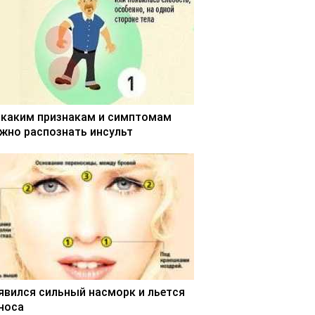
 каким признакам и симптомам
жно распознать инсульт
явился сильный насморк и льется
 носа