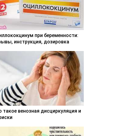
иллококцинум при беременности:
зывы, инструкция, дозировка
о такое венозная дисциркуляция и
 риски