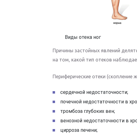
Виды отека ног
Причины застойных явлений делятс
на том, какой тип отеков наблюдае
Периферические отеки (скопление ж
сердечной недостаточности;
почечной недостаточности в хро
тромбоза глубоких вен;
венозной недостаточности в хр
цирроза печени;