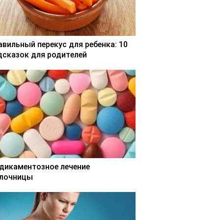
авильный перекус для ребенка: 10
дсказок для родителей
дикаментозное лечение
лочницы