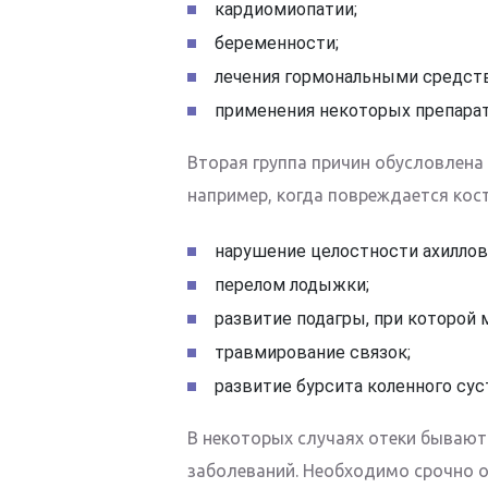
кардиомиопатии;
беременности;
лечения гормональными средст
применения некоторых препарат
Вторая группа причин обусловлена
например, когда повреждается кос
нарушение целостности ахиллова
перелом лодыжки;
развитие подагры, при которой 
травмирование связок;
развитие бурсита коленного сус
В некоторых случаях отеки бываю
заболеваний. Необходимо срочно 