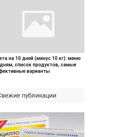
та на 10 дней (минус 10 кг): меню
 дням, список продуктов, самые
фективные варианты
Свежие публикации