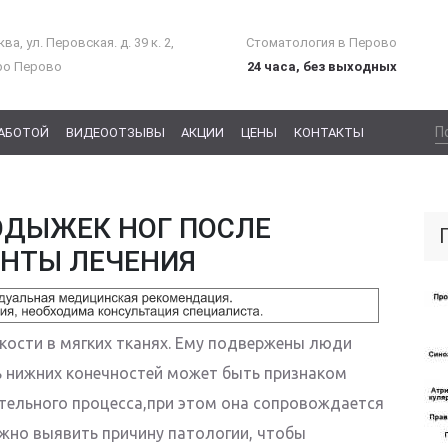
ва, ул. Перовская. д. 39 к. 2,
Стоматология в Перово
ро Перово
24 часа, без выходных
РАБОТОЙ
ВИДЕООТЗЫВЫ
АКЦИИ
ЦЕНЫ
КОНТАКТЫ
ОДЫЖЕК НОГ ПОСЛЕ
АНТЫ ЛЕЧЕНИЯ
кости в мягких тканях. Ему подвержены люди
ь нижних конечностей может быть признаком
тельного процесса,при этом она сопровождается
но выявить причину патологии, чтобы