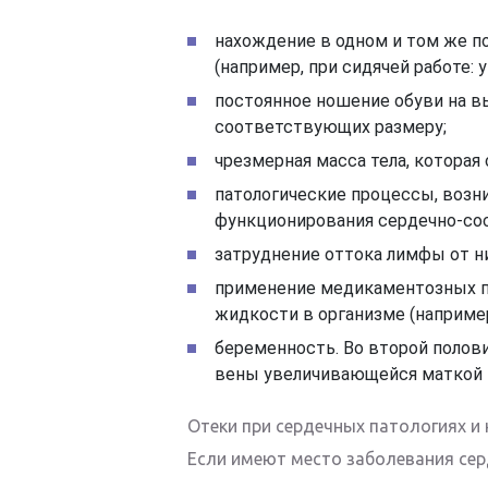
нахождение в одном и том же п
(например, при сидячей работе: 
постоянное ношение обуви на вы
соответствующих размеру;
чрезмерная масса тела, которая 
патологические процессы, возн
функционирования сердечно-сос
затруднение оттока лимфы от н
применение медикаментозных п
жидкости в организме (наприме
беременность. Во второй полов
вены увеличивающейся маткой 
Отеки при сердечных патологиях и
Если имеют место заболевания сер