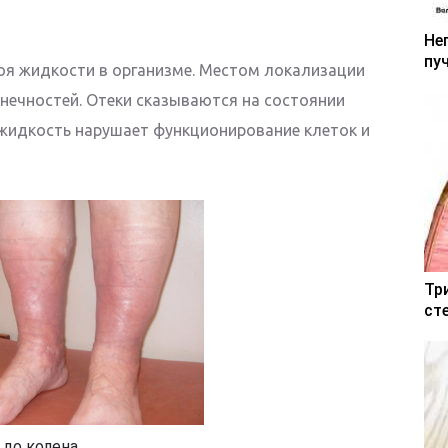
Не
пу
тоя жидкости в организме. Местом локализации
нечностей. Отеки сказываются на состоянии
жидкость нарушает функционирование клеток и
Тр
ст
 до колена