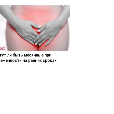
гут ли быть месячные при
ременности на ранних сроках