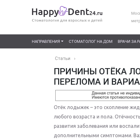
Моск
мет
НАПРАВЛЕНИЯ
СТОМАТОЛОГ НА ДОМ
ВРАЧИ ЗА 
Статьи
›
ПРИЧИНЫ ОТЁКА Л
ПЕРЕЛОМА И ВАРИ
Отёк лодыжек – это скопление жид
любого возраста и пола. Отёчност
развития заболевания или воспали
дополнительными симптомами. Важ