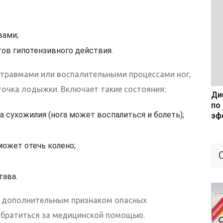
вами;
ов гипотензивного действия.
 травмами или воспалительными процессами ног,
точка лодыжки. Включает такие состояния:
Дие
по
 сухожилия (нога может воспалиться и болеть);
эф
может отечь колено;
тава.
т дополнительным признаком опасных
обратиться за медицинской помощью.