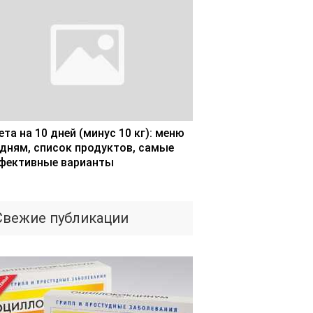
та на 10 дней (минус 10 кг): меню
 дням, список продуктов, самые
фективные варианты
Свежие публикации