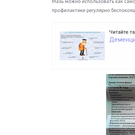
Мазь можно использовать как сам
профилактики регулярно беспокоящ
Читайте та
Деменци