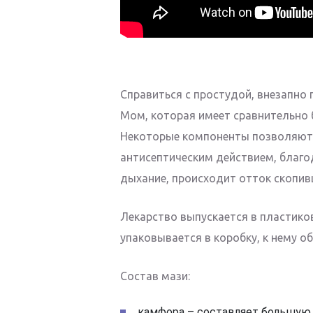
Справиться с простудой, внезапно
Мом, которая имеет сравнительно 
Некоторые компоненты позволяют
антисептическим действием, благо
дыхание, происходит отток скопив
Лекарство выпускается в пластико
упаковывается в коробку, к нему о
Состав мази:
камфора – составляет большую ч