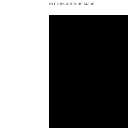
использования мази.