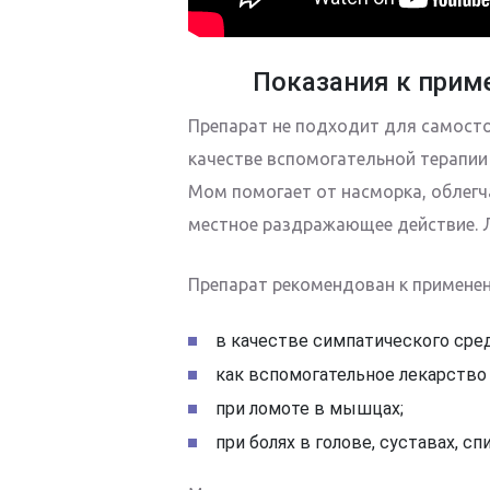
Показания к прим
Препарат не подходит для самосто
качестве вспомогательной терапии
Мом помогает от насморка, облегча
местное раздражающее действие. Л
Препарат рекомендован к примене
в качестве симпатического сред
как вспомогательное лекарство 
при ломоте в мышцах;
при болях в голове, суставах, сп