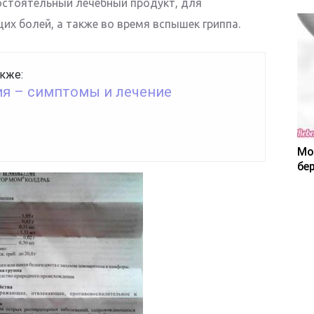
остоятельный лечебный продукт, для
их болей, а также во время вспышек гриппа.
кже:
я – симптомы и лечение
Мо
бе