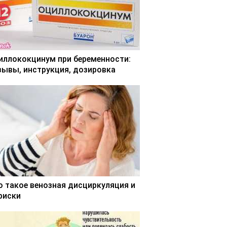
иллококцинум при беременности:
зывы, инструкция, дозировка
о такое венозная дисциркуляция и
 риски