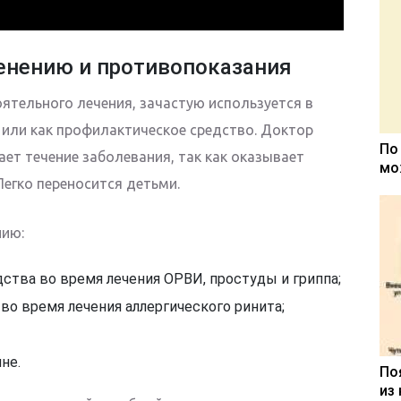
енению и противопоказания
ятельного лечения, зачастую используется в
 или как профилактическое средство. Доктор
По
ет течение заболевания, так как оказывает
мо
егко переносится детьми.
нию:
ства во время лечения ОРВИ, простуды и гриппа;
во время лечения аллергического ринита;
ине.
По
из