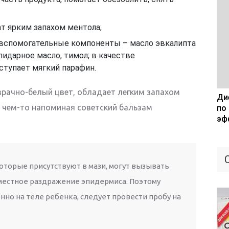
т ярким запахом ментола;
 вспомогательные компоненты – масло эвкалипта
пидарное масло, тимол; в качестве
тупает мягкий парафин.
зрачно-белый цвет, обладает легким запахом
Дие
 чем-то напоминая советский бальзам
по
эф
торые присутствуют в мази, могут вызывать
местное раздражение эпидермиса. Поэтому
но на теле ребенка, следует провести пробу на