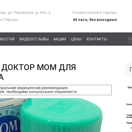
ва, ул. Перовская. д. 39 к. 2,
Стоматология в Перово
ро Перово
24 часа, без выходных
РАБОТОЙ
ВИДЕООТЗЫВЫ
АКЦИИ
ЦЕНЫ
КОНТАКТЫ
 ДОКТОР МОМ ДЛЯ
А