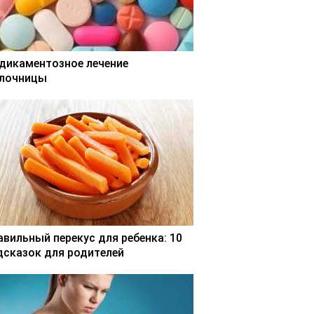
дикаментозное лечение
лочницы
авильный перекус для ребенка: 10
дсказок для родителей