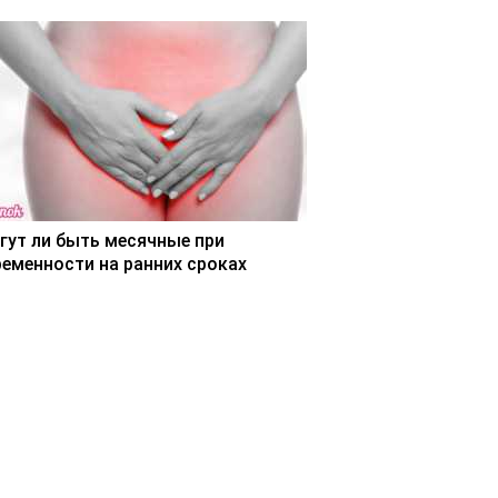
гут ли быть месячные при
ременности на ранних сроках