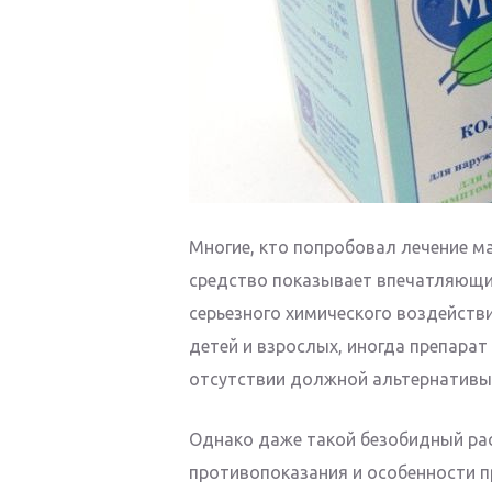
Многие, кто попробовал лечение м
средство показывает впечатляющие 
серьезного химического воздейств
детей и взрослых, иногда препара
отсутствии должной альтернативы
Однако даже такой безобидный ра
противопоказания и особенности п