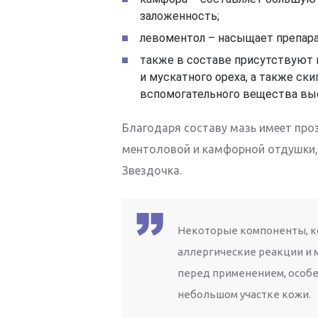
заложенность;
левоментол – насыщает препара
также в составе присутствуют
и мускатного ореха, а также ски
вспомогательного вещества выс
Благодаря составу мазь имеет про
ментоловой и камфорной отдушки,
Звездочка.
Некоторые компоненты, ко
аллергические реакции и 
перед применением, особен
небольшом участке кожи.