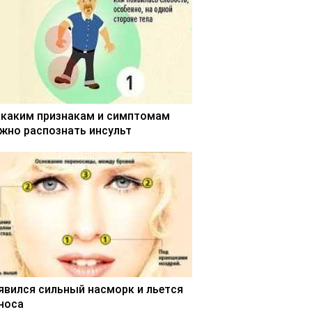
 каким признакам и симптомам
жно распознать инсульт
явился сильный насморк и льется
 носа