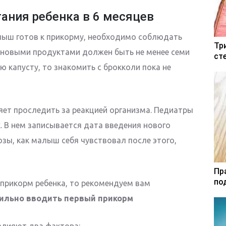
ания ребенка в 6 месяцев
лыш готов к прикорму, необходимо соблюдать
Тр
 новыми продуктами должен быть не менее семи
ст
ю капусту, то знакомить с брокколи пока не
ет проследить за реакцией организма. Педиатры
. В нем записывается дата введения нового
зы, как малыш себя чувствовал после этого,
Пр
по
 прикорм ребенка, то рекомендуем вам
вильно вводить первый прикорм
 влияют два фактора: