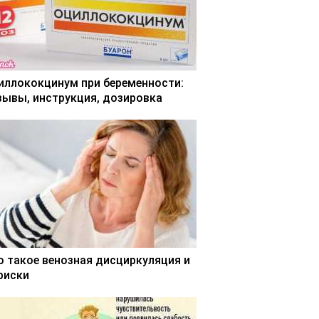
иллококцинум при беременности:
зывы, инструкция, дозировка
о такое венозная дисциркуляция и
 риски