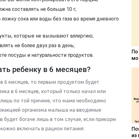
жна составлять не больше 10 г;
ложку сока или воды без газа во время дневного
дукты, которые не вызывают аллергию;
лять не более двух раз в день;
По
оте посуды и натуральности продуктов.
мо
ть ребенку в 6 месяцев?
 в 6 месяцев, то первым продуктом будет
нка в 6 месяцев, который только начал или
 лишь по той причине, что маме необходимо
 реакцией организма малыша на вводимые
в будет богаче лишь в том случае, если прикорм
 можно включать в рацион питания:
По
из