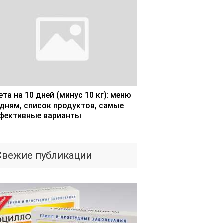
та на 10 дней (минус 10 кг): меню
 дням, список продуктов, самые
фективные варианты
Свежие публикации