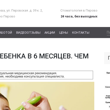
ва, ул. Перовская. д. 39 к. 2,
Стоматология в Перово
ро Перово
24 часа, без выходных
РАБОТОЙ
ВИДЕООТЗЫВЫ
АКЦИИ
ЦЕНЫ
КОНТАКТЫ
ЕБЕНКА В 6 МЕСЯЦЕВ. ЧЕМ