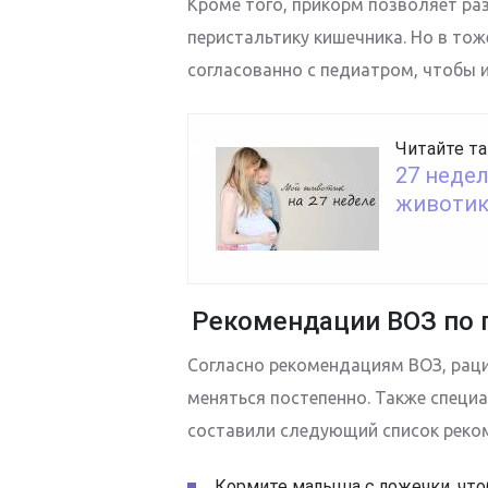
Кроме того, прикорм позволяет ра
перистальтику кишечника. Но в то
согласованно с педиатром, чтобы и
Читайте та
27 неде
животик
Рекомендации ВОЗ по 
Согласно рекомендациям ВОЗ, раци
меняться постепенно. Также специ
составили следующий список рек
Кормите малыша с ложечки, что