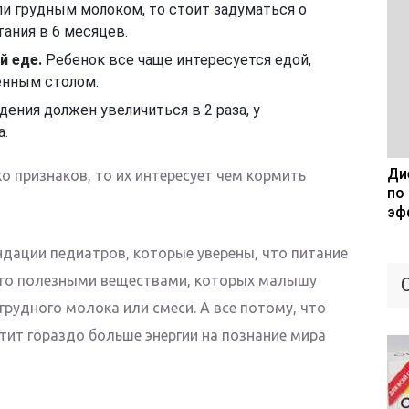
ли грудным молоком, то стоит задуматься о
ания в 6 месяцев.
й еде.
Ребенок все чаще интересуется едой,
енным столом.
ения должен увеличиться в 2 раза, у
а.
Дие
о признаков, то их интересует чем кормить
по
эф
дации педиатров, которые уверены, что питание
 его полезными веществами, которых малышу
грудного молока или смеси. А все потому, что
тит гораздо больше энергии на познание мира