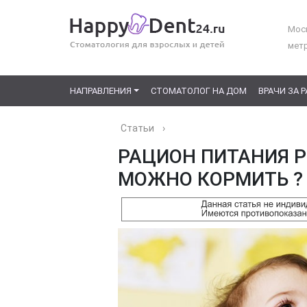
Моск
мет
НАПРАВЛЕНИЯ
СТОМАТОЛОГ НА ДОМ
ВРАЧИ ЗА 
Статьи
›
РАЦИОН ПИТАНИЯ Р
МОЖНО КОРМИТЬ ?