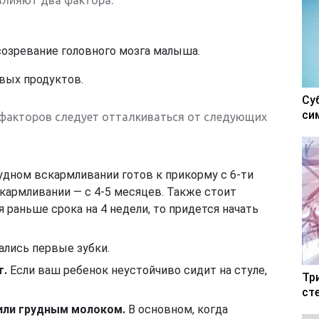
созревание головного мозга малыша.
вых продуктов.
Су
си
 факторов следует отталкиваться от следующих
удном вскармливании готов к прикорму с 6-ти
кармливании — с 4-5 месяцев. Также стоит
 раньше срока на 4 недели, то придется начать
ались первые зубки.
т.
Если ваш ребенок неустойчиво сидит на стуле,
Тр
ст
или грудным молоком.
В основном, когда