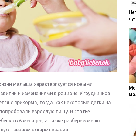
Не
пу
жизни малыша характеризуется новыми
Ме
звитии и изменениями в рационе. У грудничков
мо
тся с прикорма, тогда, как некоторые детки на
попробовали взрослую пищу. В статье
бенка в 6 месяцев, а также разберем меню
искусственном вскармливании.