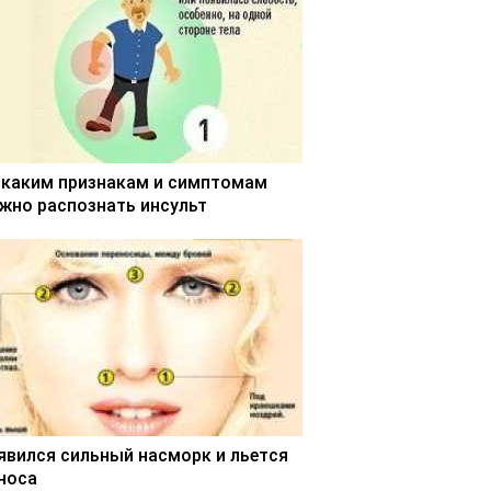
 каким признакам и симптомам
жно распознать инсульт
явился сильный насморк и льется
 носа