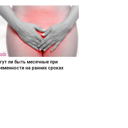
гут ли быть месячные при
ременности на ранних сроках