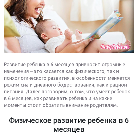
Развитие ребенка в 6 месяцев привносит огромные
изменения – это касается как физического, так и
психологического развития, в особенности меняется
режим сна и дневного бодрствования, как и рацион
питания. Далее поговорим, о том, что умеет ребенок
в 6 месяцев, как развивать ребенка и на какие
моменты стоит обратить внимание родителям.
Физическое развитие ребенка в 6
месяцев