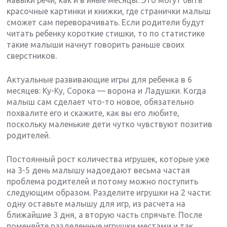
навыки речи, как и в иные месяцы. Это могут быть
красочные картинки и книжки, где странички малыш
сможет сам переворачивать. Если родители будут
читать ребенку короткие стишки, то по статистике
такие малыши начнут говорить раньше своих
сверстников.
Актуальные развивающие игры для ребенка в 6
месяцев: Ку-Ку, Сорока — ворона и Ладушки. Когда
малыш сам сделает что-то новое, обязательно
похвалите его и скажите, как вы его любите,
поскольку маленькие дети чутко чувствуют позитив
родителей.
Постоянный рост количества игрушек, которые уже
на 3-5 день малышу надоедают весьма частая
проблема родителей и потому можно поступить
следующим образом. Разделите игрушки на 2 части:
одну оставьте малышу для игр, из расчета на
ближайшие 3 дня, а вторую часть спрячьте. После
поменяйте разделенные игрушки местами и так