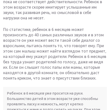
пока не соответствует действительности. Ребенок в
этом возрасте скорее имитирует услышанные им
звуки, так развивая речь, но смысловой в себе
нагрузки она не несет.
По статистике, ребенок в 6 месяцев может
произносить до 40 самых различных звуков и в этом
возрасте он уже может вести такой себе диалог со
взрослыми, пытаясь понять то, что говорят ему. При
этом сам малыш может найти взглядом тот предмет,
на который ему укажут родители. Ребенок в 6 месяцев
без труда узнает родителей по голосу, даже не видя
их. Если он слышит голос папы или мамы, которые
находятся в другой комнате, он обязательно даст
понять криком, что знает о присутствии близких.
Ребенок в 6 месяцев уже просится на руки.
Большинство детей в этом возрасте уже способны
проявлять ласку и нежность, могут крепко
прижаться к маме и долго сидеть на руках. При этом,