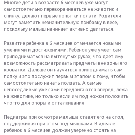
Многие дети в возрасте 6 месяцев уже могут
самостоятельно переворачиваться на животик и
спинку, делают первые попытки ползти. Родители
могут заметить незначительную прибавку в весе,
поскольку малыш начинает активно двигаться.
Развитие ребенка в 6 месяцев отмечается новыми
умениями и достижениями. Ребенок уже умеет сам
приподниматься на вытянутых руках, что дает ему
возможность рассматривать предметы вне зоны его
кроватки. Дальше он научиться приподнимать сам
попку и это послужит первым этапом к тому, чтобы
самостоятельно начать ползать. А самые
непоседливые уже сами передвигаются вперед, лежа
на животике, но только если им под ножки положить
что-то для опоры и отталкивания.
Педиатры при осмотре малыша ставят его на стол,
поддерживая при этом под мышками. В идеале
ребенок в 6 месяцев должен уверенно стоять на