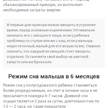
сбалансированный прикорм, он восполнит
необходимые затраты энергии.
В первые дни прикорм можно вводить в утреннее
время, перед основным кормлением. Оптимально
начинать его с овощного пюре, если у ребенка
проблемы со стулом или же с каш, если у малыша
недостаточный, малый для его возраста вес. Главное
помнить, что каждый из овощей стоит вводить
отдельно. Остановите свой выбор на цветной
капусте или же брокколи.
Режим сна малыша в 6 месяцев
Режим сна у полугодовалого ребенка становиться
более упорядоченным, он спит в ночные часы и не
просыпается порядка 6-7 часов. Дневной сон
осуществляется 2 раза за сутки, длительностью по
1.5 — 2 часа, но такие показатели