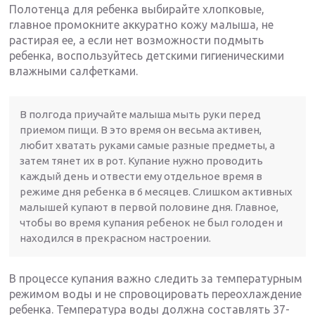
Полотенца для ребенка выбирайте хлопковые,
главное промокните аккуратно кожу малыша, не
растирая ее, а если нет возможности подмыть
ребенка, воспользуйтесь детскими гигиеническими
влажными салфетками.
В полгода приучайте малыша мыть руки перед
приемом пищи. В это время он весьма активен,
любит хватать руками самые разные предметы, а
затем тянет их в рот. Купание нужно проводить
каждый день и отвести ему отдельное время в
режиме дня ребенка в 6 месяцев. Слишком активных
малышей купают в первой половине дня. Главное,
чтобы во время купания ребенок не был голоден и
находился в прекрасном настроении.
В процессе купания важно следить за температурным
режимом воды и не спровоцировать переохлаждение
ребенка. Температура воды должна составлять 37-