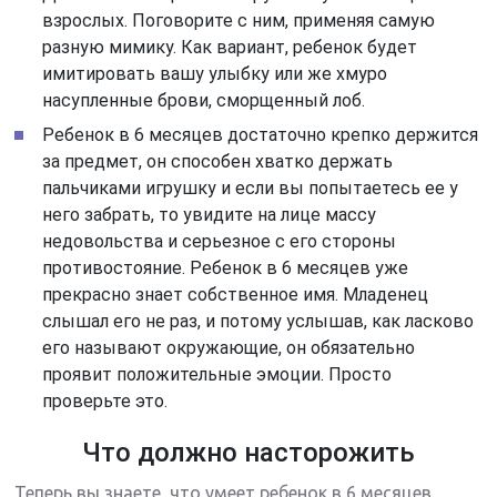
взрослых. Поговорите с ним, применяя самую
разную мимику. Как вариант, ребенок будет
имитировать вашу улыбку или же хмуро
насупленные брови, сморщенный лоб.
Ребенок в 6 месяцев достаточно крепко держится
за предмет, он способен хватко держать
пальчиками игрушку и если вы попытаетесь ее у
него забрать, то увидите на лице массу
недовольства и серьезное с его стороны
противостояние. Ребенок в 6 месяцев уже
прекрасно знает собственное имя. Младенец
слышал его не раз, и потому услышав, как ласково
его называют окружающие, он обязательно
проявит положительные эмоции. Просто
проверьте это.
Что должно насторожить
Теперь вы знаете, что умеет ребенок в 6 месяцев,