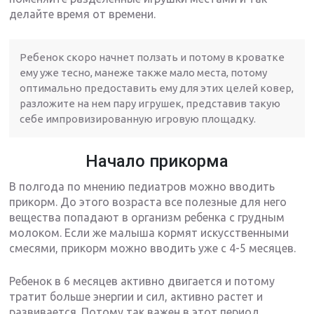
делайте время от времени.
Ребенок скоро начнет ползать и потому в кроватке
ему уже тесно, манеже также мало места, потому
оптимально предоставить ему для этих целей ковер,
разложите на нем пару игрушек, представив такую
себе импровизированную игровую площадку.
Начало прикорма
В полгода по мнению педиатров можно вводить
прикорм. До этого возраста все полезные для него
вещества попадают в организм ребенка с грудным
молоком. Если же малыша кормят искусственными
смесями, прикорм можно вводить уже с 4-5 месяцев.
Ребенок в 6 месяцев активно двигается и потому
тратит больше энергии и сил, активно растет и
развивается. Потому так важен в этот период