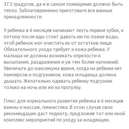
37.5 градусов, да и в самом помещении должно быть
тепло. Заблаговременно приготовьте все ванные
принадлежности.
У ребенка в 6 месяцев начинают лезть первые зубки, и
потому после еды стоит давать им по ложке воды,
чтоб ребенок мог очистить их от остатков пищи.
Обязательного ухода требует и кожа ребенка. У
малыша не должны возникать опрелости и
высыпания, раздражения и уж тем более нагноений.
Увеличьте до максимума время, когда на ребенке нет
памперсов и подгузников, кожа младенца должна
дышать. Желательно одевать ребенку подгузник
только на ночь или же на прогулку.
Плюс для нормального развития ребенка в 6 месяцев
важны и массаж, гимнастика. В этом случае свои
рекомендации даст педиатр, предложив тот или иной
комплекс мероприятий по уходу за младенцем.