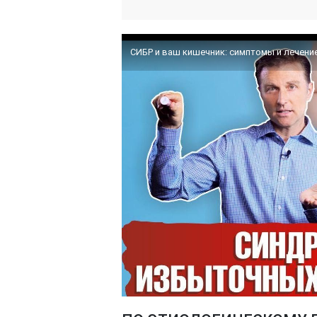
СИБР и ваш кишечник: симптомы и лечение