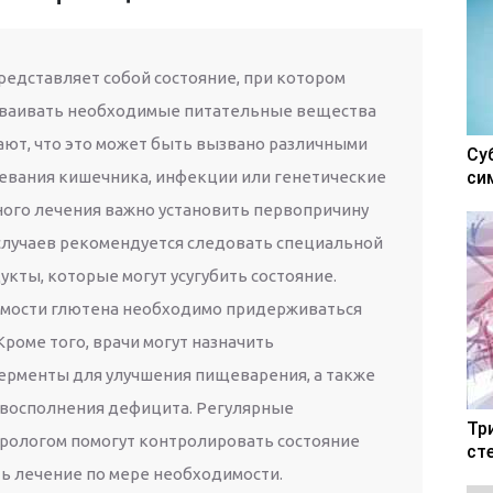
едставляет собой состояние, при котором
усваивать необходимые питательные вещества
ают, что это может быть вызвано различными
Су
евания кишечника, инфекции или генетические
си
ого лечения важно установить первопричину
случаев рекомендуется следовать специальной
кты, которые могут усугубить состояние.
имости глютена необходимо придерживаться
роме того, врачи могут назначить
ерменты для улучшения пищеварения, а также
 восполнения дефицита. Регулярные
Тр
ерологом помогут контролировать состояние
ст
ь лечение по мере необходимости.