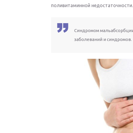
поливитаминной недостаточности.
Синдромом мальабсорбции
заболеваний и синдромов.