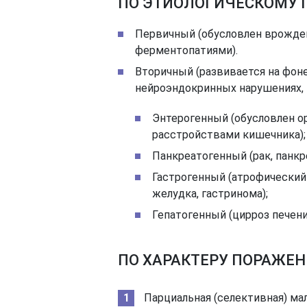
ПО ЭТИОЛОГИЧЕСКОМУ 
Первичный (обусловлен врожде
ферментопатиями).
Вторичный (развивается на фон
нейроэндокринных нарушениях, 
Энтерогенный (обусловлен 
расстройствами кишечника);
Панкреатогенный (рак, панкр
Гастрогенный (атрофический 
желудка, гастринома);
Гепатогенный (цирроз печени
ПО ХАРАКТЕРУ ПОРАЖЕ
Парциальная (селективная) м