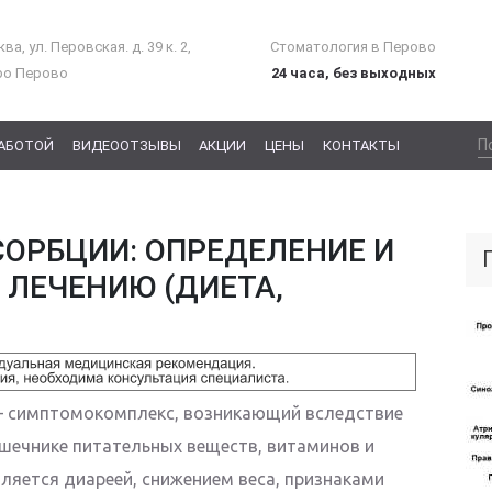
ва, ул. Перовская. д. 39 к. 2,
Стоматология в Перово
ро Перово
24 часа, без выходных
РАБОТОЙ
ВИДЕООТЗЫВЫ
АКЦИИ
ЦЕНЫ
КОНТАКТЫ
ОРБЦИИ: ОПРЕДЕЛЕНИЕ И
ЛЕЧЕНИЮ (ДИЕТА,
 симптомокомплекс, возникающий вследствие
шечнике питательных веществ, витаминов и
ляется диареей, снижением веса, признаками