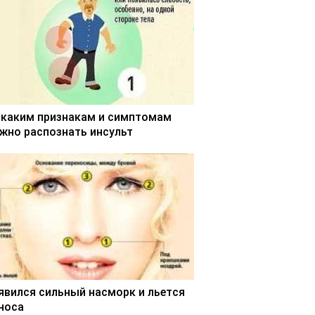
 каким признакам и симптомам
жно распознать инсульт
явился сильный насморк и льется
 носа