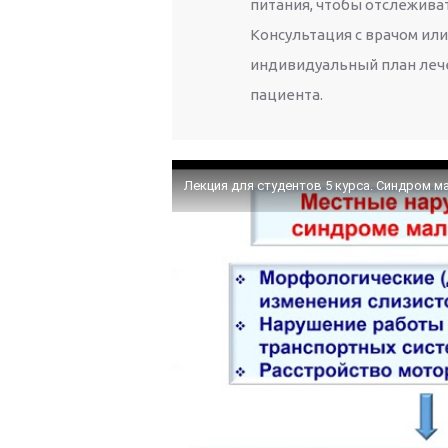
питания, чтобы отслежива
Консультация с врачом ил
индивидуальный план лече
пациента.
Лекция для студентов 5 курса. Синдром м