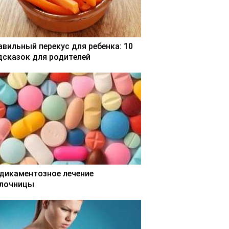
авильный перекус для ребенка: 10
дсказок для родителей
дикаментозное лечение
лочницы