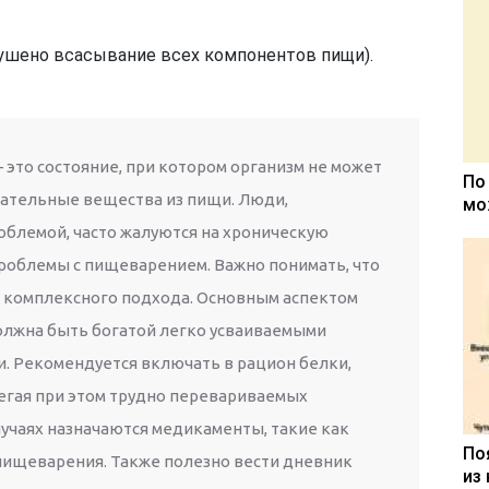
рушено всасывание всех компонентов пищи).
это состояние, при котором организм не может
По
ательные вещества из пищи. Люди,
мо
облемой, часто жалуются на хроническую
проблемы с пищеварением. Важно понимать, что
 комплексного подхода. Основным аспектом
должна быть богатой легко усваиваемыми
. Рекомендуется включать в рацион белки,
егая при этом трудно перевариваемых
лучаях назначаются медикаменты, такие как
По
пищеварения. Также полезно вести дневник
из