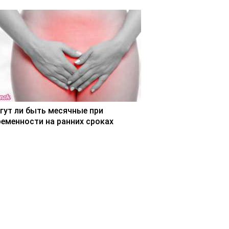
гут ли быть месячные при
ременности на ранних сроках