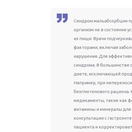
Синдром мальабсорбции пр
организм не в состоянии 
из пищи. Врачи подчеркив
факторами, включая забол
нарушения. Для эффективн
синдрома. В большинстве 
диете, исключающей проду
Например, при неперенос
безглютенового рациона. К
медикаменты, такие как ф
витамины и минералы для
консультации с гастроэнт
пациента и корректироват