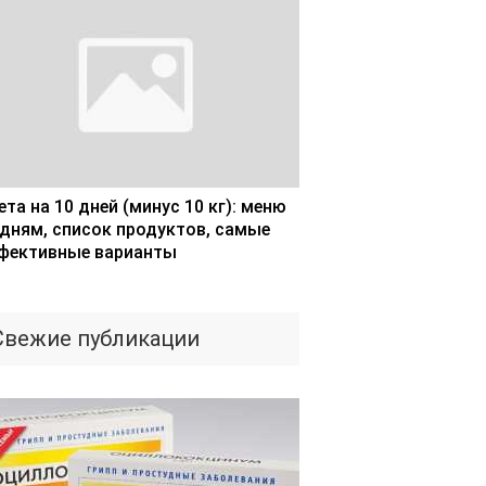
та на 10 дней (минус 10 кг): меню
 дням, список продуктов, самые
фективные варианты
Свежие публикации