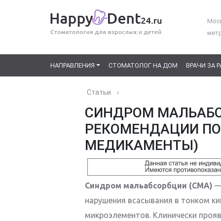
Моск
мет
НАПРАВЛЕНИЯ
СТОМАТОЛОГ НА ДОМ
ВРАЧИ ЗА 
Статьи
›
СИНДРОМ МАЛЬАБС
РЕКОМЕНДАЦИИ ПО 
МЕДИКАМЕНТЫ)
Синдром мальабсорбции (СМА)
—
нарушения всасывания в тонком ки
микроэлементов. Клинически прояв