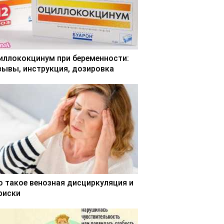
иллококцинум при беременности:
зывы, инструкция, дозировка
о такое венозная дисциркуляция и
 риски