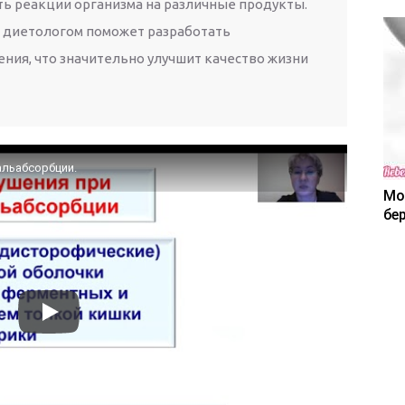
ть реакции организма на различные продукты.
и диетологом поможет разработать
ния, что значительно улучшит качество жизни
альабсорбции.
Мо
бе