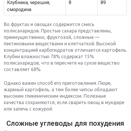
Клубника, черешня,
8
89
смородина
Во фруктах и овощах содержится смесь
полисахаридов. Простые сахара представлены,
преимущественно, фруктозой, сложные —
пектиновыми веществами и клетчаткой. Высокой
концентрацией карбогидратов отличается картофель.
Клубни влажностью 78% содержат 15%
полисахаридов, что в пересчете на сухое вещество
составляет 68%.
Однако важен способ его приготовления. Пюре,
жареный картофель, а тем более чипсы обладают
высоким гликемическим индексом. Полезные
качества сохраняются, если сварить овощ в мундире
или запечь с кожурой.
Сложные углеводы для похудения