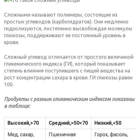
Сложными называют полимеры, состоящие из
простых углеводов (карбогидратов). Они медленно
гидролизуются, постепенно высвобождая молекулы
глюкозы, поддерживают ее постоянный уровень в
крови.
Сложный углевод отличается от простого величиной
гликемического индекса (ГИ), который показывает
степень влияния поступившего с пищей вещества на
рост концентрации сахара в крови. ГИ глюкозы равен
100.
Продукты с разным гликемическим индексом показаны
в таблице:
Высокий,
>70
Средний,
>
5
0<70
Низкий,
<
5
0
Мед, сахар,
Пшеничная
Горох, фасоль,