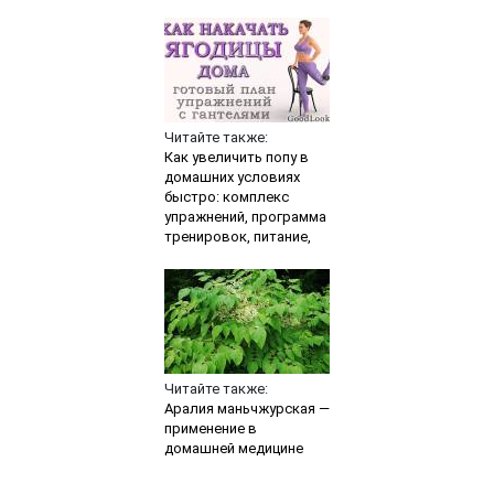
Читайте также:
Как увеличить попу в
домашних условиях
быстро: комплекс
упражнений, программа
тренировок, питание,
Читайте также:
Аралия маньчжурская —
применение в
домашней медицине