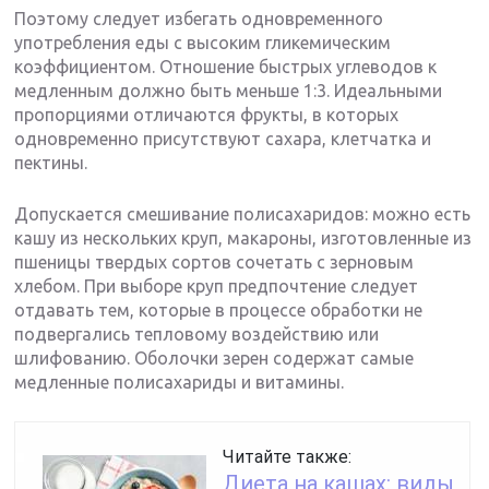
Поэтому следует избегать одновременного
употребления еды с высоким гликемическим
коэффициентом. Отношение быстрых углеводов к
медленным должно быть меньше 1:3. Идеальными
пропорциями отличаются фрукты, в которых
одновременно присутствуют сахара, клетчатка и
пектины.
Допускается смешивание полисахаридов: можно есть
кашу из нескольких круп, макароны, изготовленные из
пшеницы твердых сортов сочетать с зерновым
хлебом. При выборе круп предпочтение следует
отдавать тем, которые в процессе обработки не
подвергались тепловому воздействию или
шлифованию. Оболочки зерен содержат самые
медленные полисахариды и витамины.
Читайте также:
Диета на кашах: виды,