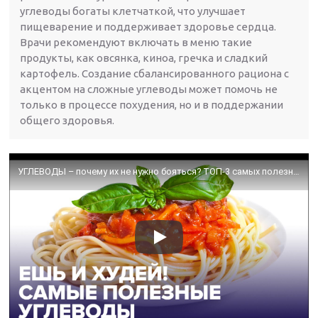
углеводы богаты клетчаткой, что улучшает
пищеварение и поддерживает здоровье сердца.
Врачи рекомендуют включать в меню такие
продукты, как овсянка, киноа, гречка и сладкий
картофель. Создание сбалансированного рациона с
акцентом на сложные углеводы может помочь не
только в процессе похудения, но и в поддержании
общего здоровья.
УГЛЕВОДЫ – почему их не нужно бояться? ТОП-3 самых полезных продуктов