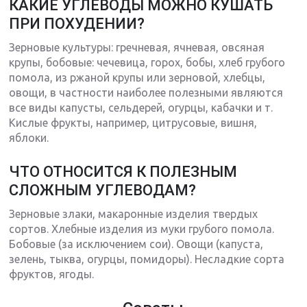
КАКИЕ УГЛЕВОДЫ МОЖНО КУШАТЬ
ПРИ ПОХУДЕНИИ?
Зерновые культуры: гречневая, ячневая, овсяная
крупы, бобовые: чечевица, горох, бобы, хлеб грубого
помола, из ржаной крупы или зерновой, хлебцы,
овощи, в частности наиболее полезными являются
все виды капусты, сельдерей, огурцы, кабачки и т.
Кислые фрукты, например, цитрусовые, вишня,
яблоки.
ЧТО ОТНОСИТСЯ К ПОЛЕЗНЫМ
СЛОЖНЫМ УГЛЕВОДАМ?
Зерновые злаки, макаронные изделия твердых
сортов. Хлебные изделия из муки грубого помола.
Бобовые (за исключением сои). Овощи (капуста,
зелень, тыква, огурцы, помидоры). Несладкие сорта
фруктов, ягоды.