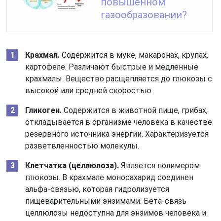
повышенном
газообразовании?
Крахмал.
Содержится в муке, макаронах, крупах,
картофеле. Различают быстрые и медленные
крахмалы. Вещество расщепляется до глюкозы с
высокой или средней скоростью.
Гликоген.
Содержится в животной пище, грибах,
откладывается в организме человека в качестве
резервного источника энергии. Характеризуется
разветвленностью молекулы.
Клетчатка (целлюлоза).
Является полимером
глюкозы. В крахмале моносахарид соединен
альфа-связью, которая гидролизуется
пищеварительными энзимами. Бета-связь
целлюлозы недоступна для энзимов человека и