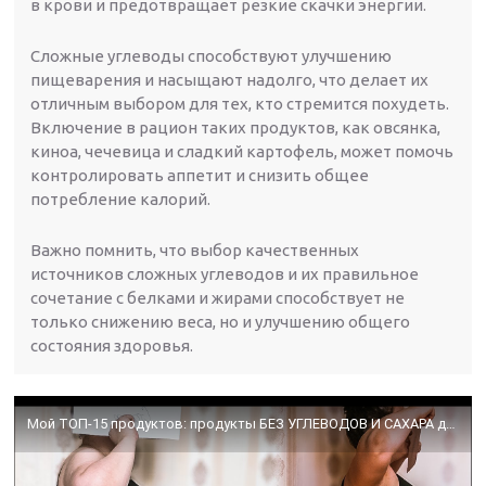
в крови и предотвращает резкие скачки энергии.
Сложные углеводы способствуют улучшению
пищеварения и насыщают надолго, что делает их
отличным выбором для тех, кто стремится похудеть.
Включение в рацион таких продуктов, как овсянка,
киноа, чечевица и сладкий картофель, может помочь
контролировать аппетит и снизить общее
потребление калорий.
Важно помнить, что выбор качественных
источников сложных углеводов и их правильное
сочетание с белками и жирами способствует не
только снижению веса, но и улучшению общего
состояния здоровья.
Мой ТОП-15 продуктов: продукты БЕЗ УГЛЕВОДОВ И САХАРА для быстрого похудения