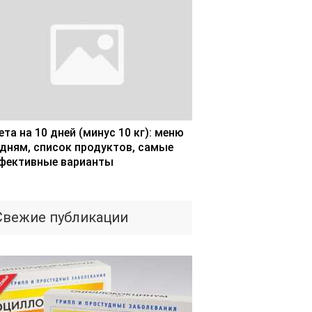
та на 10 дней (минус 10 кг): меню
 дням, список продуктов, самые
фективные варианты
Свежие публикации