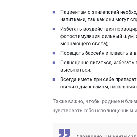
Пациентам с эпилепсией необхо
напитками, так как они могут с
Избегать воздействия провоцир
фотостимуляция, сильный шум, с
мерцающего света);
Посещать бассейн и плавать в 
Полноценно питаться, избегать 
высыпаться.
Всегда иметь при себе препара
свечи с диазепамом, назальный 
Также важно, чтобы родные и близк
чувствовать себя неполноценным из
Справочно.
Пациенты с эп