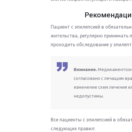
Рекомендаци
Пациент с эпилепсией в обязательн
жительства, регулярно принимать 
проходить обследование у эпилепт
Внимание.
Медикаментозн
согласовано с лечащим вр
изменение схем лечения и
недопустимы.
Все пациенты с эпилепсией в обя
следующих правил: