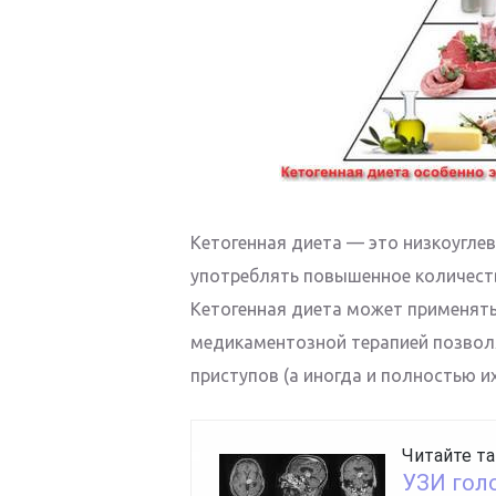
Кетогенная диета — это низкоугле
употреблять повышенное количеств
Кетогенная диета может применять
медикаментозной терапией позволя
приступов (а иногда и полностью их
Читайте та
УЗИ голо