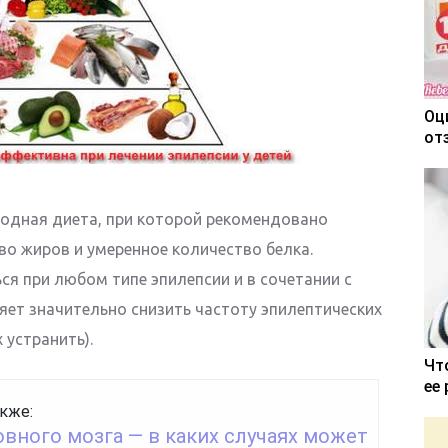
Оц
от
водная диета, при которой рекомендовано
о жиров и умеренное количество белка.
ся при любом типе эпилепсии и в сочетании с
ет значительно снизить частоту эпилептических
 устранить).
Чт
ее
кже:
вного мозга — в каких случаях может