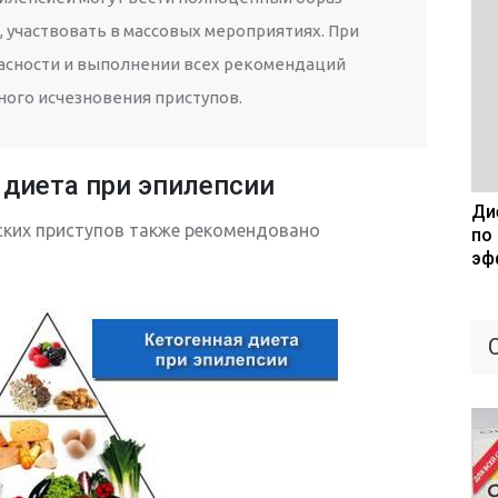
, участвовать в массовых мероприятиях. При
асности и выполнении всех рекомендаций
ного исчезновения приступов.
 диета при эпилепсии
Дие
ских приступов также рекомендовано
по
эф