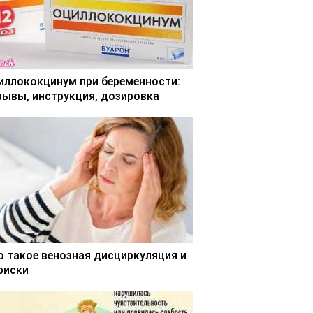
иллококцинум при беременности:
зывы, инструкция, дозировка
о такое венозная дисциркуляция и
 риски