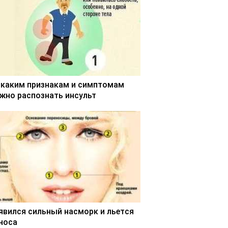
 каким признакам и симптомам
жно распознать инсульт
явился сильный насморк и льется
 носа