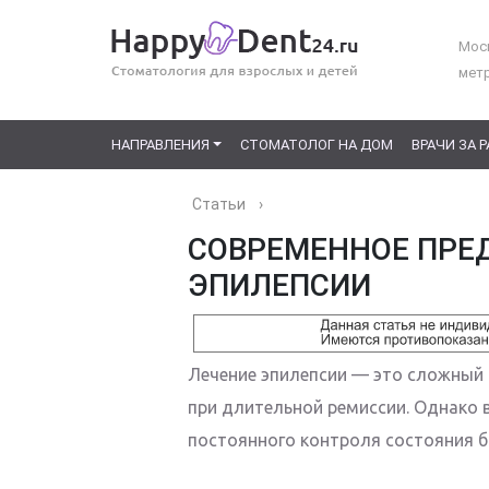
Моск
мет
НАПРАВЛЕНИЯ
СТОМАТОЛОГ НА ДОМ
ВРАЧИ ЗА 
Статьи
›
СОВРЕМЕННОЕ ПРЕ
ЭПИЛЕПСИИ
Лечение эпилепсии — это сложный 
при длительной ремиссии. Однако 
постоянного контроля состояния б