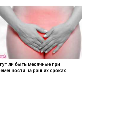
гут ли быть месячные при
ременности на ранних сроках