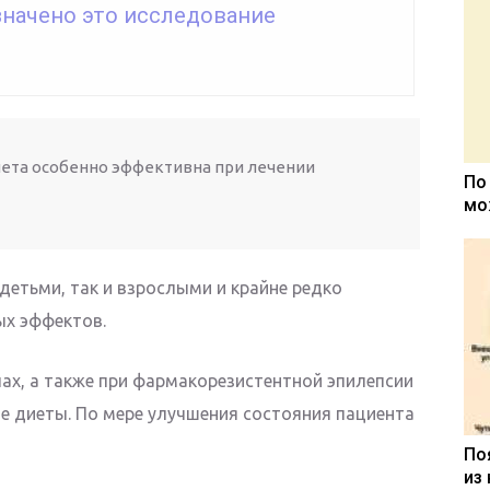
значено это исследование
ета особенно эффективна при лечении
По
мо
детьми, так и взрослыми и крайне редко
ых эффектов.
пах, а также при фармакорезистентной эпилепсии
 диеты. По мере улучшения состояния пациента
По
из