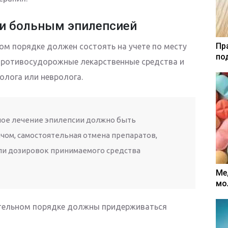
и больным эпилепсией
Пр
ом порядке должен состоять на учете по месту
по
противосудорожные лекарственные средства и
олога или невролога.
ое лечение эпилепсии должно быть
ачом, самостоятельная отмена препаратов,
ли дозировок принимаемого средства
Ме
мо
зательном порядке должны придерживаться