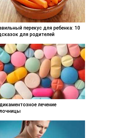
авильный перекус для ребенка: 10
дсказок для родителей
дикаментозное лечение
лочницы