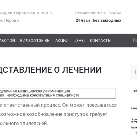
ва, ул. Перовская. д. 39 к. 2,
Стоматология в Перово
ро Перово
24 часа, без выходных
РАБОТОЙ
ВИДЕООТЗЫВЫ
АКЦИИ
ЦЕНЫ
КОНТАКТЫ
ДСТАВЛЕНИЕ О ЛЕЧЕНИИ
и ответственный процесс. Он может прерываться
возможное возобновление приступов требует
ольного эпилепсией.