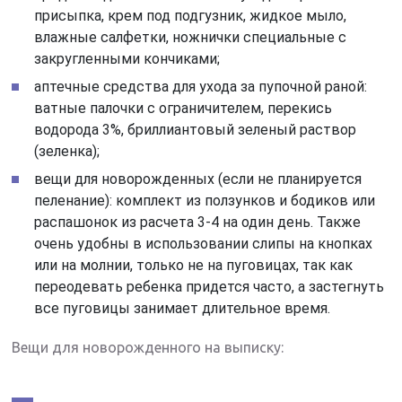
присыпка, крем под подгузник, жидкое мыло,
влажные салфетки, ножнички специальные с
закругленными кончиками;
аптечные средства для ухода за пупочной раной:
ватные палочки с ограничителем, перекись
водорода 3%, бриллиантовый зеленый раствор
(зеленка);
вещи для новорожденных (если не планируется
пеленание): комплект из ползунков и бодиков или
распашонок из расчета 3-4 на один день. Также
очень удобны в использовании слипы на кнопках
или на молнии, только не на пуговицах, так как
переодевать ребенка придется часто, а застегнуть
все пуговицы занимает длительное время.
Вещи для новорожденного на выписку: