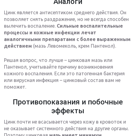
Аналоги
Цинк является антисептиком среднего действия. Он
позволяет снять раздражение, но не всегда способен
вылечить воспаление.
Сильные воспалительные
процессы и кожные инфекции лечат
аналогичными препаратами с более выраженным
действием
(мазь Левомеколь, крем Пантенол).
Решая вопрос, что лучше – цинковая мазь или
Пантенол, учитывайте причину возникновения
кожного воспаления. Если это патогенная бактерия
или вирусная инфекция – цинковый состав вам не
поможет.
Противопоказания и побочные
эффекты
Цинк почти не всасывается через кожу в кровоток и
не оказывает системного действия на другие органы.
Поэтому цинковая
мазь имеет минимум