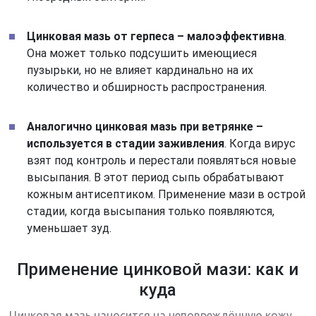
Цинковая мазь от герпеса – малоэффективна
.
Она может только подсушить имеющиеся
пузырьки, но не влияет кардинально на их
количество и обширность распространения.
Аналогично цинковая мазь при ветрянке –
используется в стадии заживления
. Когда вирус
взят под контроль и перестали появляться новые
высыпания. В этот период сыпь обрабатывают
кожным антисептиком. Применение мази в острой
стадии, когда высыпания только появляются,
уменьшает зуд.
Применение цинковой мази: как и
куда
Цинковая мазь наносится на неповреждённую кожу.