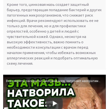
Кроме того, цинковая мазь создает защитный
барьер, предотвращая попадание бактерий и других
патогенных микроорганизмов, что снижает риск
инфекций. Врачи рекомендуют использовать ее не
только для лечения, но и для профилактики
опрелостей, особенно у детей и людей с
чувствительной кожей. Однако, несмотря на
высокую эффективность, важно помнить о
необходимости консультации с врачом перед
началом применения, чтобы избежать возможных
аллергических реакций и подобрать оптимальную
схему лечения.
Все секреты раскрыты! Цинковая мазь запускает необратимые последствия для…