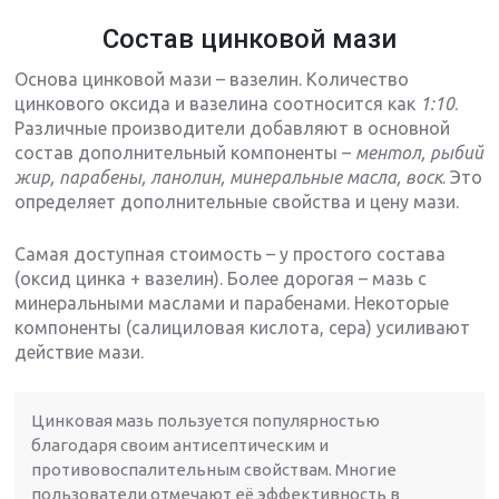
Состав цинковой мази
Основа цинковой мази – вазелин. Количество
цинкового оксида и вазелина соотносится как
1:10
.
Различные производители добавляют в основной
состав дополнительный компоненты –
ментол, рыбий
жир, парабены, ланолин, минеральные масла, воск
. Это
определяет дополнительные свойства и цену мази.
Самая доступная стоимость – у простого состава
(оксид цинка + вазелин). Более дорогая – мазь с
минеральными маслами и парабенами. Некоторые
компоненты (салициловая кислота, сера) усиливают
действие мази.
Цинковая мазь пользуется популярностью
благодаря своим антисептическим и
противовоспалительным свойствам. Многие
пользователи отмечают её эффективность в