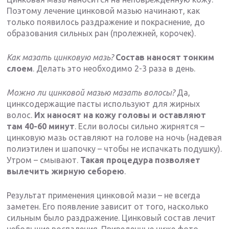
Поэтому лечение цинковой мазью начинают, как
только появилось раздражение и покраснение, до
образования сильных ран (пролежней, корочек).
Как мазать цинковую мазь?
Состав наносят тонким
слоем
. Делать это необходимо 2-3 раза в день.
Можно ли цинковой мазью мазать волосы?
Да,
цинксодержащие пасты используют для жирных
волос.
Их наносят на кожу головы и оставляют
там 40-60 минут
. Если волосы сильно жирнятся –
цинковую мазь оставляют на голове на ночь (надевая
полиэтилен и шапочку – чтобы не испачкать подушку).
Утром – смывают.
Такая процедура позволяет
вылечить жирную себорею
.
Результат применения цинковой мази – не всегда
заметен. Его появление зависит от того, насколько
сильным было раздражение. Цинковый состав лечит