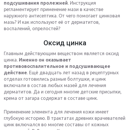
подсушивания пролежней
. Инструкция
регламентирует применение мази в качестве
наружного антисептика. От чего помогает цинковая
мазь? И как используют её от дерматитов,
воспалений, опрелостей?
Оксид цинка
Главным действующим веществом является оксид
цинка.
Именно он оказывает
противовоспалительное и подсушивающее
действие
. Ещё двадцать лет назад в рецептурных
отделах готовились разные болтушки, и цинк
включали в состав любых мазей для лечения
дерматитов. Да и сегодня многие детские присыпки,
крема от загара содержат в составе цинк.
Применение элемента для лечения кожи имеет
глубокую историю. В трактатах древних врачевателей
цинк включался во многие составы от кожных