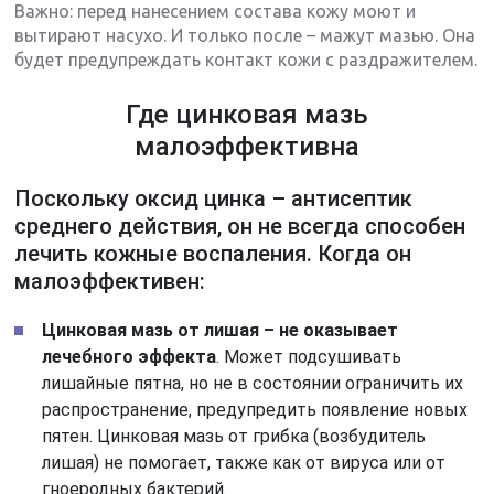
Важно: перед нанесением состава кожу моют и
вытирают насухо. И только после – мажут мазью. Она
будет предупреждать контакт кожи с раздражителем.
Где цинковая мазь
малоэффективна
Поскольку оксид цинка – антисептик
среднего действия, он не всегда способен
лечить кожные воспаления. Когда он
малоэффективен:
Цинковая мазь от лишая – не оказывает
лечебного эффекта
. Может подсушивать
лишайные пятна, но не в состоянии ограничить их
распространение, предупредить появление новых
пятен. Цинковая мазь от грибка (возбудитель
лишая) не помогает, также как от вируса или от
гноеродных бактерий.