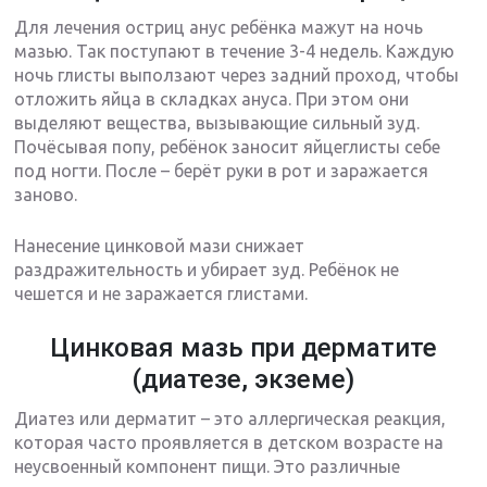
Для лечения остриц анус ребёнка мажут на ночь
мазью. Так поступают в течение 3-4 недель. Каждую
ночь глисты выползают через задний проход, чтобы
отложить яйца в складках ануса. При этом они
выделяют вещества, вызывающие сильный зуд.
Почёсывая попу, ребёнок заносит яйцеглисты себе
под ногти. После – берёт руки в рот и заражается
заново.
Нанесение цинковой мази снижает
раздражительность и убирает зуд. Ребёнок не
чешется и не заражается глистами.
Цинковая мазь при дерматите
(диатезе, экземе)
Диатез или дерматит – это аллергическая реакция,
которая часто проявляется в детском возрасте на
неусвоенный компонент пищи. Это различные