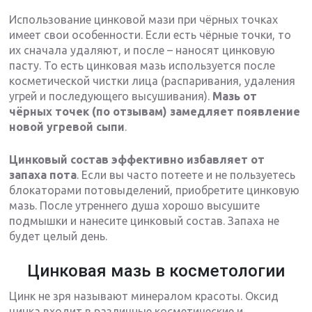
Использование цинковой мази при чёрных точках
имеет свои особенности. Если есть чёрные точки, то
их сначала удаляют, и после – наносят цинковую
пасту. То есть цинковая мазь используется после
косметической чистки лица (распаривания, удаления
угрей и последующего высушивания).
Мазь от
чёрных точек (по отзывам) замедляет появление
новой угревой сыпи
.
Цинковый состав эффективно избавляет от
запаха пота
. Если вы часто потеете и не пользуетесь
блокаторами потовыделений, приобретите цинковую
мазь. После утреннего душа хорошо высушите
подмышки и нанесите цинковый состав. Запаха не
будет целый день.
Цинковая мазь в косметологии
Цинк не зря называют минералом красоты. Оксид
цинка входит в различные косметические и