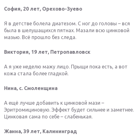
София, 20 лет, Орехово-Зуево
Я в детстве болела диатезом. С ног до головы – вся
была в шелушащихся пятнах. Мазали всю цинковой
мазью. Всё прошло без следа.
Виктория, 19 лет, Петропавловск
А я уже неделю мажу лицо. Прыщи пока есть, а вот
кожа стала более гладкой.
Нина, с. Смоленщина
А ещё лучше добавить к цинковой мази –
Эритромициновую. Эффект будет сильнее и заметнее.
Цинковая сама по себе – слабенькая.
Жанна, 39 лет, Калининград