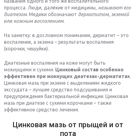
названия одного и того же воспалительного
процесса. Люди, далёкие от медицины,
называют его
диатезом
. Медики обозначают
дерматитом
,
экземой
или
кожным воспалением
.
На заметку: в дословном понимании, дерматит – это
воспаление, а экзема – результаты воспаления
(корочки, чешуйки).
Диатезные воспаления на коже могут быть
мокнущими и сухими.
Цинковый состав особенно
эффективен при мокнущих диатезах-дерматитах
.
Цинковая мазь при экземе с выделением жидкого
экссудата – лучшее средство подсушивания и
предупреждения бактериальной инфекции. Цинковая
мазь при диатезе с сухими корочками – также
эффективное средство лечения.
Цинковая мазь от прыщей и от
пота