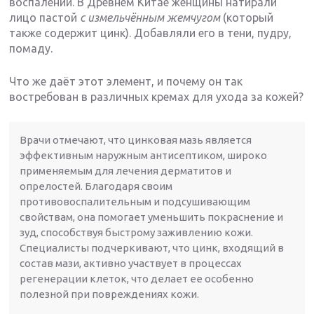
воспалений. В Древнем Китае женщины натирали
лицо пастой
с измельчённым жемчугом
(который
также содержит цинк). Добавляли его в тени, пудру,
помаду.
Что же даёт этот элемент, и почему он так
востребован в различных кремах для ухода за кожей?
Врачи отмечают, что цинковая мазь является
эффективным наружным антисептиком, широко
применяемым для лечения дерматитов и
опрелостей. Благодаря своим
противовоспалительным и подсушивающим
свойствам, она помогает уменьшить покраснение и
зуд, способствуя быстрому заживлению кожи.
Специалисты подчеркивают, что цинк, входящий в
состав мази, активно участвует в процессах
регенерации клеток, что делает ее особенно
полезной при повреждениях кожи.