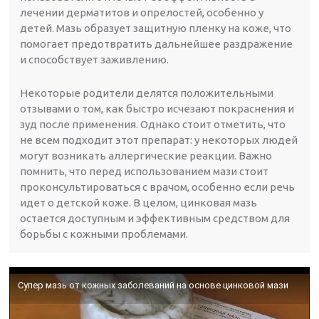
лечении дерматитов и опрелостей, особенно у
детей. Мазь образует защитную пленку на коже, что
помогает предотвратить дальнейшее раздражение
и способствует заживлению.
Некоторые родители делятся положительными
отзывами о том, как быстро исчезают покраснения и
зуд после применения. Однако стоит отметить, что
не всем подходит этот препарат: у некоторых людей
могут возникать аллергические реакции. Важно
помнить, что перед использованием мази стоит
проконсультироваться с врачом, особенно если речь
идет о детской коже. В целом, цинковая мазь
остается доступным и эффективным средством для
борьбы с кожными проблемами.
Супер мазь от кожных заболеваний на основе цинковой мази