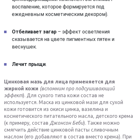
воспаление, которое формируется под
ежедневным косметическим декором).
Отбеливает загар
– эффект осветления
сказывается на цвете пигментных пятен и
веснушек.
Лечит прыщи
.
Цинковая мазь для лица применяется для
жирной кожи
(вспомним про подсушивающий
эффект
). Для сухого типа кожи состав не
используется. Маска из цинковой мази для сухой
кожи готовится из окиси цинка, вазелина и
косметического питательного масла, детского крема
(к примеру, состав
Джонсон Беби
). Также можно
смягчить действие цинковой пасты сливочным
маслом (его добавляют в состав вместо крема). При