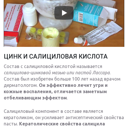
ЦИНК И САЛИЦИЛОВАЯ КИСЛОТА
Состав с салициловой кислотой называется
салицилово-цинковой мазью или пастой Лассара
.
Состав был изобретен больше 100 лет назад врачом
дерматологом.
Он эффективно лечит угри и
кожные воспаления, отличается заметным
отбеливающим эффектом
.
Салициловый компонент в составе является
кератоликом, он усиливает антисептический свойства
пасты.
Кератолические свойства салицила