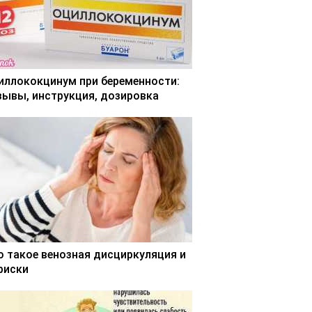
иллококцинум при беременности:
зывы, инструкция, дозировка
о такое венозная дисциркуляция и
 риски