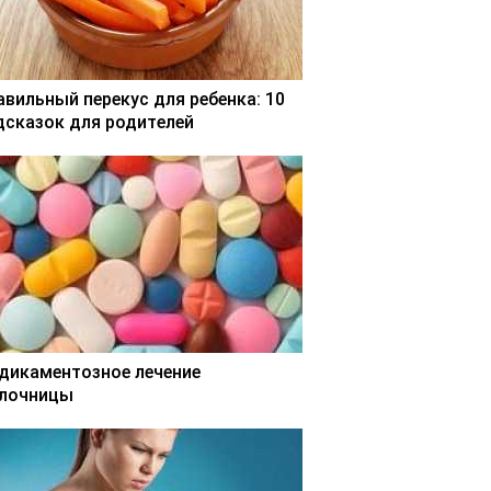
авильный перекус для ребенка: 10
дсказок для родителей
дикаментозное лечение
лочницы