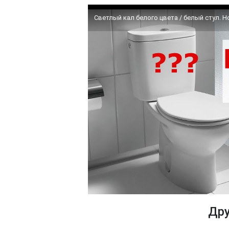
Светлый кал белого цвета / белый стул. Н
Дру