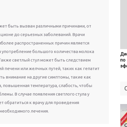
ожет быть вызван различными причинами, от
ционе до серьезных заболеваний. Врачи
аиболее распространенных причин является
я употребление большого количества молока
Дие
по
Также светлый стул может быть следствием
эф
 печени или желчных путей, таких как гепатит
ть внимание на другие симптомы, такие как
з, повышенная температура, слабость, чтобы
емы. В случае появления светлого стула у
ет обратиться к врачу для проведения
 необходимого лечения.