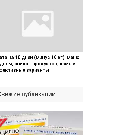
та на 10 дней (минус 10 кг): меню
 дням, список продуктов, самые
фективные варианты
Свежие публикации