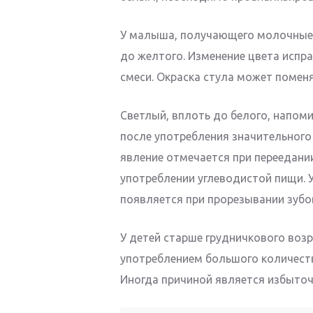
У малыша, получающего молочные с
до желтого. Изменение цвета испр
смеси. Окраска стула может помен
Светлый, вплоть до белого, напом
после употребления значительного
явление отмечается при переедани
употреблении углеводистой пищи. 
появляется при прорезывании зубо
У детей старше грудничкового возр
употреблением большого количеств
Иногда причиной является избыточ