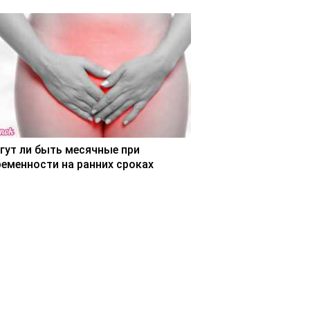
гут ли быть месячные при
ременности на ранних сроках