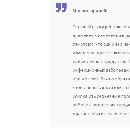
Мнение врачей:
Светлый стул у ребенка м
временных изменений в ра
отмечают, что одной из н
изменение диеты, включа
или молочных продуктов. 
инфекционных заболеваний
или желтуха. Важно обрати
желтушность кожи или гла
исключить серьезные пробл
ребенка, родителям следу
диагностики и назначения