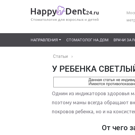
Моск
мет
НАПРАВЛЕНИЯ
СТОМАТОЛОГ НА ДОМ
ВРАЧИ ЗА 
Статьи
›
У РЕБЕНКА СВЕТЛЫ
Одним из индикаторов здоровья м
поэтому мамы всегда обращают вни
покровов ребенка, но и на консисте
От чего з