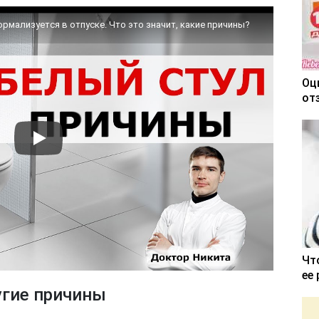
ормализуется в отпуске. Что это значит, какие причины?
Оц
от
Чт
ее
гие причины