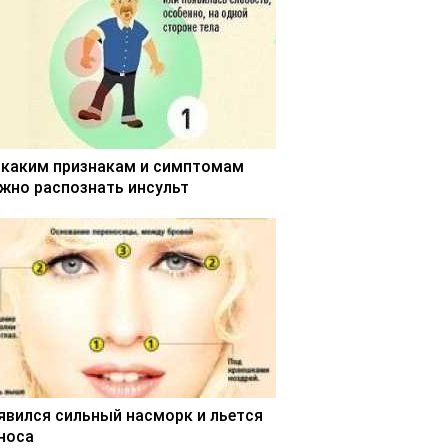
 каким признакам и симптомам
жно распознать инсульт
явился сильный насморк и льется
 носа