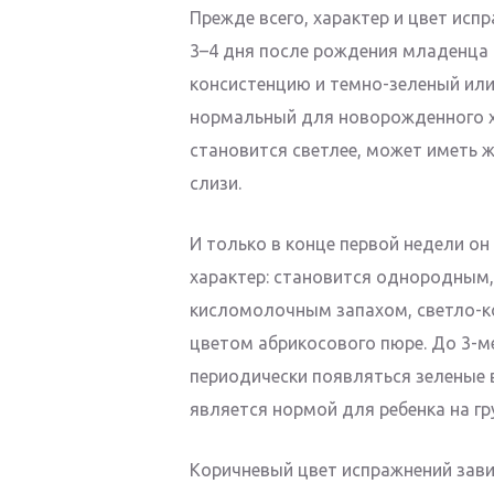
Прежде всего, характер и цвет испр
3–4 дня после рождения младенца 
консистенцию и темно-зеленый или 
нормальный для новорожденного ха
становится светлее, может иметь 
слизи.
И только в конце первой недели о
характер: становится однородным,
кисломолочным запахом, светло-к
цветом абрикосового пюре. До 3-м
периодически появляться зеленые в
является нормой для ребенка на г
Коричневый цвет испражнений зави