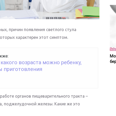
ных, причин появления светлого стула
которых характерен этот симптом.
Мо
кже:
бе
 какого возраста можно ребенку,
ы приготовления
 работе органов пищеварительного тракта –
а, поджелудочной железы. Какие же это