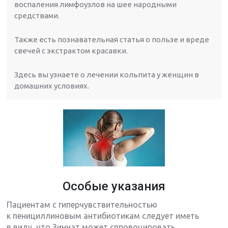
воспаления лимфоузлов на шее народными
средствами.
Также есть познавательная статья о пользе и вреде
свечей с экстрактом красавки.
Здесь вы узнаете о лечении кольпита у женщин в
домашних условиях.
Особые указания
Пациентам с гиперчувствительностью
к пенициллиновым антибиотикам следует иметь
в виду, что Зиннат может спровоцировать