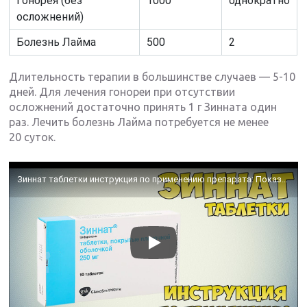
Гонорея (без
1000
однократно
осложнений)
Болезнь Лайма
500
2
Длительность терапии в большинстве случаев — 5-10
дней. Для лечения гонореи при отсутствии
осложнений достаточно принять 1 г Зинната один
раз. Лечить болезнь Лайма потребуется не менее
20 суток.
Зиннат таблетки инструкция по применению препарата: Показания, как применять, обзор препарата