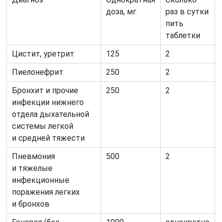
доза, мг
раз в сутки
пить
таблетки
Цистит, уретрит
125
2
Пиелонефрит
250
2
Бронхит и прочие
250
2
инфекции нижнего
отдела дыхательной
системы легкой
и средней тяжести
Пневмония
500
2
и тяжелые
инфекционные
поражения легких
и бронхов