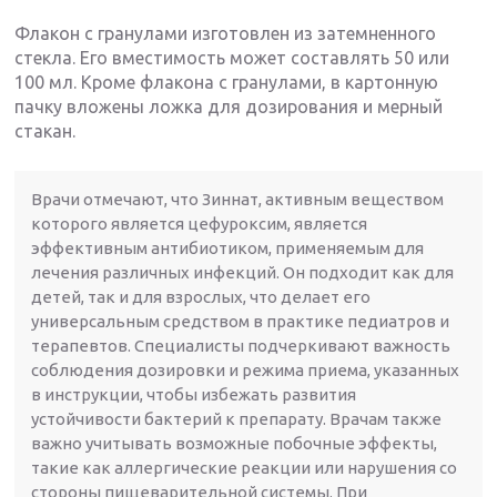
Флакон с гранулами изготовлен из затемненного
стекла. Его вместимость может составлять 50 или
100 мл. Кроме флакона с гранулами, в картонную
пачку вложены ложка для дозирования и мерный
стакан.
Врачи отмечают, что Зиннат, активным веществом
которого является цефуроксим, является
эффективным антибиотиком, применяемым для
лечения различных инфекций. Он подходит как для
детей, так и для взрослых, что делает его
универсальным средством в практике педиатров и
терапевтов. Специалисты подчеркивают важность
соблюдения дозировки и режима приема, указанных
в инструкции, чтобы избежать развития
устойчивости бактерий к препарату. Врачам также
важно учитывать возможные побочные эффекты,
такие как аллергические реакции или нарушения со
стороны пищеварительной системы. При