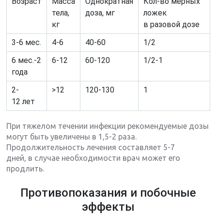
Возраст
Масса
Однократная
Кол-во мерных
тела,
доза, мг
ложек
кг
в разовой дозе
3-6 мес.
4-6
40-60
1/2
6 мес.-2
6-12
60-120
1/2-1
года
2-
>12
120-130
1
12 лет
При тяжелом течении инфекции рекомендуемые дозы
могут быть увеличены в 1,5-2 раза.
Продолжительность лечения составляет 5-7
дней, в случае необходимости врач может его
продлить.
Противопоказания и побочные
эффекты