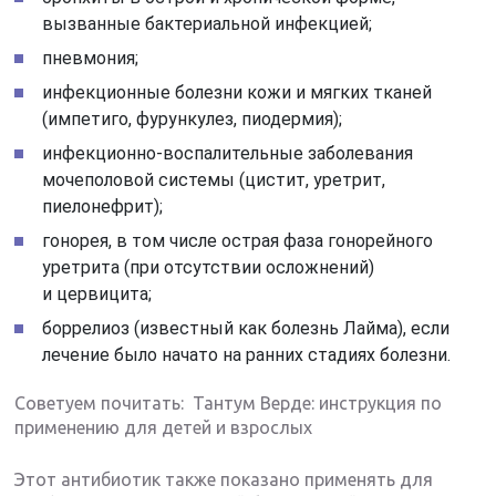
вызванные бактериальной инфекцией;
пневмония;
инфекционные болезни кожи и мягких тканей
(импетиго, фурункулез, пиодермия);
инфекционно-воспалительные заболевания
мочеполовой системы (цистит, уретрит,
пиелонефрит);
гонорея, в том числе острая фаза гонорейного
уретрита (при отсутствии осложнений)
и цервицита;
боррелиоз (известный как болезнь Лайма), если
лечение было начато на ранних стадиях болезни.
Советуем почитать: Тантум Верде: инструкция по
применению для детей и взрослых
Этот антибиотик также показано применять для