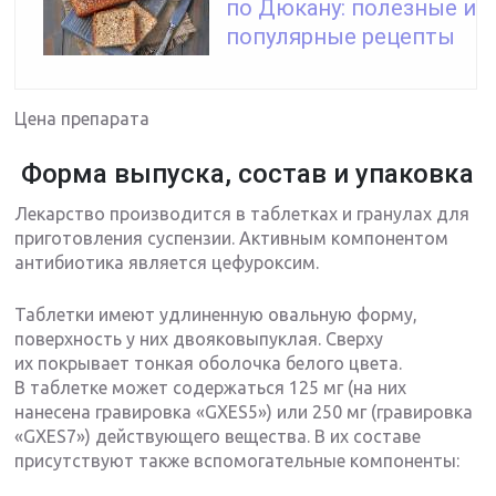
по Дюкану: полезные и
популярные рецепты
Цена препарата
Форма выпуска, состав и упаковка
Лекарство производится в таблетках и гранулах для
приготовления суспензии. Активным компонентом
антибиотика является цефуроксим.
Таблетки имеют удлиненную овальную форму,
поверхность у них двояковыпуклая. Сверху
их покрывает тонкая оболочка белого цвета.
В таблетке может содержаться 125 мг (на них
нанесена гравировка «GXES5») или 250 мг (гравировка
«GXES7») действующего вещества. В их составе
присутствуют также вспомогательные компоненты: