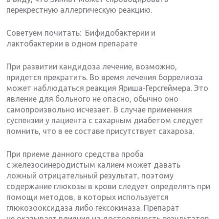
перекрестную аллергическую реакцию.
Советуем почитать: Бифидобактерии и
лактобактерии в одном препарате
При развитии кандидоза лечение, возможно,
придется прекратить. Во время лечения боррелиоза
может наблюдаться реакция Яриша-Герсгеймера. Это
явление для больного не опасно, обычно оно
самопроизвольно исчезает. В случае применения
суспензии у пациента с сахарным диабетом следует
помнить, что в ее составе присутствует сахароза.
При приеме данного средства проба
с железосинеродистым калием может давать
ложный отрицательный результат, поэтому
содержание глюкозы в крови следует определять при
помощи методов, в которых используется
глюкозооксидаза либо гексокиназа. Препарат
не оказывает влияния на достоверность результатов