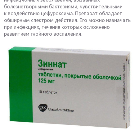
болезнетворными бактериями, чувствительными
к воздействию цефуроксима. Препарат обладает
обширным спектром действия. Его можно назначать
при инфекциях, течение которых осложнено
развитием гнойного воспаления.