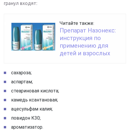
гранул входят:
Читайте также:
Препарат Назонекс:
инструкция по
применению для
детей и взрослых
сахароза;
аспартам;
стеариновая кислота;
камедь ксантановая;
ацесульфам калия;
повидон К30;
ароматизатор.