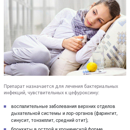
Препарат назначается для лечения бактериальных
инфекций, чувствительных к цефуроксиму:
воспалительные заболевания верхних отделов
дыхательной системы и лор-органов (фарингит,
синусит, тонзиллит, средний отит);
бронхиты в острой и хронической форме,