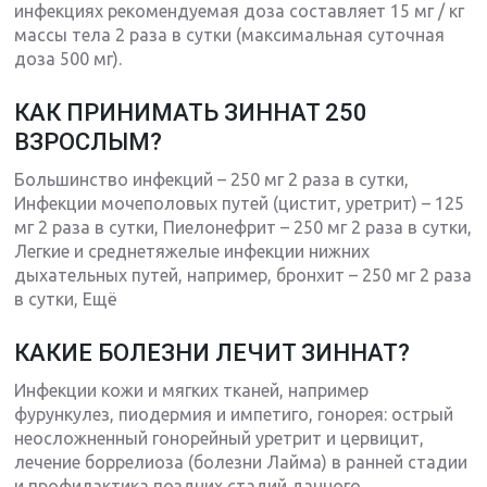
инфекциях рекомендуемая доза составляет 15 мг / кг
массы тела 2 раза в сутки (максимальная суточная
доза 500 мг).
КАК ПРИНИМАТЬ ЗИННАТ 250
ВЗРОСЛЫМ?
Большинство инфекций – 250 мг 2 раза в сутки,
Инфекции мочеполовых путей (цистит, уретрит) – 125
мг 2 раза в сутки, Пиелонефрит – 250 мг 2 раза в сутки,
Легкие и среднетяжелые инфекции нижних
дыхательных путей, например, бронхит – 250 мг 2 раза
в сутки, Ещё
КАКИЕ БОЛЕЗНИ ЛЕЧИТ ЗИННАТ?
Инфекции кожи и мягких тканей, например
фурункулез, пиодермия и импетиго, гонорея: острый
неосложненный гонорейный уретрит и цервицит,
лечение боррелиоза (болезни Лайма) в ранней стадии
и профилактика поздних стадий данного