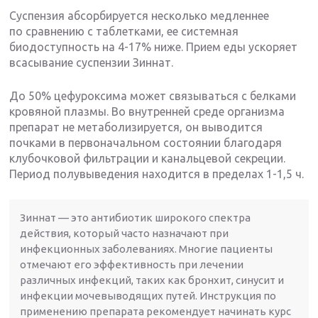
Суспензия абсорбируется несколько медленнее
по сравнению с таблетками, ее системная
биодоступность на 4-17% ниже. Прием еды ускоряет
всасывание суспензии Зиннат.
До 50% цефуроксима может связываться с белками
кровяной плазмы. Во внутренней среде организма
препарат не метаболизируется, он выводится
почками в первоначальном состоянии благодаря
клубочковой фильтрации и канальцевой секреции.
Период полувыведения находится в пределах 1-1,5 ч.
Зиннат — это антибиотик широкого спектра
действия, который часто назначают при
инфекционных заболеваниях. Многие пациенты
отмечают его эффективность при лечении
различных инфекций, таких как бронхит, синусит и
инфекции мочевыводящих путей. Инструкция по
применению препарата рекомендует начинать курс