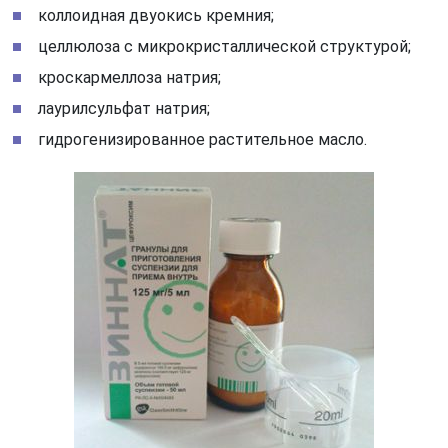
коллоидная двуокись кремния;
целлюлоза с микрокристаллической структурой;
кроскармеллоза натрия;
лаурилсульфат натрия;
гидрогенизированное растительное масло.