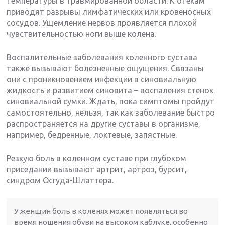
температуры в травмированной области. К отекам
приводят разрывы лимфатических или кровеносных
сосудов. Ущемление нервов проявляется плохой
чувствительностью ноги выше колена.
Воспалительные заболевания коленного сустава
также вызывают болезненные ощущения. Связаны
они с проникновением инфекции в синовиальную
жидкость и развитием синовита – воспаления стенок
синовиальной сумки. Ждать, пока симптомы пройдут
самостоятельно, нельзя, так как заболевание быстро
распространяется на другие суставы в организме,
например, бедренные, локтевые, запястные.
Резкую боль в коленном суставе при глубоком
приседании вызывают артрит, артроз, бурсит,
синдром Осгуда-Шлаттера.
У женщин боль в коленях может появляться во
время ношения обуви на высоком каблуке, особенно