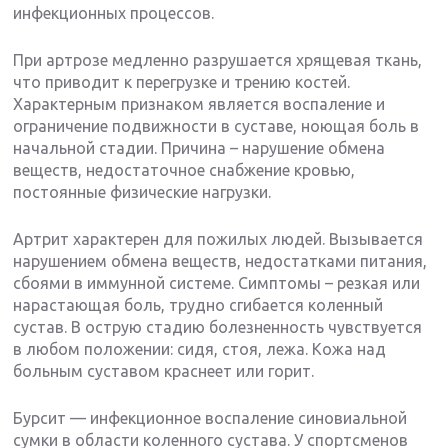
инфекционных процессов.
При артрозе медленно разрушается хрящевая ткань,
что приводит к перегрузке и трению костей.
Характерным признаком является воспаление и
ограничение подвижности в суставе, ноющая боль в
начальной стадии. Причина – нарушение обмена
веществ, недостаточное снабжение кровью,
постоянные физические нагрузки.
Артрит характерен для пожилых людей. Вызывается
нарушением обмена веществ, недостатками питания,
сбоями в иммунной системе. Симптомы – резкая или
нарастающая боль, трудно сгибается коленный
сустав. В острую стадию болезненность чувствуется
в любом положении: сидя, стоя, лежа. Кожа над
больным суставом краснеет или горит.
Бурсит — инфекционное воспаление синовиальной
сумки в области коленного сустава. У спортсменов