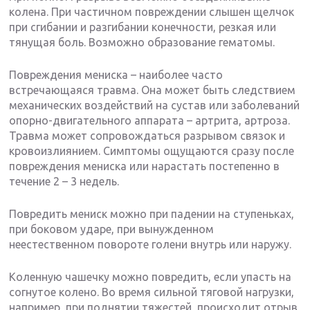
колена. При частичном повреждении слышен щелчок
при сгибании и разгибании конечности, резкая или
тянущая боль. Возможно образование гематомы.
Повреждения мениска – наиболее часто
встречающаяся травма. Она может быть следствием
механических воздействий на сустав или заболеваний
опорно-двигательного аппарата – артрита, артроза.
Травма может сопровождаться разрывом связок и
кровоизлиянием. Симптомы ощущаются сразу после
повреждения мениска или нарастать постепенно в
течение 2 – 3 недель.
Повредить мениск можно при падении на ступеньках,
при боковом ударе, при вынужденном
неестественном повороте голени внутрь или наружу.
Коленную чашечку можно повредить, если упасть на
согнутое колено. Во время сильной тяговой нагрузки,
например, при поднятии тяжестей, происходит отрыв