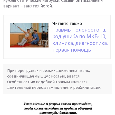
нужны статические нагрузки. Самый оптимальный
вариант – занятия йогой.
Читайте также:
Травмы голеностопа:
код ушиба по МКБ-10,
клиника, диагностика,
первая помощь
При перегрузках и резких движениях ткань,
соединяющая мышцу с костью, рвется.
Особенностью подобной травмы является
длительный период заживления и реабилитации.