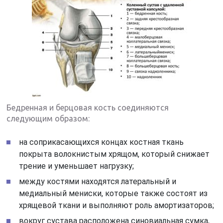
Бедренная и берцовая кость соединяются
следующим образом:
на соприкасающихся концах костная ткань
покрыта волокнистым хрящом, который снижает
трение и уменьшает нагрузку;
между костями находятся латеральный и
медиальный мениски, которые также состоят из
хрящевой ткани и выполняют роль амортизаторов;
вокруг сустава расположена синовиальная сумка,