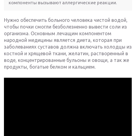
компоненты вызывают аллергические реакции.
Нужно обеспечить больного человека чистой водой,
чтобы почки смогли безболезненно вывести соли из
организма. Основным лечащим компонентом
народной медицины является диета, которая при
заболеваниях суставов должна включать холодцы из
костной и хрящевой ткани, желатин, растворенный в
воде, концентрированные бульоны и овощи, а так же
продукты, богатые белком и кальцием.