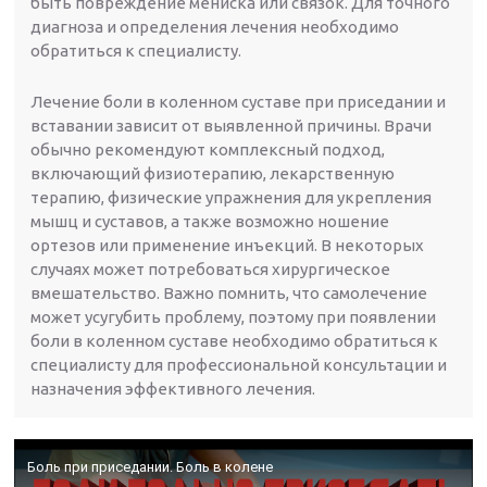
быть повреждение мениска или связок. Для точного
диагноза и определения лечения необходимо
обратиться к специалисту.
Лечение боли в коленном суставе при приседании и
вставании зависит от выявленной причины. Врачи
обычно рекомендуют комплексный подход,
включающий физиотерапию, лекарственную
терапию, физические упражнения для укрепления
мышц и суставов, а также возможно ношение
ортезов или применение инъекций. В некоторых
случаях может потребоваться хирургическое
вмешательство. Важно помнить, что самолечение
может усугубить проблему, поэтому при появлении
боли в коленном суставе необходимо обратиться к
специалисту для профессиональной консультации и
назначения эффективного лечения.
Боль при приседании. Боль в колене