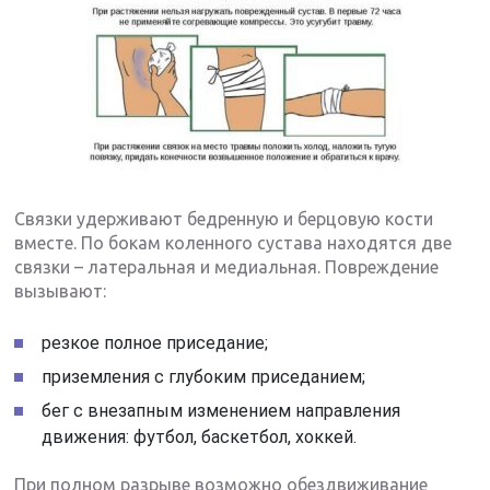
Связки удерживают бедренную и берцовую кости
вместе. По бокам коленного сустава находятся две
связки – латеральная и медиальная. Повреждение
вызывают:
резкое полное приседание;
приземления с глубоким приседанием;
бег с внезапным изменением направления
движения: футбол, баскетбол, хоккей.
При полном разрыве возможно обездвиживание