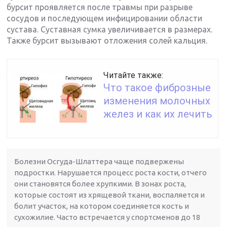
бурсит проявляется после травмы при разрыве
сосудов и последующем инфицировании области
сустава. Суставная сумка увеличивается в размерах.
Также бурсит вызывают отложения солей кальция.
Читайте также:
Что такое фиброзные
изменения молочных
желез и как их лечить
Болезни Осгуда-Шлаттера чаще подвержены
подростки. Нарушается процесс роста кости, отчего
они становятся более хрупкими. В зонах роста,
которые состоят из хрящевой ткани, воспаляется и
болит участок, на котором соединяется кость и
сухожилие. Часто встречается у спортсменов до 18