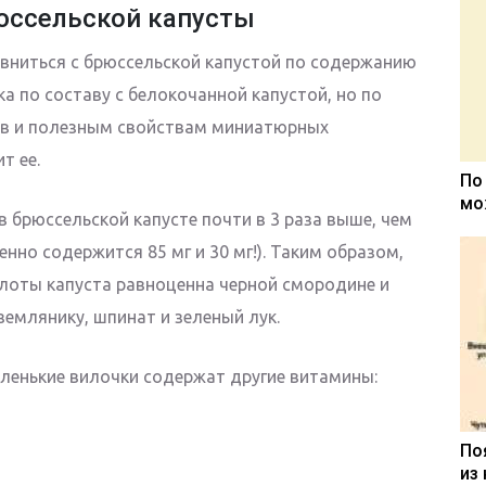
юссельской капусты
вниться с брюссельской капустой по содержанию
ка по составу с белокочанной капустой, но по
ов и полезным свойствам миниатюрных
т ее.
По
мо
 брюссельской капусте почти в 3 раза выше, чем
енно содержится 85 мг и 30 мг!). Таким образом,
лоты капуста равноценна черной смородине и
емлянику, шпинат и зеленый лук.
ленькие вилочки содержат другие витамины:
По
из