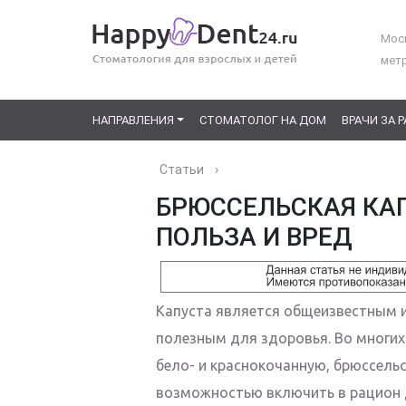
Моск
мет
НАПРАВЛЕНИЯ
СТОМАТОЛОГ НА ДОМ
ВРАЧИ ЗА 
Статьи
›
БРЮССЕЛЬСКАЯ КАП
ПОЛЬЗА И ВРЕД
Капуста является общеизвестным 
полезным для здоровья. Во многих
бело- и краснокочанную, брюссель
возможностью включить в рацион 