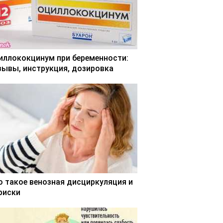
иллококцинум при беременности:
зывы, инструкция, дозировка
о такое венозная дисциркуляция и
 риски