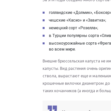
голландские «Долмик», «Боксер»
чешские «Касио» и «Завитка»;
немецкий сорт «Розелла»;
в Турции популярны сорта «Оливе
высокоурожайные сорта «Фрега
во всем мире.
Внешне брюссельская капуста не и
капусты. Вид растения очень ориги
ствола, вырастают еще и маленькие
крошечные вилочки диаметром до 4
таких кочанчиков (а иногда и больш