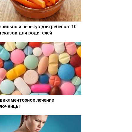
авильный перекус для ребенка: 10
дсказок для родителей
дикаментозное лечение
лочницы