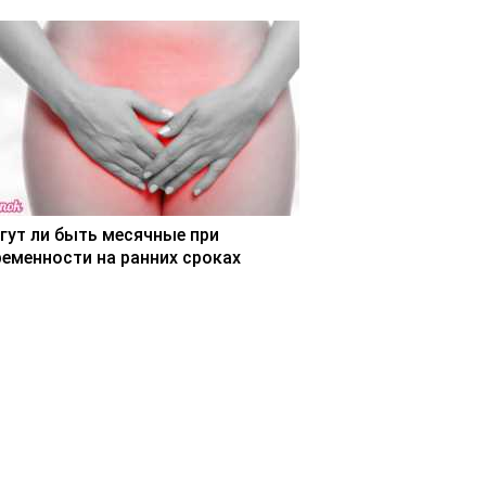
гут ли быть месячные при
ременности на ранних сроках