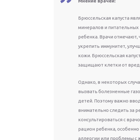
Мнение врачей:
Брюссельская капуста явл
минералов и питательных
ребенка. Врачи отмечают,
укрепить иммунитет, улу
кожи. Брюссельская капус
защищают клетки от вред
Однако, в некоторых случ
вызвать болезненные газо
детей. Поэтому важно ввод
внимательно следить за р
консультироваться с врач
рацион ребенка, особенно 
аллергии или проблемы с