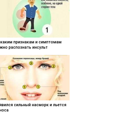
 каким признакам и симптомам
жно распознать инсульт
явился сильный насморк и льется
 носа