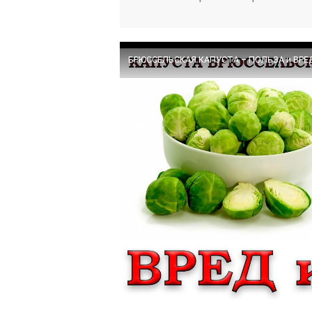
БРЮССЕЛЬСКАЯ КАПУСТА – ПОЛЬЗА и ВРЕД 