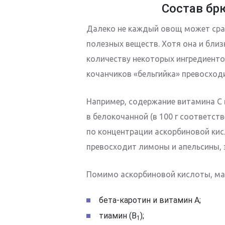
Состав бр
Далеко не каждый овощ может сра
полезных веществ. Хотя она и близ
количеству некоторых ингредиент
кочанчиков «бельгийка» превосходи
Например, содержание витамина С в
в белокочанной (в 100 г соответств
по концентрации аскорбиновой кис
превосходит лимоны и апельсины, з
Помимо аскорбиновой кислоты, ма
бета-каротин и витамин А;
тиамин (В
);
1