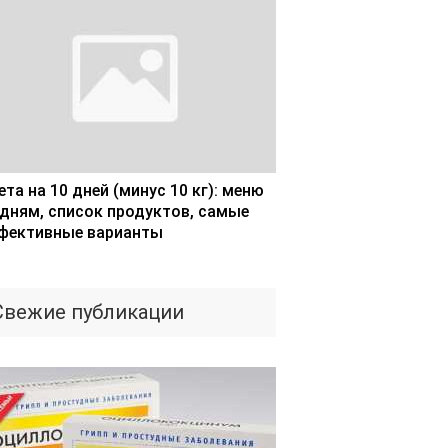
та на 10 дней (минус 10 кг): меню
 дням, список продуктов, самые
фективные варианты
Свежие публикации