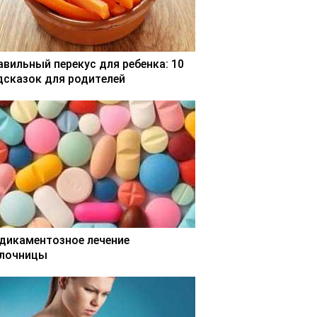
авильный перекус для ребенка: 10
дсказок для родителей
дикаментозное лечение
лочницы