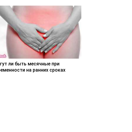
гут ли быть месячные при
ременности на ранних сроках