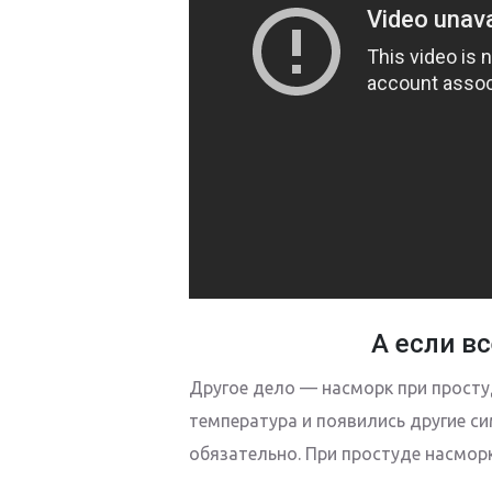
А если вс
Другое дело — насморк при просту
температура и появились другие си
обязательно. При простуде насмор