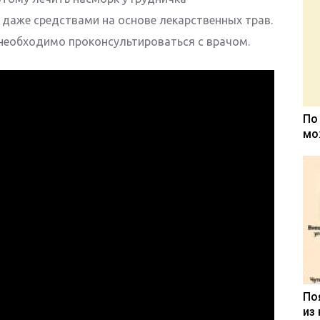
 даже средствами на основе лекарственных трав.
 необходимо проконсультироваться с врачом.
По
мо
По
из