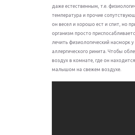
даже естественным, т.е. физиологи
температура и прочие сопутствую
он весел и хорошо ест и спит, но п
организм просто приспосабливаетс
лечить физиологический насморк у 
аллергического ринита. Чтобы обл
воздух в комнате, где он находитс
малышом на свежем воздухе.