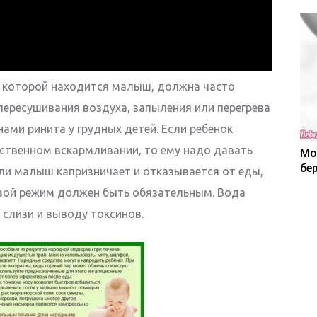
в которой находится малыш, должна часто
пересушивания воздуха, запыления или перегрева
ами ринита у грудных детей. Если ребенок
ственном вскармливании, то ему надо давать
Мо
бе
сли малыш капризничает и отказывается от еды,
ьевой режим должен быть обязательным. Вода
слизи и выводу токсинов.