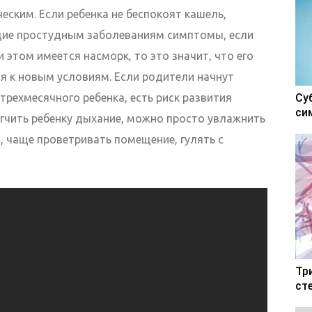
ческим. Если ребенка не беспокоят кашель,
щие простудным заболеваниям симптомы, если
ри этом имеется насморк, то это значит, что его
я к новым условиям. Если родители начнут
трехмесячного ребенка, есть риск развития
Су
си
егчить ребенку дыхание, можно просто увлажнить
я, чаще проветривать помещение, гулять с
Тр
ст