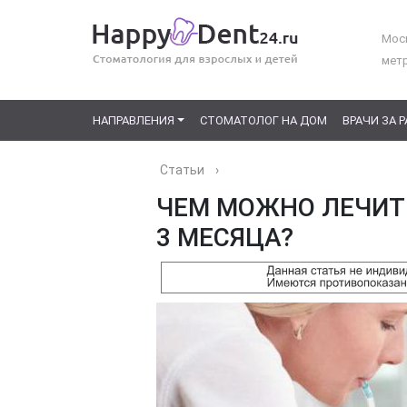
Моск
мет
НАПРАВЛЕНИЯ
СТОМАТОЛОГ НА ДОМ
ВРАЧИ ЗА 
Статьи
›
ЧЕМ МОЖНО ЛЕЧИТ
3 МЕСЯЦА?