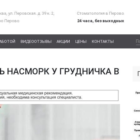
ва, ул. Перовская. д. 39 к. 2,
Стоматология в Перово
ро Перово
24 часа, без выходных
РАБОТОЙ
ВИДЕООТЗЫВЫ
АКЦИИ
ЦЕНЫ
КОНТАКТЫ
Ь НАСМОРК У ГРУДНИЧКА В