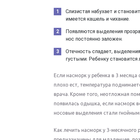
Слизистая набухает и становит
имеется кашель и чихание.
Появляются выделения прозра
нос постоянно заложен.
Отечность спадает, выделени
густыми. Ребенку становится 
Если насморк у ребенка в 3 месяца
плохо ест, температура поднимает
врача. Кроме того, неотложная пом
появилась одышка, если насморк во
носовые выделения стали гнойными
Как лечить насморк у 3-месячного 
предназначены для младенцев, поэ