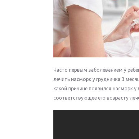
Часто первым заболеванием у ребен
лечить насморк у грудничка 3 меся
какой причине появился насморк у 
соответствующее его возрасту леч