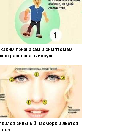
 каким признакам и симптомам
жно распознать инсульт
явился сильный насморк и льется
 носа