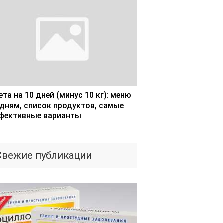
та на 10 дней (минус 10 кг): меню
 дням, список продуктов, самые
фективные варианты
Свежие публикации