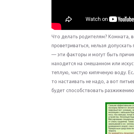
Что делать родителям? Комната, 
проветриваться, нельзя допускать 
— эти факторы и могут быть причин
находится на смешанном или искус
теплую, чистую кипяченую воду. Е
то настаивать не надо, а вот пит
будет способствовать разжижению 