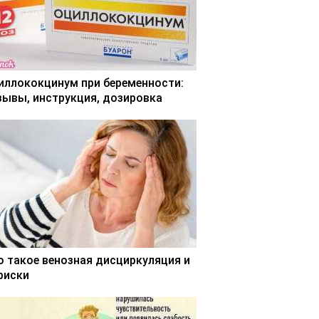
иллококцинум при беременности:
зывы, инструкция, дозировка
о такое венозная дисциркуляция и
 риски