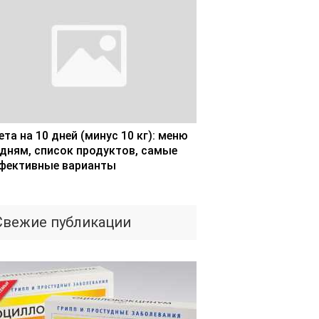
та на 10 дней (минус 10 кг): меню
 дням, список продуктов, самые
фективные варианты
Свежие публикации