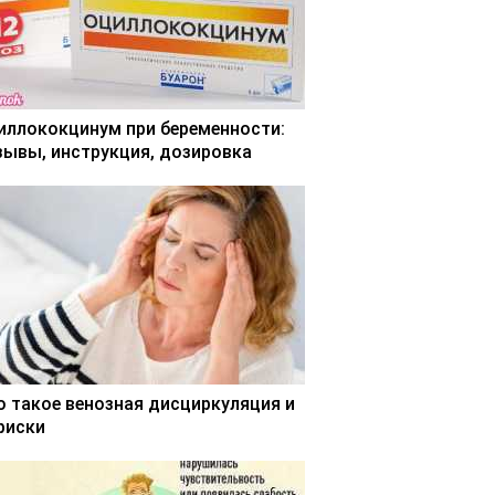
иллококцинум при беременности:
зывы, инструкция, дозировка
о такое венозная дисциркуляция и
 риски