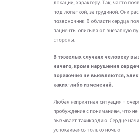
локации, характеру. Так, часто п
под лопаткой, за грудиной. Они ра
позвоночник. В области сердца по
пациенты описывают внезапную пуст
стороны.
В тяжелых случаях человеку вы
ничего, кроме нарушения сердеч
поражения не выявляются, элек
каких-либо изменений.
Любая неприятная ситуация – очере
пробуждение с пониманием, что не 
вызывает тахикардию. Сердце начи
успокаиваясь только ночью.