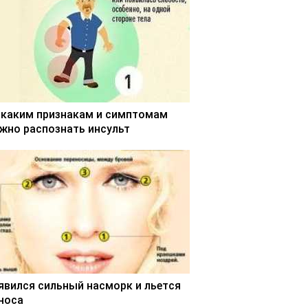
 каким признакам и симптомам
жно распознать инсульт
явился сильный насморк и льется
 носа