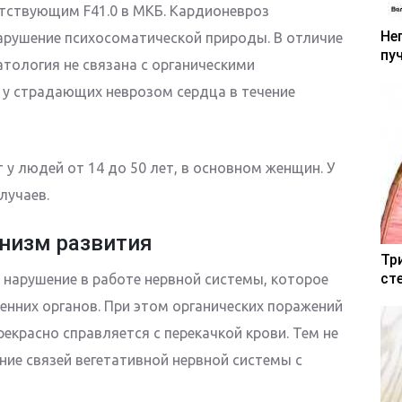
тствующим F41.0 в МКБ. Кардионевроз
Не
арушение психосоматической природы. В отличие
пу
тология не связана с органическими
 у страдающих неврозом сердца в течение
 у людей от 14 до 50 лет, в основном женщин. У
лучаев.
низм развития
Тр
ст
 нарушение в работе нервной системы, которое
енних органов. При этом органических поражений
рекрасно справляется с перекачкой крови. Тем не
ние связей вегетативной нервной системы с