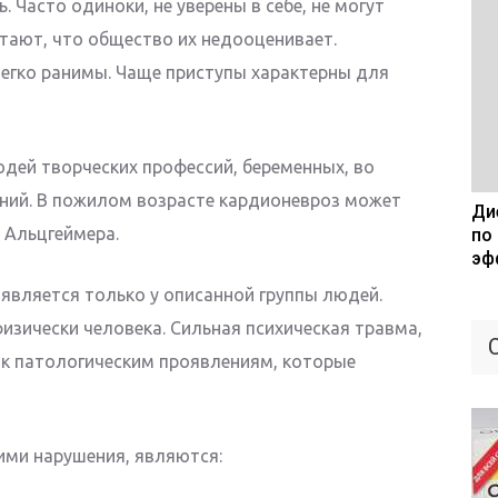
. Часто одиноки, не уверены в себе, не могут
итают, что общество их недооценивает.
Легко ранимы. Чаще приступы характерны для
юдей творческих профессий, беременных, во
ний. В пожилом возрасте кардионевроз может
Дие
 Альцгеймера.
по
эф
оявляется только у описанной группы людей.
изически человека. Сильная психическая травма,
 к патологическим проявлениям, которые
ми нарушения, являются: