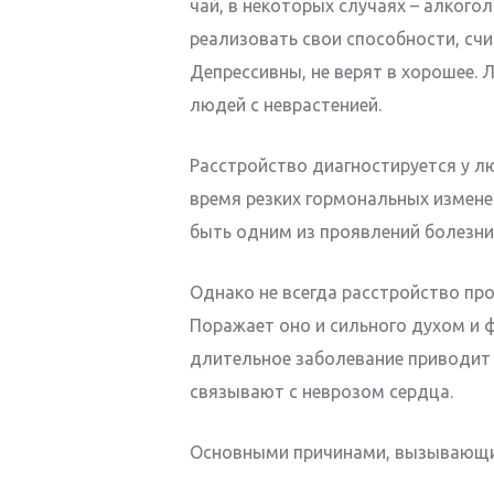
чай, в некоторых случаях – алкоголь
реализовать свои способности, сч
Депрессивны, не верят в хорошее. 
людей с неврастенией.
Расстройство диагностируется у л
время резких гормональных измене
быть одним из проявлений болезни
Однако не всегда расстройство пр
Поражает оно и сильного духом и ф
длительное заболевание приводит
связывают с неврозом сердца.
Основными причинами, вызывающи