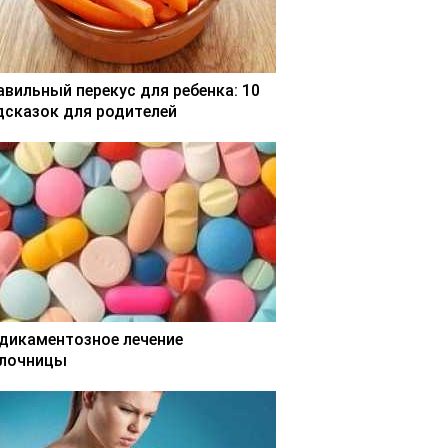
авильный перекус для ребенка: 10
дсказок для родителей
дикаментозное лечение
лочницы