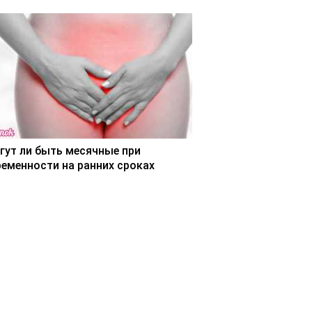
гут ли быть месячные при
ременности на ранних сроках