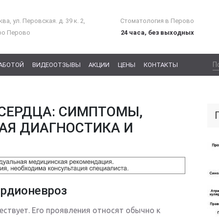
ва, ул. Перовская. д. 39 к. 2,
Стоматология в Перово
ро Перово
24 часа, без выходных
РАБОТОЙ
ВИДЕООТЗЫВЫ
АКЦИИ
ЦЕНЫ
КОНТАКТЫ
 СЕРДЦА: СИМПТОМЫ,
Я ДИАГНОСТИКА И
рдионевроз
ествует. Его проявления относят обычно к