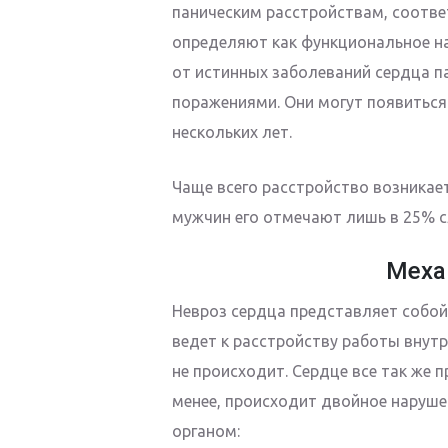
паническим расстройствам, соотве
определяют как функциональное н
от истинных заболеваний сердца па
поражениями. Они могут появиться
нескольких лет.
Чаще всего расстройство возникает
мужчин его отмечают лишь в 25% с
Меха
Невроз сердца представляет собой
ведет к расстройству работы внутр
не происходит. Сердце все так же п
менее, происходит двойное наруше
органом: