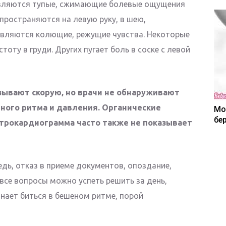
оявляются тупые, сжимающие болевые ощущения
спространяются на левую руку, в шею,
являются колющие, режущие чувства. Некоторые
оту в груди. Других пугает боль в соске с левой
зывают скорую, но врачи не обнаруживают
ного ритма и давления. Органические
Мо
бе
трокардиограмма часто также не показывает
дь, отказ в приеме документов, опоздание,
все вопросы можно успеть решить за день,
нает биться в бешеном ритме, порой