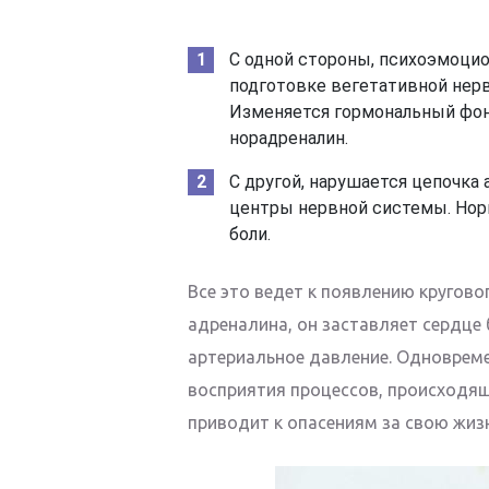
С одной стороны, психоэмоцио
подготовке вегетативной нер
Изменяется гормональный фон.
норадреналин.
С другой, нарушается цепочка
центры нервной системы. Нор
боли.
Все это ведет к появлению кругово
адреналина, он заставляет сердце
артериальное давление. Одноврем
восприятия процессов, происходящи
приводит к опасениям за свою жизн