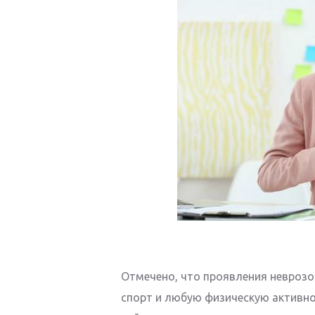
Отмечено, что проявления невроз
спорт и любую физическую активнос