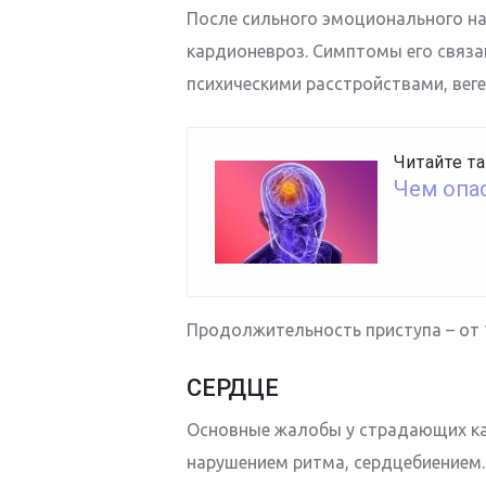
После сильного эмоционального на
кардионевроз. Симптомы его связа
психическими расстройствами, вег
Читайте та
Чем опа
Продолжительность приступа – от 1
СЕРДЦЕ
Основные жалобы у страдающих ка
нарушением ритма, сердцебиением.