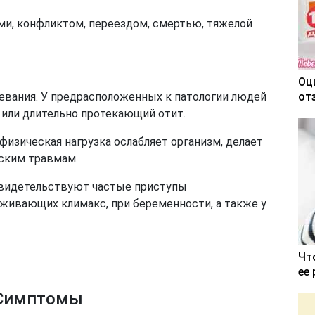
ми, конфликтом, переездом, смертью, тяжелой
Оц
вания. У предрасположенных к патологии людей
от
 или длительно протекающий отит.
физическая нагрузка ослабляет организм, делает
ским травмам.
свидетельствуют частые приступы
живающих климакс, при беременности, а также у
Чт
ее
Симптомы