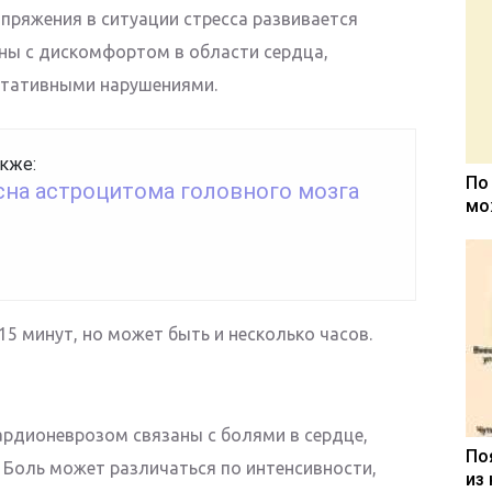
пряжения в ситуации стресса развивается
ны с дискомфортом в области сердца,
етативными нарушениями.
кже:
По
сна астроцитома головного мозга
мо
5 минут, но может быть и несколько часов.
рдионеврозом связаны с болями в сердце,
По
 Боль может различаться по интенсивности,
из