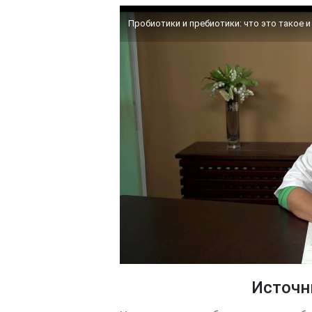
Пробиотики и пребиотики: что это такое 
Источн