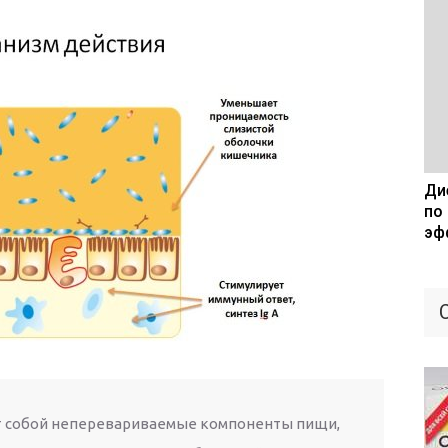
Дие
по
эф
 собой неперевариваемые компоненты пищи,