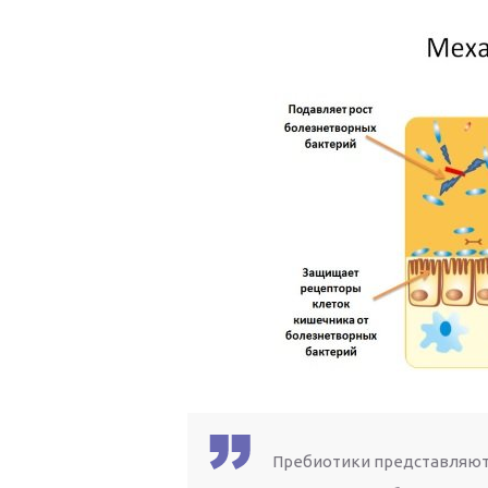
Пребиотики представляют