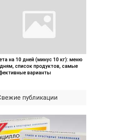
та на 10 дней (минус 10 кг): меню
 дням, список продуктов, самые
фективные варианты
Свежие публикации