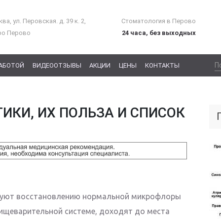
ва, ул. Перовская. д. 39 к. 2,
Стоматология в Перово
ро Перово
24 часа, без выходных
РАБОТОЙ
ВИДЕООТЗЫВЫ
АКЦИИ
ЦЕНЫ
КОНТАКТЫ
ТИКИ, ИХ ПОЛЬЗА И СПИСОК
твуют восстановлению нормальной микрофлоры
пищеварительной системе, доходят до места