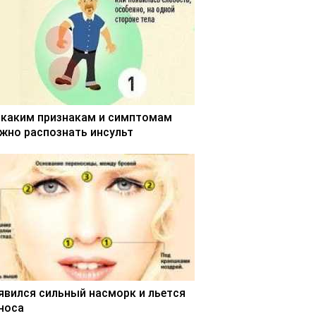
 каким признакам и симптомам
жно распознать инсульт
явился сильный насморк и льется
 носа