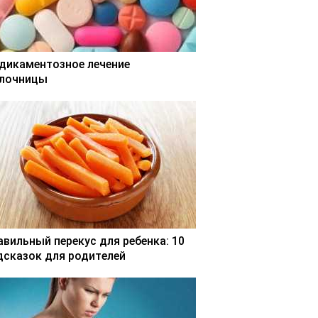
дикаментозное лечение
лочницы
авильный перекус для ребенка: 10
дсказок для родителей