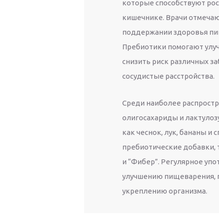
которые способствуют рос
кишечнике. Врачи отмечаю
поддержании здоровья пи
Пребиотики помогают улуч
снизить риск различных з
сосудистые расстройства.
Среди наиболее распрост
олигосахариды и лактулозу
как чеснок, лук, бананы и
пребиотические добавки, 
и “Фибер”. Регулярное уп
улучшению пищеварения, 
укреплению организма.