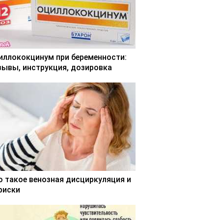
иллококцинум при беременности:
зывы, инструкция, дозировка
о такое венозная дисциркуляция и
 риски