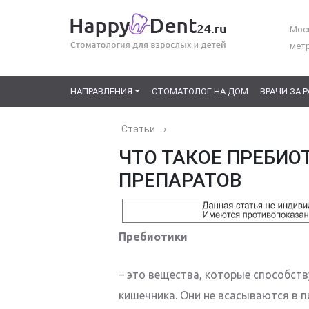
Моск
мет
НАПРАВЛЕНИЯ
СТОМАТОЛОГ НА ДОМ
ВРАЧИ ЗА 
Статьи
›
ЧТО ТАКОЕ ПРЕБИО
ПРЕПАРАТОВ
Пребиотики
– это вещества, которые способс
кишечника. Они не всасываются в 