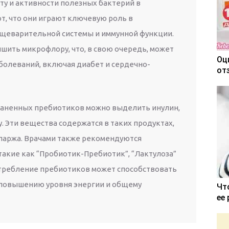
ту и активности полезных бактерий в
т, что они играют ключевую роль в
щеварительной системы и иммунной функции.
шить микрофлору, что, в свою очередь, может
Оц
аболеваний, включая диабет и сердечно-
от
раненных пребиотиков можно выделить инулин,
. Эти вещества содержатся в таких продуктах,
 спаржа. Врачами также рекомендуются
такие как “Пробиотик-Пребиотик”, “Лактулоза”
отребление пребиотиков может способствовать
повышению уровня энергии и общему
Чт
ее