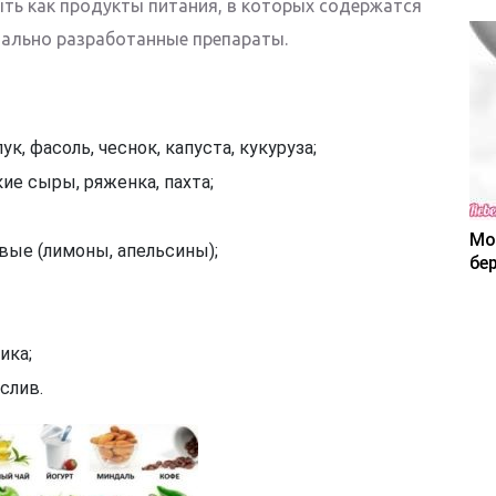
ть как продукты питания, в которых содержатся
циально разработанные препараты.
к, фасоль, чеснок, капуста, кукуруза;
ие сыры, ряженка, пахта;
Мо
вые (лимоны, апельсины);
бе
ика;
слив.