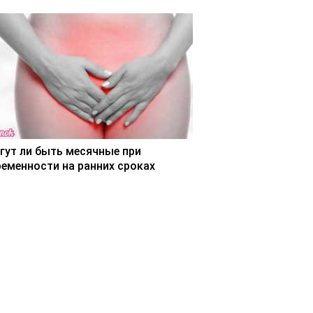
гут ли быть месячные при
ременности на ранних сроках