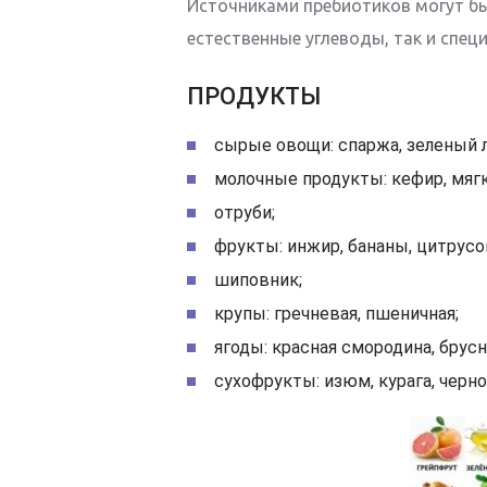
Источниками пребиотиков могут бы
естественные углеводы, так и спе
ПРОДУКТЫ
сырые овощи: спаржа, зеленый лу
молочные продукты: кефир, мягк
отруби;
фрукты: инжир, бананы, цитрусо
шиповник;
крупы: гречневая, пшеничная;
ягоды: красная смородина, брусн
сухофрукты: изюм, курага, черно