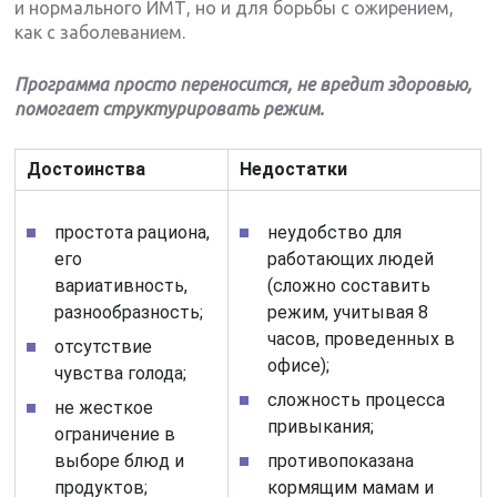
и нормального ИМТ, но и для борьбы с ожирением,
как с заболеванием.
Программа просто переносится, не вредит здоровью,
помогает структурировать режим.
Достоинства
Недостатки
простота рациона,
неудобство для
его
работающих людей
вариативность,
(сложно составить
разнообразность;
режим, учитывая 8
часов, проведенных в
отсутствие
офисе);
чувства голода;
сложность процесса
не жесткое
привыкания;
ограничение в
выборе блюд и
противопоказана
продуктов;
кормящим мамам и