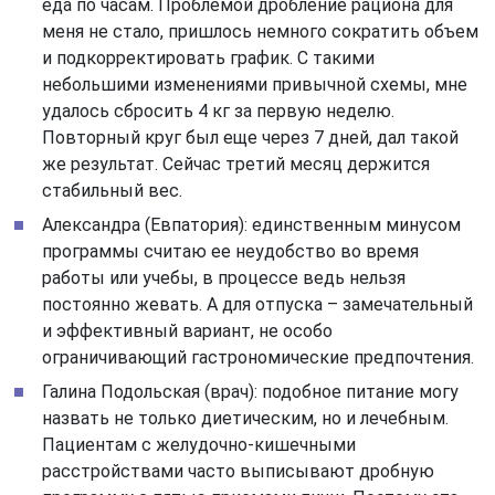
еда по часам. Проблемой дробление рациона для
меня не стало, пришлось немного сократить объем
и подкорректировать график. С такими
небольшими изменениями привычной схемы, мне
удалось сбросить 4 кг за первую неделю.
Повторный круг был еще через 7 дней, дал такой
же результат. Сейчас третий месяц держится
стабильный вес.
Александра (Евпатория): единственным минусом
программы считаю ее неудобство во время
работы или учебы, в процессе ведь нельзя
постоянно жевать. А для отпуска – замечательный
и эффективный вариант, не особо
ограничивающий гастрономические предпочтения.
Галина Подольская (врач): подобное питание могу
назвать не только диетическим, но и лечебным.
Пациентам с желудочно-кишечными
расстройствами часто выписывают дробную