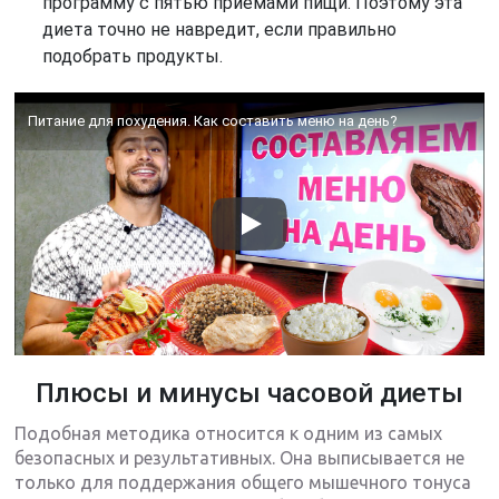
программу с пятью приемами пищи. Поэтому эта
диета точно не навредит, если правильно
подобрать продукты.
Питание для похудения. Как составить меню на день?
Плюсы и минусы часовой диеты
Подобная методика относится к одним из самых
безопасных и результативных. Она выписывается не
только для поддержания общего мышечного тонуса