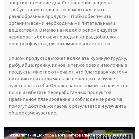
энергии в течение дня. Составление рациона
требует внимательности: важно включать
разнообразные продукты, чтобы обеспечить
организм всеми необходимыми питательными
веществами. В меню на неделю рекомендуется
чередовать белки, углеводы и жиры, добавляя
овощи и фрукты для витаминов и клетчатки.
Список продуктов может включать куриную грудку,
рыбу, яйца, гречку, киноа, а также орехи и молочные
продукты. Многие отмечают, что благодаря частому
питанию они стали меньше переедать и лучше
чувствовать себя. Однако важно помнить о качестве
пищи и избегать переработанных продуктов.
Правильное планирование и соблюдение режима
помогут достичь желаемых результатов и улучшить
общее самочувствие.
Режим питания Доктора Берга: интервальное голодание и кето (русская озвучка)