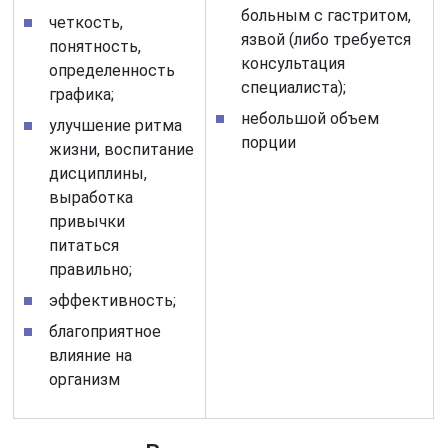
больным с гастритом,
четкость,
язвой (либо требуется
понятность,
консультация
определенность
специалиста);
графика;
небольшой объем
улучшение ритма
порции
жизни, воспитание
дисциплины,
выработка
привычки
питаться
правильно;
эффективность;
благоприятное
влияние на
организм