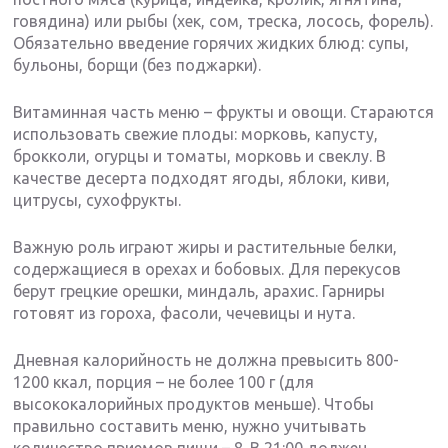
говядина) или рыбы (хек, сом, треска, лосось, форель).
Обязательно введение горячих жидких блюд: супы,
бульоны, борщи (без поджарки).
Витаминная часть меню – фрукты и овощи. Стараются
использовать свежие плоды: морковь, капусту,
брокколи, огурцы и томаты, морковь и свеклу. В
качестве десерта подходят ягоды, яблоки, киви,
цитрусы, сухофрукты.
Важную роль играют жиры и растительные белки,
содержащиеся в орехах и бобовых. Для перекусов
берут грецкие орешки, миндаль, арахис. Гарниры
готовят из гороха, фасоли, чечевицы и нута.
Дневная калорийность не должна превысить 800-
1200 ккал, порция – не более 100 г (для
высококалорийных продуктов меньше). Чтобы
правильно составить меню, нужно учитывать
количество приемов пищи – 8. В 21:00 должен