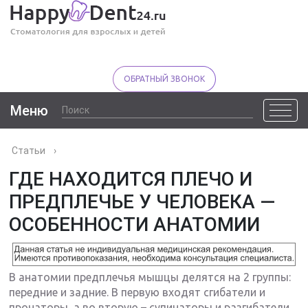
ОБРАТНЫЙ ЗВОНОК
Меню
Статьи
›
ГДЕ НАХОДИТСЯ ПЛЕЧО И
ПРЕДПЛЕЧЬЕ У ЧЕЛОВЕКА —
ОСОБЕННОСТИ АНАТОМИИ
В анатомии предплечья мышцы делятся на 2 группы:
передние и задние. В первую входят сгибатели и
пронаторы, а во вторую – супинаторы и разгибатели.