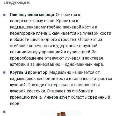
следующее
:
Плечелучевая мышца
. Относится к
поверхностному слою. Крепится к
надмыщелковому гребню плечевой кости и
перегородке плеча. Оканчивается на лучевой кости
в области шиловидного отростка. Отвечает за
сгибание конечности и удержание в нужной
позиции между пронацией и супинацией. За
кровообращение отвечают лучевая и локтевая
артерии, а за иннервацию – одноименный нерв.
Круглый пронатор
. Медиально начинается от
надмыщелок плечевой кости и венечного отростка
лучевой. Проходит латерально к поверхности
лучевой косточки. Отвечает за сгибание и
пронацию плеча. Иннервирует область срединный
нерв.