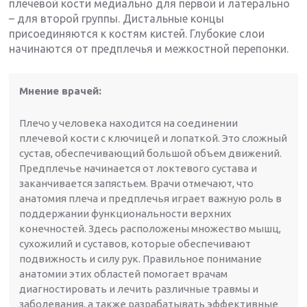
плечевой кости медиально для первой и латерально
– для второй группы. Дистальные концы
присоединяются к костям кистей. Глубокие слои
начинаются от предплечья и межкостной перепонки.
Мнение врачей:
Плечо у человека находится на соединении
плечевой кости с ключицей и лопаткой. Это сложный
сустав, обеспечивающий большой объем движений.
Предплечье начинается от локтевого сустава и
заканчивается запястьем. Врачи отмечают, что
анатомия плеча и предплечья играет важную роль в
поддержании функциональности верхних
конечностей. Здесь расположены множество мышц,
сухожилий и суставов, которые обеспечивают
подвижность и силу рук. Правильное понимание
анатомии этих областей помогает врачам
диагностировать и лечить различные травмы и
заболевания, а также разрабатывать эффективные