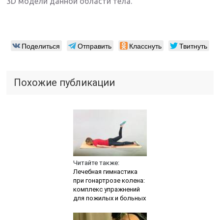
3D модели данной области тела.
Поделиться
Отправить
Класснуть
Твитнуть
Похожие публикации
Читайте также:
Лечебная гимнастика
при гонартрозе колена:
комплекс упражнений
для пожилых и больных