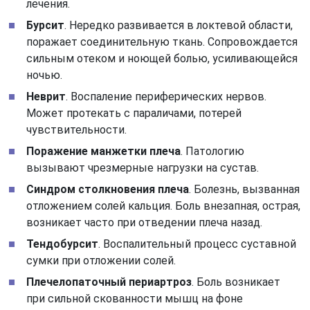
лечения.
Бурсит
. Нередко развивается в локтевой области,
поражает соединительную ткань. Сопровождается
сильным отеком и ноющей болью, усиливающейся
ночью.
Неврит
. Воспаление периферических нервов.
Может протекать с параличами, потерей
чувствительности.
Поражение манжетки плеча
. Патологию
вызывают чрезмерные нагрузки на сустав.
Синдром столкновения плеча
. Болезнь, вызванная
отложением солей кальция. Боль внезапная, острая,
возникает часто при отведении плеча назад.
Тендобурсит
. Воспалительный процесс суставной
сумки при отложении солей.
Плечелопаточный периартроз
. Боль возникает
при сильной скованности мышц на фоне