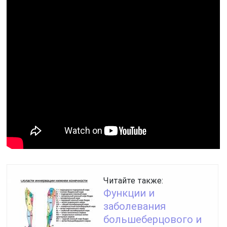
Читайте также:
Функции и
заболевания
большеберцового и