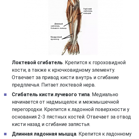
Локтевой сгибатель
. Крепится к гороховидной
кости, а также к крючковидному элементу.
Отвечает за привод кисти внутрь и сгибание
предплечья. Питает локтевой нерв.
Сгибатель кисти лучевого типа
. Медиально
начинается от надмыщелок и межмышечной
перегородки. Крепится к ладонной поверхности у
основания 2-3 пястных костей. Отвечает за отвод
кисти назад и сгибание запястья.
Длинная ладонная мышца
. Крепится к ладонному