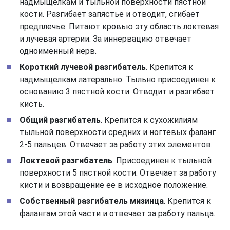
надмыщелкам и тыльной поверхности пястной
кости. Разгибает запястье и отводит, сгибает
предплечье. Питают кровью эту область локтевая
и лучевая артерии. За иннервацию отвечает
одноименный нерв.
Короткий лучевой разгибатель
. Крепится к
надмыщелкам латерально. Тыльно присоединен к
основанию 3 пястной кости. Отводит и разгибает
кисть.
Общий разгибатель
. Крепится к сухожилиям
тыльной поверхности средних и ногтевых фаланг
2-5 пальцев. Отвечает за работу этих элементов.
Локтевой разгибатель
. Присоединен к тыльной
поверхности 5 пястной кости. Отвечает за работу
кисти и возвращение ее в исходное положение.
Собственный разгибатель мизинца
. Крепится к
фалангам этой части и отвечает за работу пальца.