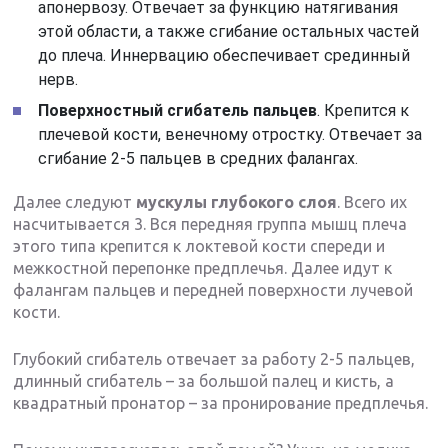
апонервозу. Отвечает за функцию натягивания
этой области, а также сгибание остальных частей
до плеча. Иннервацию обеспечивает срединный
нерв.
Поверхностный сгибатель пальцев
. Крепится к
плечевой кости, венечному отростку. Отвечает за
сгибание 2-5 пальцев в средних фалангах.
Далее следуют
мускулы глубокого слоя
. Всего их
насчитывается 3. Вся передняя группа мышц плеча
этого типа крепится к локтевой кости спереди и
межкостной перепонке предплечья. Далее идут к
фалангам пальцев и передней поверхности лучевой
кости.
Глубокий сгибатель отвечает за работу 2-5 пальцев,
длинный сгибатель – за большой палец и кисть, а
квадратный пронатор – за пронирование предплечья.