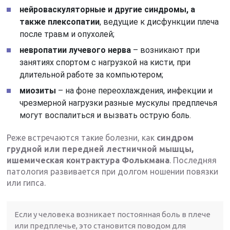
нейроваскуляторные и другие синдромы, а
также плексопатии
, ведущие к дисфункции плеча
после травм и опухолей;
невропатии лучевого нерва
– возникают при
занятиях спортом с нагрузкой на кисти, при
длительной работе за компьютером;
миозиты
– на фоне переохлаждения, инфекции и
чрезмерной нагрузки разные мускулы предплечья
могут воспалиться и вызвать острую боль.
Реже встречаются такие болезни, как
синдром
грудной или передней лестничной мышцы,
ишемическая контрактура Фолькмана
. Последняя
патология развивается при долгом ношении повязки
или гипса.
Если у человека возникает постоянная боль в плече
или предплечье, это становится поводом для